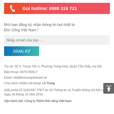
Gọi hotline: 0989 316 721
Mời bạn đăng ký nhận thông tin hot nhất từ
Đời Sống Việt Nam !
ĐĂNG KÝ
Trụ sở
:
Số 3, Trung Yên 3, Phường Trung Hòa, Quận Cầu Giấy, Hà Nội
Điện thoại:
0975780917
Email
:
bbt@doisongvietnam.vn
Chịu trách nhiệm nội dung:
Lê Trang
Giấy phép số 5281/GP-TTĐT do Sở Thông tin và Truyền thông Hà Nội cấp
ngày 28 tháng 10 năm 2016.
Vận hành bởi: Công ty TNHH Đời sống Việt Nam