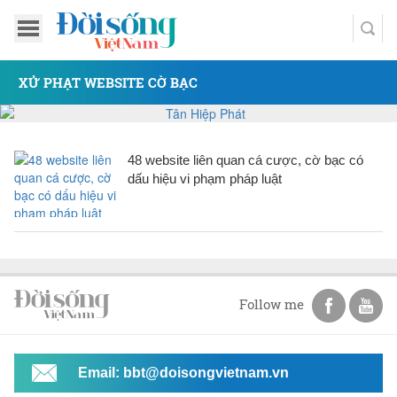
XỬ PHẠT WEBSITE CỜ BẠC
48 website liên quan cá cược, cờ bạc có
dấu hiệu vi phạm pháp luật
Follow me
Email: bbt@doisongvietnam.vn