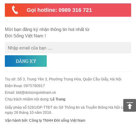
Gọi hotline: 0989 316 721
Mời bạn đăng ký nhận thông tin hot nhất từ
Đời Sống Việt Nam !
ĐĂNG KÝ
Trụ sở
:
Số 3, Trung Yên 3, Phường Trung Hòa, Quận Cầu Giấy, Hà Nội
Điện thoại:
0975780917
Email
:
bbt@doisongvietnam.vn
Chịu trách nhiệm nội dung:
Lê Trang
Giấy phép số 5281/GP-TTĐT do Sở Thông tin và Truyền thông Hà Nội cấp
ngày 28 tháng 10 năm 2016.
Vận hành bởi: Công ty TNHH Đời sống Việt Nam