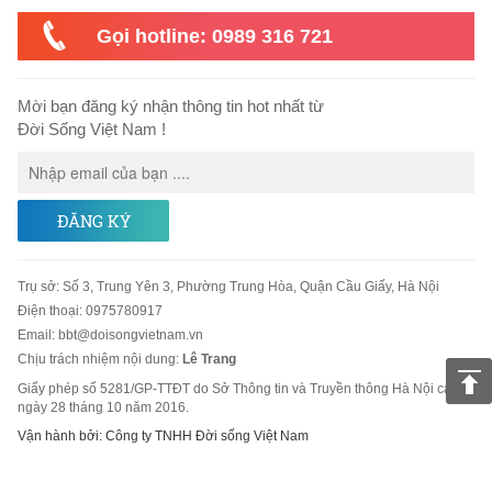
Gọi hotline: 0989 316 721
Mời bạn đăng ký nhận thông tin hot nhất từ
Đời Sống Việt Nam !
ĐĂNG KÝ
Trụ sở
:
Số 3, Trung Yên 3, Phường Trung Hòa, Quận Cầu Giấy, Hà Nội
Điện thoại:
0975780917
Email
:
bbt@doisongvietnam.vn
Chịu trách nhiệm nội dung:
Lê Trang
Giấy phép số 5281/GP-TTĐT do Sở Thông tin và Truyền thông Hà Nội cấp
ngày 28 tháng 10 năm 2016.
Vận hành bởi: Công ty TNHH Đời sống Việt Nam