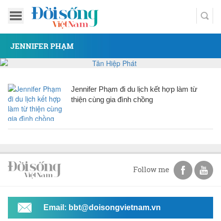
JENNIFER PHẠM
Jennifer Phạm đi du lịch kết hợp làm từ
thiện cùng gia đình chồng
Follow me
Email: bbt@doisongvietnam.vn