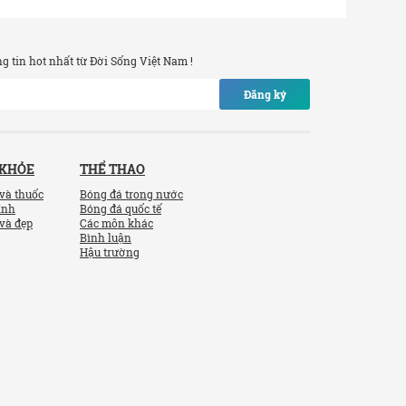
 tin hot nhất từ Đời Sống Việt Nam !
Đăng ký
 KHỎE
THỂ THAO
và thuốc
Bóng đá trong nước
ính
Bóng đá quốc tế
và đẹp
Các môn khác
Bình luận
Hậu trường