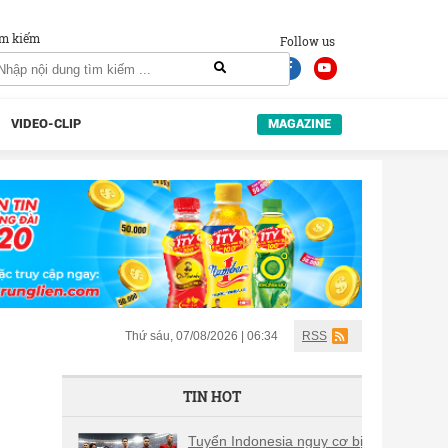
m kiếm
Follow us
VIDEO-CLIP
MAGAZINE
Thứ sáu, 07/08/2026 | 06:34
RSS
TIN HOT
Tuyển Indonesia nguy cơ bị