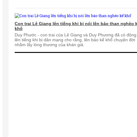
Con trai Lê Giang lên tiếng khi bị nói lên báo than nghèo 
khổ
Duy Phước - con trai của Lê Giang và Duy Phương đã có động 
lên tiếng khi bị dân mạng cho rằng, lên báo kể khổ chuyện đời
nhằm lấy lòng thương của khán giả.