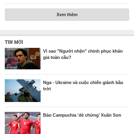
Xem thêm
TIN MỚI
Vì sao "Người nhện" chinh phục khán
giả toàn cầu?
Nga - Ukraine và cuộc chiến giành bầu
trời
Báo Campuchia ‘dè chừng’ Xuân Son