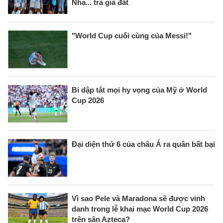
Nha... trả giá đắt
"World Cup cuối cùng của Messi!"
Bỉ dập tắt mọi hy vọng của Mỹ ở World
Cup 2026
Đại diện thứ 6 của châu Á ra quân bất bại
Vì sao Pele và Maradona sẽ được vinh
danh trong lễ khai mạc World Cup 2026
trên sân Azteca?