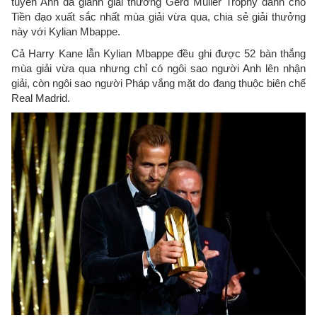
tuyển Anh đã giành giải thưởng Gerd Muller Trophy dành cho
Tiền đạo xuất sắc nhất mùa giải vừa qua, chia sẻ giải thưởng
này với Kylian Mbappe.
Cả Harry Kane lẫn Kylian Mbappe đều ghi được 52 bàn thắng
mùa giải vừa qua nhưng chỉ có ngôi sao người Anh lên nhận
giải, còn ngôi sao người Pháp vắng mặt do đang thuộc biên chế
Real Madrid.