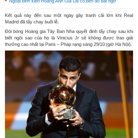
Ngoại binh kiện Hoàng Anh Gia Lai có bến đỗ bất ngờ
Kết quả này đến sau một ngày gây tranh cãi lớn khi Real
Madrid đã tẩy chay buổi lễ.
Đội bóng Hoàng gia Tây Ban Nha quyết định tẩy chay sau khi
biết ngôi sao của họ là Vinicius Jr sẽ không được trao giải
thưởng cao nhất tại Paris – Pháp rạng sáng 29/10 (giờ Hà Nội).