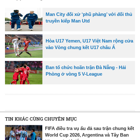
Man City đối xử ‘phũ phàng’ với đối thủ
truyền kiếp Man Utd
Hòa U17 Yemen, U17 Việt Nam rộng cửa
vào Vòng chung kết U17 châu Á
Ban tổ chức hoãn trận Đà Nẵng - Hải
Phòng ở vòng 5 V-League
TIN KHÁC CÙNG CHUYÊN MỤC
FIFA điều tra vụ ẩu đả sau trận chung kết
World Cup 2026, Argentina và Tây Ban