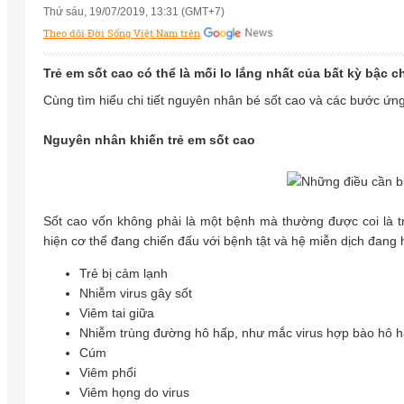
Thứ sáu, 19/07/2019, 13:31 (GMT+7)
Theo dõi Đời Sống Việt Nam trên
Trẻ em sốt cao có thể là mối lo lắng nhất của bất kỳ bậc c
Cùng tìm hiểu chi tiết nguyên nhân bé sốt cao và các bước ứng 
Nguyên nhân khiến trẻ em sốt cao
Sốt cao vốn không phải là một bệnh mà thường được coi là tr
hiện cơ thể đang chiến đấu với bệnh tật và hệ miễn dịch đang 
Trẻ bị cảm lạnh
Nhiễm virus gây sốt
Viêm tai giữa
Nhiễm trùng đường hô hấp, như mắc virus hợp bào hô 
Cúm
Viêm phổi
Viêm họng do virus