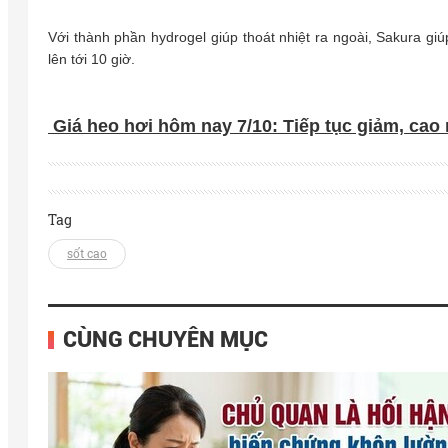
Với thành phần hydrogel giúp thoát nhiệt ra ngoài, Sakura gi
lên tới 10 giờ.
Giá heo hơi hôm nay 7/10: Tiếp tục giảm, cao 
Tag
sốt cao
CÙNG CHUYÊN MỤC