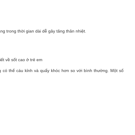
g trong thời gian dài dễ gây tăng thân nhiệt.
g có thể cáu kỉnh và quấy khóc hơn so với bình thường. Một số