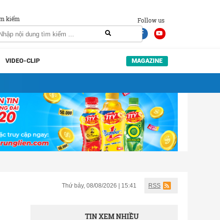
m kiếm
Follow us
VIDEO-CLIP
MAGAZINE
Thứ bảy, 08/08/2026 | 15:41
RSS
TIN XEM NHIỀU