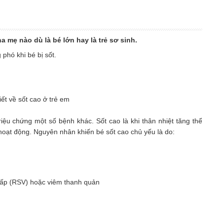
ha mẹ nào dù là bé lớn hay là trẻ sơ sinh.
phó khi bé bị sốt.
iệu chứng một số bệnh khác. Sốt cao là khi thân nhiệt tăng thể
hoạt động. Nguyên nhân khiến bé sốt cao chủ yếu là do:
hấp (RSV) hoặc viêm thanh quản