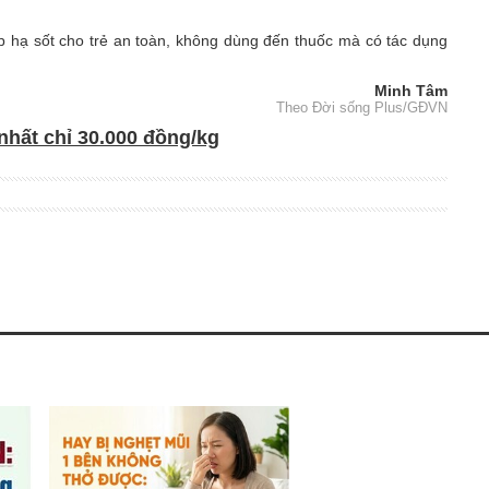
úp hạ sốt cho trẻ an toàn, không dùng đến thuốc mà có tác dụng
Minh Tâm
Theo Đời sống Plus/GĐVN
nhất chỉ 30.000 đồng/kg