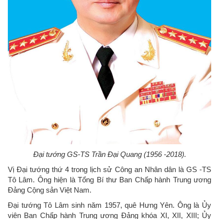
Đại tướng GS-TS Trần Đại Quang (1956 -2018).
Vị Đại tướng thứ 4 trong lịch sử Công an Nhân dân là GS -TS
Tô Lâm. Ông hiện là Tổng Bí thư Ban Chấp hành Trung ương
Đảng Cộng sản Việt Nam.
Đại tướng Tô Lâm sinh năm 1957, quê Hưng Yên. Ông là Ủy
viên Ban Chấp hành Trung ương Đảng khóa XI, XII, XIII; Ủy