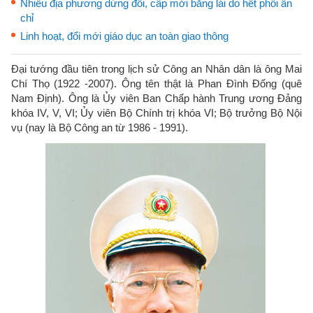
Nhiều địa phương dừng đổi, cấp mới bằng lái do hết phôi ấn
chỉ
Linh hoạt, đổi mới giáo dục an toàn giao thông
Đại tướng đầu tiên trong lịch sử Công an Nhân dân là ông Mai
Chí Thọ (1922 -2007). Ông tên thật là Phan Đình Đống (quê
Nam Định). Ông là Ủy viên Ban Chấp hành Trung ương Đảng
khóa IV, V, VI; Ủy viên Bộ Chính trị khóa VI; Bộ trưởng Bộ Nội
vụ (nay là Bộ Công an từ 1986 - 1991).