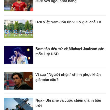
2026 với ngôi nhất bảng
U20 Việt Nam đón tin vui ở giải châu Á
Bom tấn tiểu sử về Michael Jackson cán
mốc 1 tỷ USD
Vì sao "Người nhện" chinh phục khán
giả toàn cầu?
Nga - Ukraine và cuộc chiến giành bầu
trời