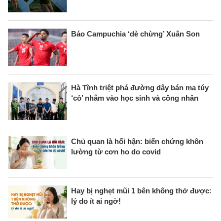
Báo Campuchia ‘dè chừng’ Xuân Son
Hà Tĩnh triệt phá đường dây bán ma túy
‘cỏ’ nhắm vào học sinh và công nhân
Chủ quan là hối hận: biến chứng khôn
lường từ cơn ho do covid
Hay bị nghẹt mũi 1 bên không thở được:
lý do ít ai ngờ!