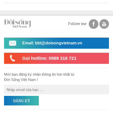
Follow me
Email: bbt@doisongvietnam.vn
Gọi hotline: 0989 316 721
Mời bạn đăng ký nhận thông tin hot nhất từ
Đời Sống Việt Nam !
ĐĂNG KÝ