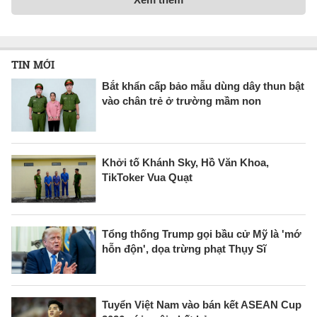
TIN MỚI
Bắt khẩn cấp bảo mẫu dùng dây thun bật
vào chân trẻ ở trường mầm non
Khởi tố Khánh Sky, Hồ Văn Khoa,
TikToker Vua Quạt
Tổng thống Trump gọi bầu cử Mỹ là 'mớ
hỗn độn', dọa trừng phạt Thụy Sĩ
Tuyển Việt Nam vào bán kết ASEAN Cup