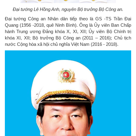
Đại tướng Lê Hồng Anh, nguyên Bộ trưởng Bộ Công an.
Đại tướng Công an Nhân dân tiếp theo là GS -TS Trần Đại
Quang (1956 -2018, quê Ninh Bình). Ông là Ủy viên Ban Chấp
hành Trung ương Đảng khóa X, XI, XII; Ủy viên Bộ Chính trị
khóa XI, XII; Bộ trưởng Bộ Công an (2011 – 2016); Chủ tịch
nước Cộng hòa xã hội chủ nghĩa Việt Nam (2016 - 2018).