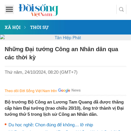
XÃ HỘI
THỜI SỰ
Những Đại tướng Công an Nhân dân qua
các thời kỳ
Thứ năm, 24/10/2024, 08:20 (GMT+7)
Theo dõi Đời Sống Việt Nam trên
Bộ trưởng Bộ Công an Lương Tam Quang đã được thăng
cấp hàm Đại tướng (trao chiều 20/10), ông trở thành vị Đại
tướng thứ 5 trong lịch sử Công an Nhân dân.
Du học nghề: Chọn đúng để không… lỡ nhịp