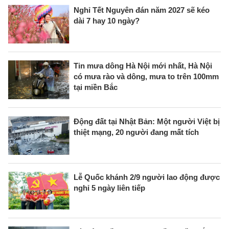
Nghỉ Tết Nguyên đán năm 2027 sẽ kéo
dài 7 hay 10 ngày?
Tin mưa dông Hà Nội mới nhất, Hà Nội
có mưa rào và dông, mưa to trên 100mm
tại miền Bắc
Động đất tại Nhật Bản: Một người Việt bị
thiệt mạng, 20 người đang mất tích
Lễ Quốc khánh 2/9 người lao động được
nghỉ 5 ngày liên tiếp