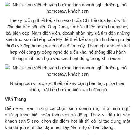
Theo ý tưởng thiết kế, khu resort của Chi Bảo tọa lạc ở vị trí
đắc địa trên bãi biển Ông Đụng, sở hữu thiên nhiên hoang sơ,
bãi biển đẹp. Nam diễn viên, doanh nhân này đã tìm đến những
kiến trúc sư nổi tiếng của Mỹ để thiết kế công trình nhằm giữ lại
tối đa vẻ đẹp hoang sơ của địa điểm này. Thậm chí anh còn kết
hợp với công ty công nghệ để triển khai hệ thống điều hành
thông minh tích hợp vào các hoạt động trong khu resort.
Những căn villa được thiết kế xây dựng bao bọc giữa thiên
nhiên, mặt tiền hướng biển xanh đón gió
Vân Trang
Diễn viên Vân Trang đã chọn kinh doanh một mô hình nghỉ
dưỡng khác biệt hoàn toàn với số đông. Thay vì đầu tư vào
khách sạn 5 sao, chọn địa điểm hot hit thì cô lại tạo dựng một
khu du lịch sinh thái đậm nét Tây Nam Bộ ở Tiền Giang.