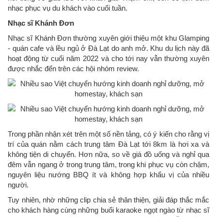
nhạc phục vụ du khách vào cuối tuần.
Nhạc sĩ Khánh Đơn
Nhạc sĩ Khánh Đơn thường xuyên giới thiệu một khu Glamping
- quán cafe và lều ngủ ở Đà Lạt do anh mở. Khu du lịch này đã
hoạt động từ cuối năm 2022 và cho tới nay vẫn thường xuyên
được nhắc đến trên các hội nhóm review.
Trong phần nhận xét trên một số nền tảng, có ý kiến cho rằng vị
trí của quán nằm cách trung tâm Đà Lạt tới 8km là hơi xa và
không tiện di chuyển. Hơn nữa, so về giá đồ uống và nghỉ qua
đêm vẫn ngang ở trong trung tâm, trong khi phục vụ còn chậm,
nguyên liệu nướng BBQ ít và không hợp khẩu vị của nhiều
người.
Tuy nhiên, nhờ những clip chia sẻ thân thiện, giải đáp thắc mắc
cho khách hàng cùng những buổi karaoke ngọt ngào từ nhạc sĩ