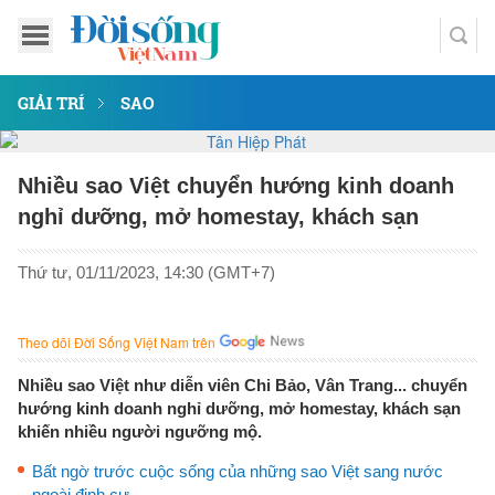
GIẢI TRÍ
SAO
Nhiều sao Việt chuyển hướng kinh doanh
nghỉ dưỡng, mở homestay, khách sạn
Thứ tư, 01/11/2023, 14:30 (GMT+7)
Theo dõi Đời Sống Việt Nam trên
Nhiều sao Việt như diễn viên Chi Bảo, Vân Trang... chuyển
hướng kinh doanh nghỉ dưỡng, mở homestay, khách sạn
khiến nhiều người ngưỡng mộ.
Bất ngờ trước cuộc sống của những sao Việt sang nước
ngoài định cư