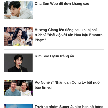
Cha Eun Woo đệ đơn kháng cáo
Hương Giang lên tiếng sau khi bị chỉ
trích vì "thái độ với tân Hoa hậu Emoura
Phạm"
Kim Soo Hyun trắng án
Vợ Nghệ sĩ Nhân dân Công Lý bất ngờ
báo tin vui
Trưởng nhóm Super Junior hẹn hò bóng