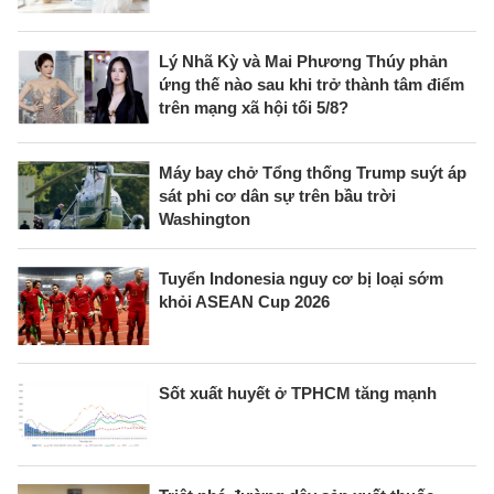
Lý Nhã Kỳ và Mai Phương Thúy phản
ứng thế nào sau khi trở thành tâm điểm
trên mạng xã hội tối 5/8?
Máy bay chở Tổng thống Trump suýt áp
sát phi cơ dân sự trên bầu trời
Washington
Tuyển Indonesia nguy cơ bị loại sớm
khỏi ASEAN Cup 2026
Sốt xuất huyết ở TPHCM tăng mạnh