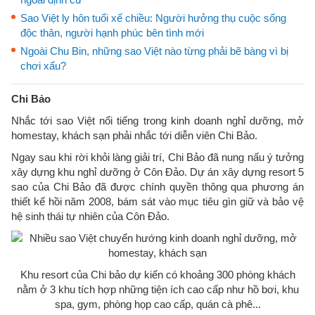
Sao Việt ly hôn tuổi xế chiều: Người hưởng thụ cuộc sống
độc thân, người hạnh phúc bên tình mới
Ngoài Chu Bin, những sao Việt nào từng phải bẽ bàng vì bị
chơi xấu?
Chi Bảo
Nhắc tới sao Việt nổi tiếng trong kinh doanh nghỉ dưỡng, mở
homestay, khách sạn phải nhắc tới diễn viên Chi Bảo.
Ngay sau khi rời khỏi làng giải trí, Chi Bảo đã nung nấu ý tưởng
xây dựng khu nghỉ dưỡng ở Côn Đảo. Dự án xây dựng resort 5
sao của Chi Bảo đã được chính quyền thông qua phương án
thiết kế hồi năm 2008, bám sát vào mục tiêu gìn giữ và bảo vệ
hệ sinh thái tự nhiên của Côn Đảo.
Khu resort của Chi bảo dự kiến có khoảng 300 phòng khách
nằm ở 3 khu tích hợp những tiện ích cao cấp như hồ bơi, khu
spa, gym, phòng họp cao cấp, quán cà phê...