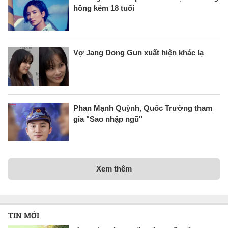
hồng kém 18 tuổi
Vợ Jang Dong Gun xuất hiện khác lạ
Phan Mạnh Quỳnh, Quốc Trường tham
gia "Sao nhập ngũ"
Xem thêm
TIN MỚI