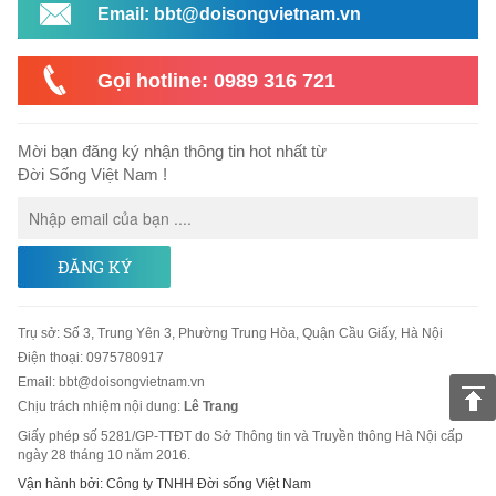
Email: bbt@doisongvietnam.vn
Gọi hotline: 0989 316 721
Mời bạn đăng ký nhận thông tin hot nhất từ
Đời Sống Việt Nam !
ĐĂNG KÝ
Trụ sở
:
Số 3, Trung Yên 3, Phường Trung Hòa, Quận Cầu Giấy, Hà Nội
Điện thoại:
0975780917
Email
:
bbt@doisongvietnam.vn
Chịu trách nhiệm nội dung:
Lê Trang
Giấy phép số 5281/GP-TTĐT do Sở Thông tin và Truyền thông Hà Nội cấp
ngày 28 tháng 10 năm 2016.
Vận hành bởi: Công ty TNHH Đời sống Việt Nam