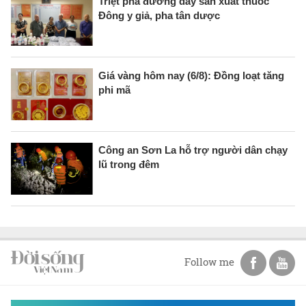
Triệt phá đường dây sản xuất thuốc
Đông y giả, pha tân dược
Giá vàng hôm nay (6/8): Đồng loạt tăng
phi mã
Công an Sơn La hỗ trợ người dân chạy
lũ trong đêm
Follow me