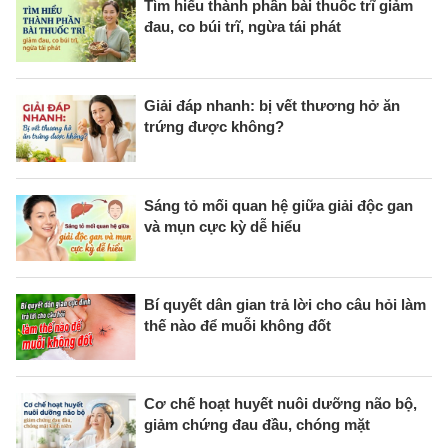
Tìm hiểu thành phần bài thuốc trĩ giảm
đau, co búi trĩ, ngừa tái phát
Giải đáp nhanh: bị vết thương hở ăn
trứng được không?
Sáng tỏ mối quan hệ giữa giải độc gan
và mụn cực kỳ dễ hiểu
Bí quyết dân gian trả lời cho câu hỏi làm
thế nào để muỗi không đốt
Cơ chế hoạt huyết nuôi dưỡng não bộ,
giảm chứng đau đầu, chóng mặt