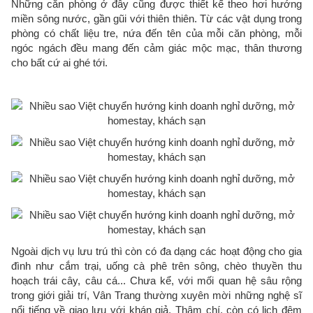
Những căn phòng ở đây cũng được thiết kế theo hơi hướng
miền sông nước, gần gũi với thiên thiên. Từ các vật dụng trong
phòng có chất liệu tre, nứa đến tên của mỗi căn phòng, mỗi
ngóc ngách đều mang đến cảm giác mộc mạc, thân thương
cho bất cứ ai ghé tới.
Ngoài dịch vụ lưu trú thì còn có đa dạng các hoạt động cho gia
đình như cắm trại, uống cà phê trên sông, chèo thuyền thu
hoạch trái cây, câu cá... Chưa kể, với mối quan hệ sâu rộng
trong giới giải trí, Vân Trang thường xuyên mời những nghệ sĩ
nổi tiếng về giao lưu với khán giả. Thậm chí, còn có lịch đêm