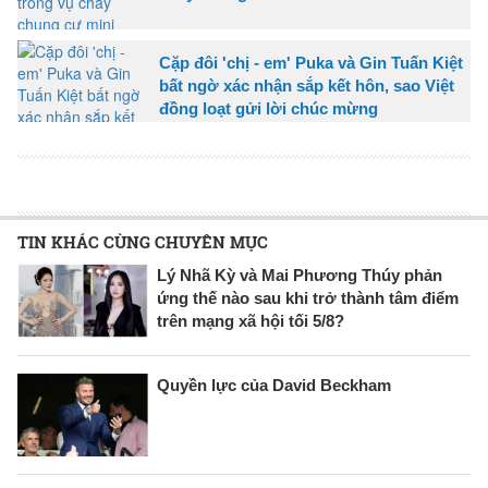
Cặp đôi 'chị - em' Puka và Gin Tuấn Kiệt
bất ngờ xác nhận sắp kết hôn, sao Việt
đồng loạt gửi lời chúc mừng
TIN KHÁC CÙNG CHUYÊN MỤC
Lý Nhã Kỳ và Mai Phương Thúy phản
ứng thế nào sau khi trở thành tâm điểm
trên mạng xã hội tối 5/8?
Quyền lực của David Beckham