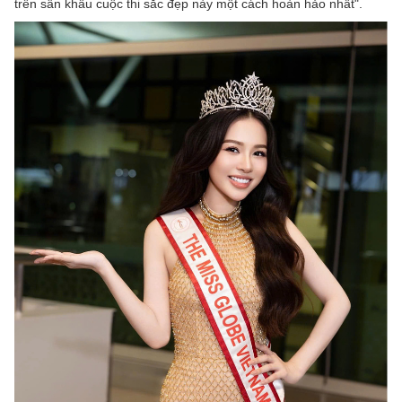
trên sân khấu cuộc thi sắc đẹp này một cách hoàn hảo nhất".