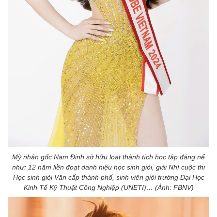
Mỹ nhân gốc Nam Định sở hữu loạt thành tích học tập đáng nể
như: 12 năm liền đoạt danh hiệu học sinh giỏi, giải Nhì cuộc thi
Học sinh giỏi Văn cấp thành phố, sinh viên giỏi trường Đại Học
Kinh Tế Kỹ Thuật Công Nghiệp (UNETI)… (Ảnh: FBNV)