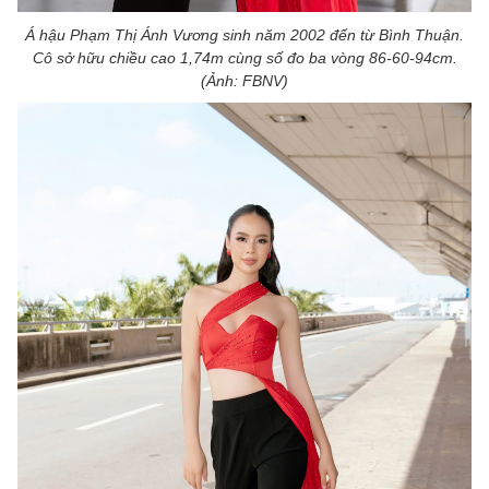
Á hậu Phạm Thị Ánh Vương sinh năm 2002 đến từ Bình Thuận.
Cô sở hữu chiều cao 1,74m cùng số đo ba vòng 86-60-94cm.
(Ảnh: FBNV)