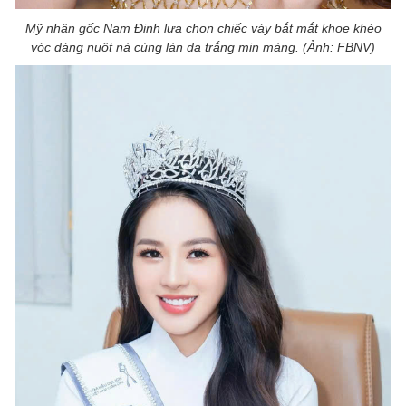
Mỹ nhân gốc Nam Định lựa chọn chiếc váy bắt mắt khoe khéo
vóc dáng nuột nà cùng làn da trắng mịn màng. (Ảnh: FBNV)