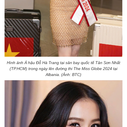
Hình ảnh Á hậu Đỗ Hà Trang tại sân bay quốc tế Tân Sơn Nhất
(TP.HCM) trong ngày lên đường thi The Miss Globe 2024 tại
Albania. (Ảnh: BTC)