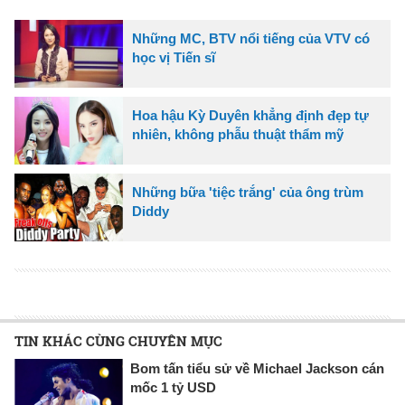
Những MC, BTV nổi tiếng của VTV có
học vị Tiến sĩ
Hoa hậu Kỳ Duyên khẳng định đẹp tự
nhiên, không phẫu thuật thẩm mỹ
Những bữa 'tiệc trắng' của ông trùm
Diddy
TIN KHÁC CÙNG CHUYÊN MỤC
Bom tấn tiểu sử về Michael Jackson cán
mốc 1 tỷ USD