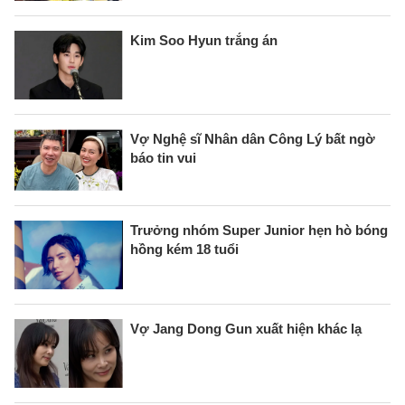
Kim Soo Hyun trắng án
Vợ Nghệ sĩ Nhân dân Công Lý bất ngờ
báo tin vui
Trưởng nhóm Super Junior hẹn hò bóng
hồng kém 18 tuổi
Vợ Jang Dong Gun xuất hiện khác lạ