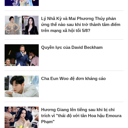
Lý Nhã Kỳ và Mai Phương Thúy phản
ứng thế nào sau khi trở thành tâm điểm
trên mạng xã hội tối 5/8?
Quyền lực của David Beckham
Cha Eun Woo đệ đơn kháng cáo
Hương Giang lên tiếng sau khi bị chỉ
trích vì "thái độ với tân Hoa hậu Emoura
Phạm"