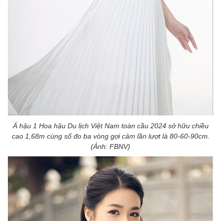
Á hậu 1 Hoa hậu Du lịch Việt Nam toàn cầu 2024 sở hữu chiều
cao 1,68m cùng số đo ba vòng gợi cảm lần lượt là 80-60-90cm.
(Ảnh: FBNV)