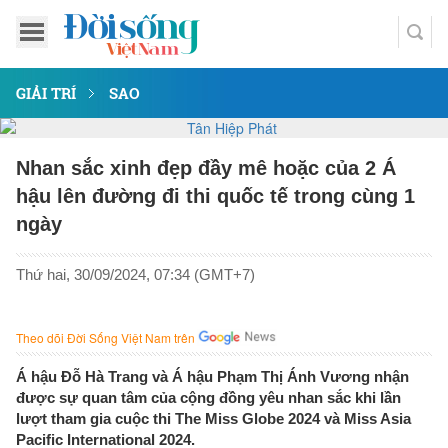
GIẢI TRÍ
SAO
Nhan sắc xinh đẹp đầy mê hoặc của 2 Á
hậu lên đường đi thi quốc tế trong cùng 1
ngày
Thứ hai, 30/09/2024, 07:34 (GMT+7)
Theo dõi Đời Sống Việt Nam trên
Á hậu Đỗ Hà Trang và Á hậu Phạm Thị Ánh Vương nhận
được sự quan tâm của cộng đồng yêu nhan sắc khi lần
lượt tham gia cuộc thi The Miss Globe 2024 và Miss Asia
Pacific International 2024.