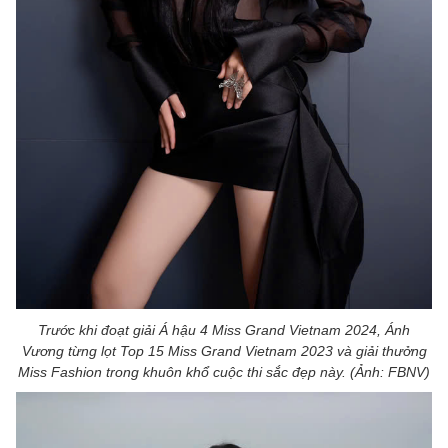
Trước khi đoạt giải Á hậu 4 Miss Grand Vietnam 2024, Ánh
Vương từng lọt Top 15 Miss Grand Vietnam 2023 và giải thưởng
Miss Fashion trong khuôn khổ cuộc thi sắc đẹp này. (Ảnh: FBNV)