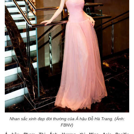
Nhan sắc xinh đẹp đời thường của Á hậu Đỗ Hà Trang. (Ảnh:
FBNV)