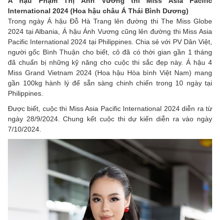
Á hậu Phạm Thị Ánh Vương thi Miss Asia Pacific
International 2024 (Hoa hậu châu Á Thái Bình Dương)
Trong ngày Á hậu Đỗ Hà Trang lên đường thi The Miss Globe
2024 tại Albania, Á hậu Ánh Vương cũng lên đường thi Miss Asia
Pacific International 2024 tại Philippines. Chia sẻ với PV Dân Việt,
người gốc Bình Thuận cho biết, cô đã có thời gian gần 1 tháng
đã chuẩn bị những kỹ năng cho cuộc thi sắc đẹp này. Á hậu 4
Miss Grand Vietnam 2024 (Hoa hậu Hòa bình Việt Nam) mang
gần 100kg hành lý để sẵn sàng chinh chiến trong 10 ngày tại
Philippines.
Được biết, cuộc thi Miss Asia Pacific International 2024 diễn ra từ
ngày 28/9/2024. Chung kết cuộc thi dự kiến diễn ra vào ngày
7/10/2024.