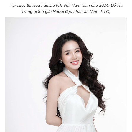
Tại cuộc thi Hoa hậu Du lịch Việt Nam toàn cầu 2024, Đỗ Hà
Trang giành giải Người đẹp nhân ái. (Ảnh: BTC)