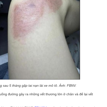
 sau 5 tháng gặp tai nạn lái xe mô tô. Ảnh: FBNV.
xuống đường gây ra những vết thương lớn ở chân và để lại vết