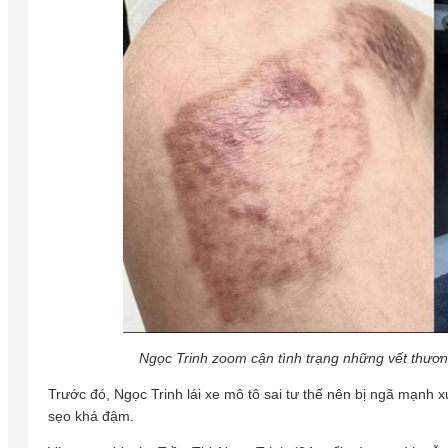
Ngọc Trinh zoom cận tình trạng những vết thương
Trước đó, Ngọc Trinh lái xe mô tô sai tư thế nên bị ngã mạnh 
sẹo khá đậm.