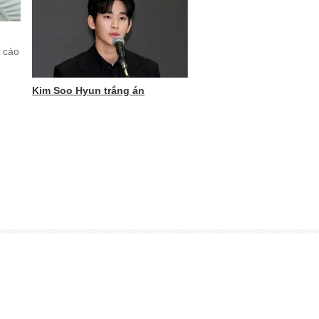
 cáo
Kim Soo Hyun trắng án