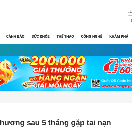
Tì
CẢNH BÁO
SỨC KHỎE
THỂ THAO
CÔNG NGHỆ
KHÁM PHÁ
t thương sau 5 tháng gặp tai nạn