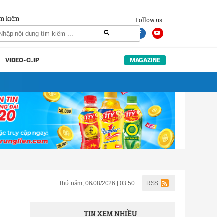
m kiếm
Follow us
VIDEO-CLIP
MAGAZINE
Thứ năm, 06/08/2026 | 03:50
RSS
TIN XEM NHIỀU