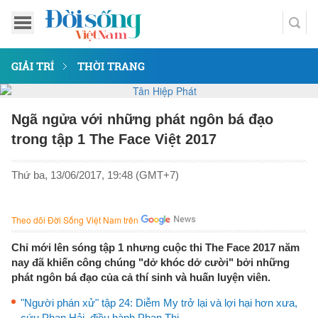
GIẢI TRÍ
THỜI TRANG
Ngã ngửa với những phát ngôn bá đạo
trong tập 1 The Face Việt 2017
Thứ ba, 13/06/2017, 19:48 (GMT+7)
Theo dõi Đời Sống Việt Nam trên
Chỉ mới lên sóng tập 1 nhưng cuộc thi The Face 2017 năm
nay đã khiến công chúng "dở khóc dở cười" bởi những
phát ngôn bá đạo của cả thí sinh và huấn luyện viên.
"Người phán xử" tập 24: Diễm My trở lại và lợi hại hơn xưa,
cứu Phan Hải, điều hành Phan Thị