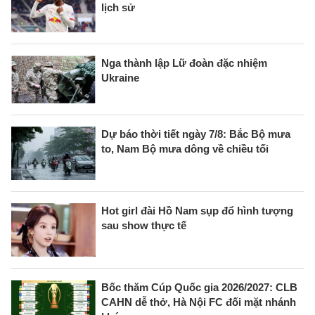
lịch sử
Nga thành lập Lữ đoàn đặc nhiệm
Ukraine
Dự báo thời tiết ngày 7/8: Bắc Bộ mưa
to, Nam Bộ mưa dông về chiều tối
Hot girl đài Hồ Nam sụp đổ hình tượng
sau show thực tế
Bốc thăm Cúp Quốc gia 2026/2027: CLB
CAHN dễ thở, Hà Nội FC đối mặt nhánh