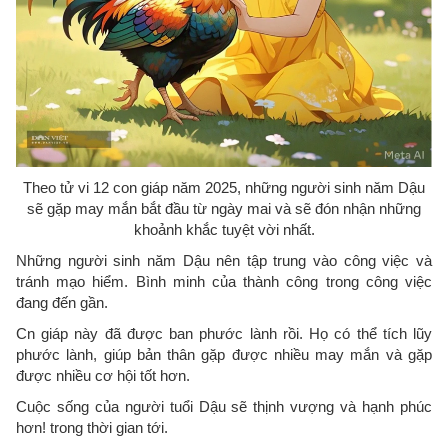
Theo tử vi 12 con giáp năm 2025, những người sinh năm Dậu
sẽ gặp may mắn bắt đầu từ ngày mai và sẽ đón nhận những
khoảnh khắc tuyệt vời nhất.
Những người sinh năm Dậu nên tập trung vào công việc và
tránh mạo hiểm. Bình minh của thành công trong công việc
đang đến gần.
Cn giáp này đã được ban phước lành rồi. Họ có thể tích lũy
phước lành, giúp bản thân gặp được nhiều may mắn và gặp
được nhiều cơ hội tốt hơn.
Cuộc sống của người tuổi Dậu sẽ thịnh vượng và hạnh phúc
hơn! trong thời gian tới.