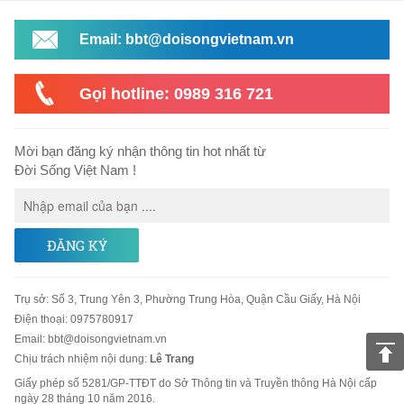
Email: bbt@doisongvietnam.vn
Gọi hotline: 0989 316 721
Mời bạn đăng ký nhận thông tin hot nhất từ
Đời Sống Việt Nam !
ĐĂNG KÝ
Trụ sở
:
Số 3, Trung Yên 3, Phường Trung Hòa, Quận Cầu Giấy, Hà Nội
Điện thoại:
0975780917
Email
:
bbt@doisongvietnam.vn
Chịu trách nhiệm nội dung:
Lê Trang
Giấy phép số 5281/GP-TTĐT do Sở Thông tin và Truyền thông Hà Nội cấp
ngày 28 tháng 10 năm 2016.