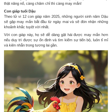
thật năng nổ, càng chăm chỉ thì càng may mắn!
Con giáp tuổi Dậu
Theo tử vi 12 con giáp năm 2025, những người sinh năm Dậu
sẽ gặp may mắn bắt đầu từ ngày mai và sẽ đón nhận những
khoảnh khắc tuyệt vời nhất.
Với con giáp này, họ sẽ dễ dàng gặt hái được may mắn hơn
nếu duy trì được sự ổn định và tìm kiếm sự tiến bộ, luôn tỉ mỉ
và kiên nhẫn trong tương lai gần.