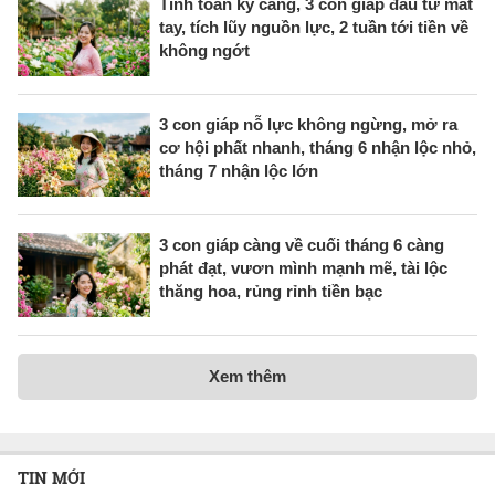
Tính toán kỹ càng, 3 con giáp đầu tư mát
tay, tích lũy nguồn lực, 2 tuần tới tiền về
không ngớt
3 con giáp nỗ lực không ngừng, mở ra
cơ hội phất nhanh, tháng 6 nhận lộc nhỏ,
tháng 7 nhận lộc lớn
3 con giáp càng về cuối tháng 6 càng
phát đạt, vươn mình mạnh mẽ, tài lộc
thăng hoa, rủng rỉnh tiền bạc
Xem thêm
TIN MỚI