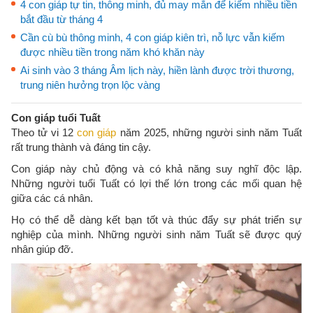
4 con giáp tự tin, thông minh, đủ may mắn để kiếm nhiều tiền
bắt đầu từ tháng 4
Cần cù bù thông minh, 4 con giáp kiên trì, nỗ lực vẫn kiếm
được nhiều tiền trong năm khó khăn này
Ai sinh vào 3 tháng Âm lịch này, hiền lành được trời thương,
trung niên hưởng trọn lộc vàng
Con giáp tuổi Tuất
Theo tử vi 12
con giáp
năm 2025, những người sinh năm Tuất
rất trung thành và đáng tin cậy.
Con giáp này chủ động và có khả năng suy nghĩ độc lập.
Những người tuổi Tuất có lợi thế lớn trong các mối quan hệ
giữa các cá nhân.
Họ có thể dễ dàng kết bạn tốt và thúc đẩy sự phát triển sự
nghiệp của mình. Những người sinh năm Tuất sẽ được quý
nhân giúp đỡ.