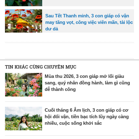
Sau Tết Thanh minh, 3 con giáp có vận
may tăng vọt, công việc viên mãn, tài lộc
dư dả
TIN KHÁC CÙNG CHUYÊN MỤC
Mùa thu 2026, 3 con giáp mở lối giàu
sang, quý nhân đồng hành, làm gì cũng
dễ thành công
Cuối tháng 6 Âm lịch, 3 con giáp có cơ
hội đổi vận, tiền bạc tích lũy ngày càng
nhiều, cuộc sống khởi sắc