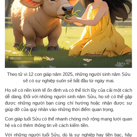
Theo tử vi 12 con giáp năm 2025, những người sinh năm Sửu
sẽ có sự nghiệp suôn sẻ bắt đầu từ ngày mai.
Họ sẽ có nền kinh tế ổn định và có thể tích lũy của cải một cách
dễ dàng. Đối với những người sinh năm Sửu, họ sẽ có thể gặp
được những người bạn cùng chí hướng hoặc nhận được sự
giúp đỡ của quý nhân vào những thời điểm quan trọng.
Con giáp tuổi Sửu có thể nhanh chóng mở rộng mạng lưới quan
hệ và có thêm thông tin về cách kiếm tiền.
Với những người tuổi Sửu, dù là sự nghiệp hay tiền bạc, hãy