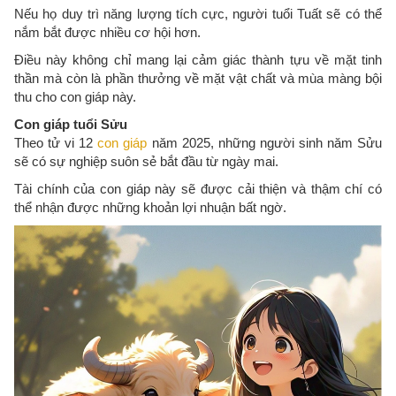
Nếu họ duy trì năng lượng tích cực, người tuổi Tuất sẽ có thể
nắm bắt được nhiều cơ hội hơn.
Điều này không chỉ mang lại cảm giác thành tựu về mặt tinh
thần mà còn là phần thưởng về mặt vật chất và mùa màng bội
thu cho con giáp này.
Con giáp tuổi Sửu
Theo tử vi 12
con giáp
năm 2025, những người sinh năm Sửu
sẽ có sự nghiệp suôn sẻ bắt đầu từ ngày mai.
Tài chính của con giáp này sẽ được cải thiện và thậm chí có
thể nhận được những khoản lợi nhuận bất ngờ.