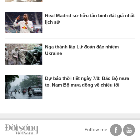
Real Madrid sở hữu tân binh đắt giá nhất
lịch sử
Nga thành lập Lữ đoàn đặc nhiệm
Ukraine
Dự báo thời tiết ngày 7/8: Bắc Bộ mưa
to, Nam Bộ mưa dông về chiều tối
Follow me