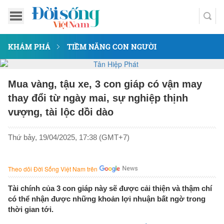
KHÁM PHÁ
TIỀM NĂNG CON NGƯỜI
Mua vàng, tậu xe, 3 con giáp có vận may
thay đổi từ ngày mai, sự nghiệp thịnh
vượng, tài lộc dồi dào
Thứ bảy, 19/04/2025, 17:38 (GMT+7)
Theo dõi Đời Sống Việt Nam trên
Tài chính của 3 con giáp này sẽ được cải thiện và thậm chí
có thể nhận được những khoản lợi nhuận bất ngờ trong
thời gian tới.