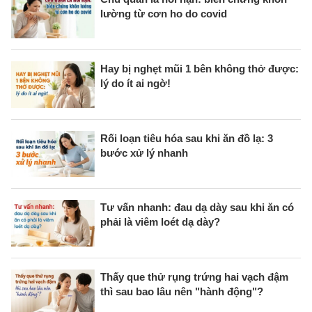
lường từ cơn ho do covid
Hay bị nghẹt mũi 1 bên không thở được:
lý do ít ai ngờ!
Rối loạn tiêu hóa sau khi ăn đồ lạ: 3
bước xử lý nhanh
Tư vấn nhanh: đau dạ dày sau khi ăn có
phải là viêm loét dạ dày?
Thấy que thử rụng trứng hai vạch đậm
thì sau bao lâu nên "hành động"?