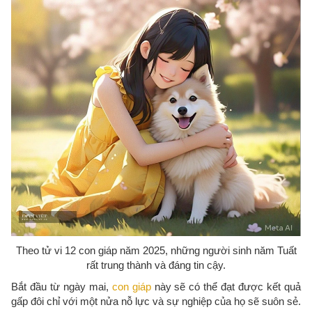
Theo tử vi 12 con giáp năm 2025, những người sinh năm Tuất
rất trung thành và đáng tin cậy.
Bắt đầu từ ngày mai,
con giáp
này sẽ có thể đạt được kết quả
gấp đôi chỉ với một nửa nỗ lực và sự nghiệp của họ sẽ suôn sẻ.