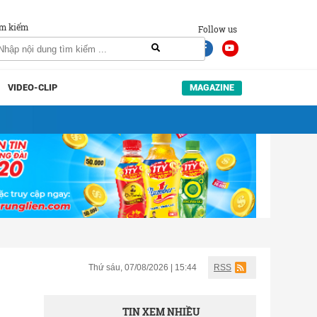
m kiếm
Follow us
VIDEO-CLIP
MAGAZINE
Thứ sáu, 07/08/2026 | 15:44
RSS
TIN XEM NHIỀU