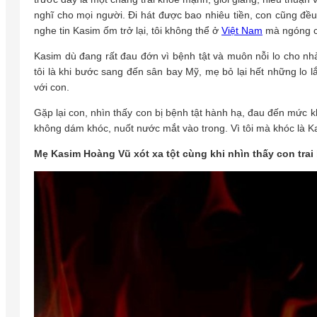
nghĩ cho mọi người. Đi hát được bao nhiêu tiền, con cũng đều 
nghe tin Kasim ốm trở lại, tôi không thể ở
Việt Nam
mà ngóng 
Kasim dù đang rất đau đớn vì bệnh tật và muôn nỗi lo cho n
tôi là khi bước sang đến sân bay Mỹ, mẹ bỏ lại hết những lo 
với con.
Gặp lại con, nhìn thấy con bị bệnh tật hành hạ, đau đến mức 
không dám khóc, nuốt nước mắt vào trong. Vì tôi mà khóc là K
Mẹ Kasim Hoàng Vũ xót xa tột cùng khi nhìn thấy con trai 