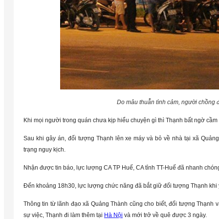
Do mâu thuẫn tình cảm, người chồng đã
Khi mọi người trong quán chưa kịp hiểu chuyện gì thì Thạnh bất ngờ cầm 
Sau khi gây án, đối tượng Thạnh lên xe máy và bỏ về nhà tại xã Quản
trạng nguy kịch.
Nhận được tin báo, lực lượng CA TP Huế, CA tỉnh TT-Huế đã nhanh chóng c
Đến khoảng 18h30, lực lượng chức năng đã bắt giữ đối tượng Thạnh khi y 
Thông tin từ lãnh đạo xã Quảng Thành cũng cho biết, đối tượng Thạnh và
sự việc, Thạnh đi làm thêm tại
Hà Nội
và mới trở về quê được 3 ngày.