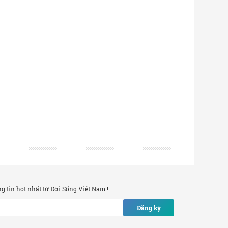
 tin hot nhất từ Đời Sống Việt Nam !
Đăng ký