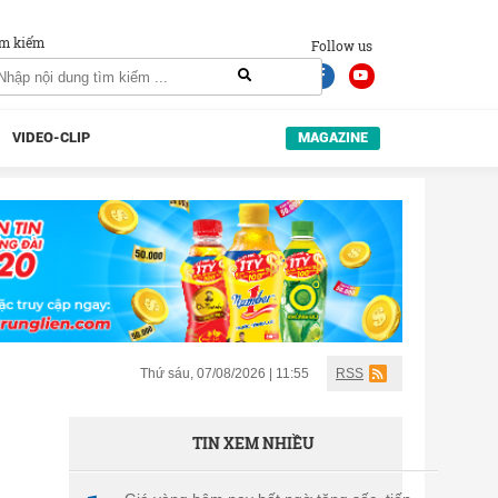
m kiếm
Follow us
VIDEO-CLIP
MAGAZINE
Thứ sáu, 07/08/2026 | 11:55
RSS
TIN XEM NHIỀU