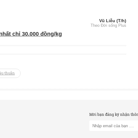
Vũ Liễu (T/h)
Theo Đời sống Plus
nhất chỉ 30.000 đồng/kg
âu thuẫn
Mời bạn đăng ký nhận thông