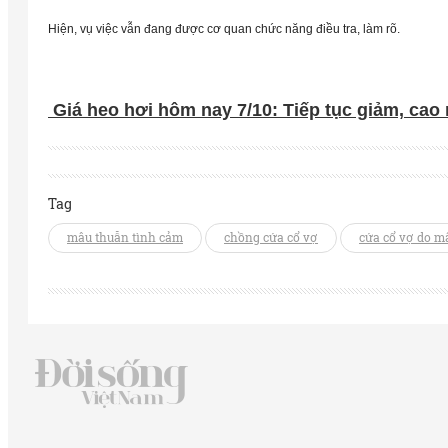
Hiện, vụ việc vẫn đang được cơ quan chức năng điều tra, làm rõ.
Giá heo hơi hôm nay 7/10: Tiếp tục giảm, cao 
Tag
mâu thuẫn tình cảm
chồng cứa cổ vợ
cứa cổ vợ do m