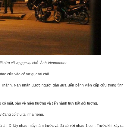
 cứa cổ vợ gục tại chỗ. Ảnh Vietnamnet
dao cứa vào cổ vợ gục tại chỗ.
g Thành. Nạn nhân được người dân đưa đến bệnh viện cấp cứu trong tình
ó mặt, bảo vệ hiện trường và tiến hành truy bắt đối tượng.
đang cố thủ tại nhà riêng.
 chị D. lấy nhau mấy năm trước và đã có với nhau 1 con. Trước khi xảy ra