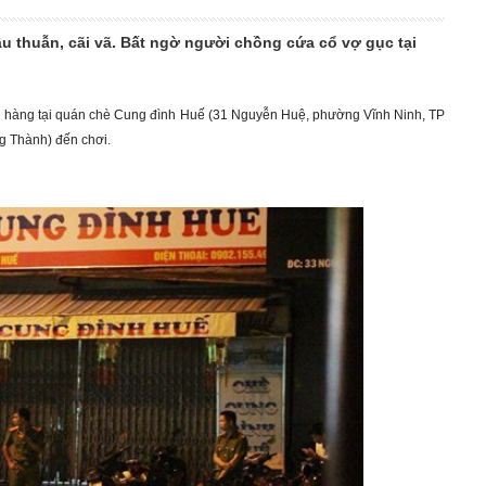
u thuẫn, cãi vã. Bất ngờ người chồng cứa cổ vợ gục tại
án hàng tại quán chè Cung đình Huế (31 Nguyễn Huệ, phường Vĩnh Ninh, TP
g Thành) đến chơi.