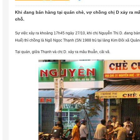
Khi đang bán hàng tại quán chè, vợ chồng chị D xảy ra mâ
chỗ.
Sự việc xảy ra khoảng 17h45 ngày 27/10, khi chị Nguyễn Thị D. đang b
Huế) thì chồng là Ngô Ngọc Thạnh (SN 1988 trú tại làng Kim Đôi xã Quản
Tại quán, giữa Thạnh và chị D. xảy ra mâu thuẫn, cãi vã.