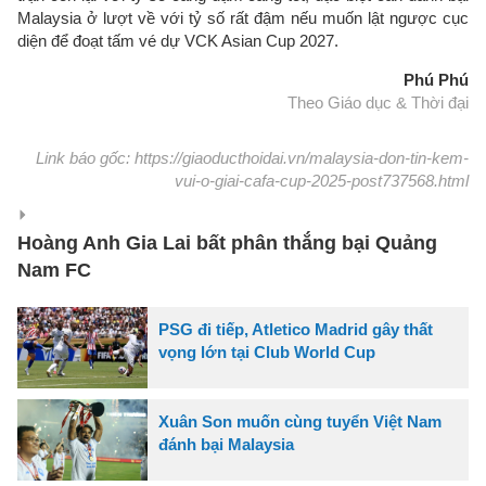
Malaysia ở lượt về với tỷ số rất đậm nếu muốn lật ngược cục
diện để đoạt tấm vé dự VCK Asian Cup 2027.
Phú Phú
Theo Giáo dục & Thời đại
Link báo gốc: https://giaoducthoidai.vn/malaysia-don-tin-kem-
vui-o-giai-cafa-cup-2025-post737568.html
Hoàng Anh Gia Lai bất phân thắng bại Quảng
Nam FC
PSG đi tiếp, Atletico Madrid gây thất
vọng lớn tại Club World Cup
Xuân Son muốn cùng tuyển Việt Nam
đánh bại Malaysia