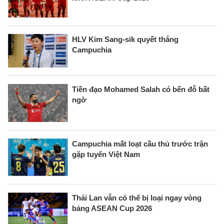
HLV Kim Sang-sik quyết thắng
Campuchia
Tiền đạo Mohamed Salah có bến đỗ bất
ngờ
Campuchia mất loạt cầu thủ trước trận
gặp tuyển Việt Nam
Thái Lan vẫn có thể bị loại ngay vòng
bảng ASEAN Cup 2026