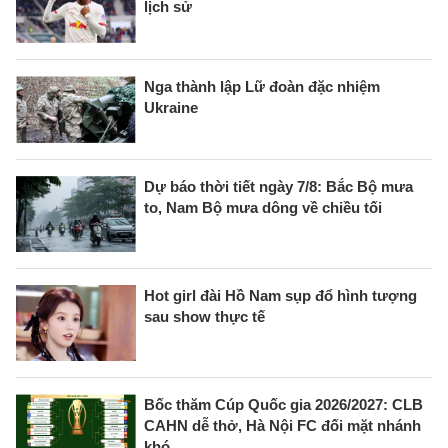
lịch sử
Nga thành lập Lữ đoàn đặc nhiệm
Ukraine
Dự báo thời tiết ngày 7/8: Bắc Bộ mưa
to, Nam Bộ mưa dông về chiều tối
Hot girl đài Hồ Nam sụp đổ hình tượng
sau show thực tế
Bốc thăm Cúp Quốc gia 2026/2027: CLB
CAHN dễ thở, Hà Nội FC đối mặt nhánh
khó