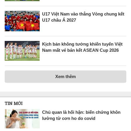
U17 Việt Nam vào thẳng Vòng chung kết
U17 châu Á 2027
Kịch bản không tưởng khiến tuyển Việt
Nam mất vé bán kết ASEAN Cup 2026
Xem thêm
TIN MỚI
Chủ quan là hối hận: biến chứng khôn
lường từ cơn ho do covid