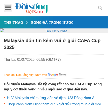
THỂ THAO
BÓNG ĐÁ TRONG NƯỚC
Malaysia đón tin kém vui ở giải CAFA Cup
2025
Thứ ba, 01/07/2025, 06:55 (GMT+7)
Theo dõi Đời Sống Việt Nam trên
Đội tuyển Malaysia đặt kỳ vọng rất cao tại CAFA Cup song
nguy cơ thiếu vắng nhiều ngôi sao ở giải đấu này.
HLV Malaysia chỉ ra ứng viên vô địch U23 Đông Nam Á
Thép xanh Nam Định tham dự 5 giải đấu trong mùa giải mới