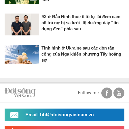
9X ở Bắc Ninh thuê ô tô tự lái đem cầm
cố trả nợ bị sa lưới, lộ đường dây “tín
dụng đen” phía sau
Tình hình ở Ukraine sau các đòn tấn
công của Nga khiến phương Tây hoảng
sợ
Follow me
Email: bbt@doisongvietnam.vn