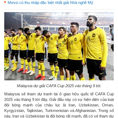
Messi có thu nhập đặc biệt nhất giải Nhà nghề Mỹ
Malaysia dự giải CAFA Cup 2025 vào tháng 9 tới.
Malaysia sẽ tham dự tranh tài ở giao hữu quốc tế CAFA Cup
2025 vào tháng 9 tới đây. Giải đấu này có sự hiện diện của loạt
đội bóng mạnh của châu lục là Iran, Uzbekistan, Oman,
Kyrgyzstan, Tajikistan, Turkmenistan và Afghanistan. Trong số
này, Iran và Uzbekistan là đội bóng rất mạnh, đã có vé tham dự