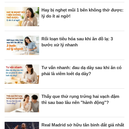
Hay bị nghẹt mũi 1 bên không thở được:
lý do ít ai ngờ!
Rối loạn tiêu hóa sau khi ăn đồ lạ: 3
bước xử lý nhanh
Tư vấn nhanh: đau dạ dày sau khi ăn có
phải là viêm loét dạ dày?
Thấy que thử rụng trứng hai vạch đậm
thì sau bao lâu nên "hành động"?
Real Madrid sở hữu tân binh đắt giá nhất