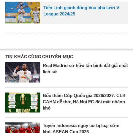
Tiến Linh giành đồng Vua phá lưới V-
League 2024/25
TIN KHÁC CÙNG CHUYÊN MỤC
Real Madrid sở hữu tân binh đắt giá nhất
lịch sử
Bốc thăm Cúp Quốc gia 2026/2027: CLB
CAHN dễ thở, Hà Nội FC đối mặt nhánh
khó
Tuyển Indonesia nguy cơ bị loại sớm
khỏi ASEAN Cup 2026