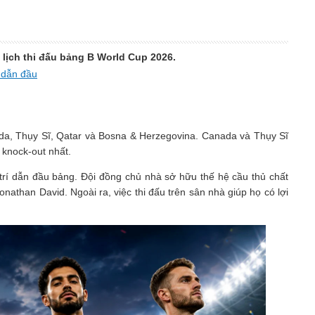
i lịch thi đấu bảng B World Cup 2026.
g dẫn đầu
da, Thụy Sĩ, Qatar và Bosna & Herzegovina. Canada và Thụy Sĩ
 knock-out nhất.
trí dẫn đầu bảng. Đội đồng chủ nhà sở hữu thế hệ cầu thủ chất
nathan David. Ngoài ra, việc thi đấu trên sân nhà giúp họ có lợi