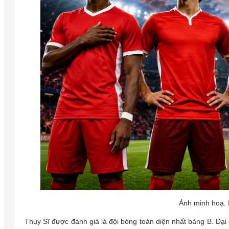
Ảnh minh hoạ.
Thụy Sĩ được đánh giá là đội bóng toàn diện nhất bảng B. Đại 