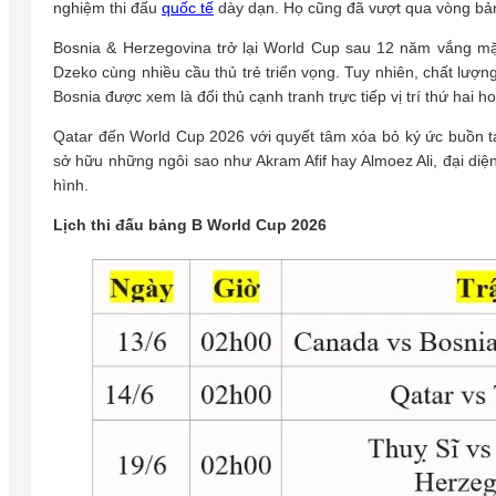
nghiệm thi đấu
quốc tế
dày dạn. Họ cũng đã vượt qua vòng bảng
Bosnia & Herzegovina trở lại World Cup sau 12 năm vắng mặt
Dzeko cùng nhiều cầu thủ trẻ triển vọng. Tuy nhiên, chất lư
Bosnia được xem là đối thủ cạnh tranh trực tiếp vị trí thứ hai h
Qatar đến World Cup 2026 với quyết tâm xóa bỏ ký ức buồn tạ
sở hữu những ngôi sao như Akram Afif hay Almoez Ali, đại diện
hình.
Lịch thi đấu bảng B World Cup 2026