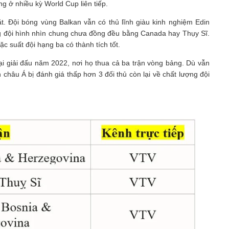
 ở nhiều kỳ World Cup liên tiếp.
. Đội bóng vùng Balkan vẫn có thủ lĩnh giàu kinh nghiệm Edin
ợng đội hình nhìn chung chưa đồng đều bằng Canada hay Thụy Sĩ.
oặc suất đội hạng ba có thành tích tốt.
i giải đấu năm 2022, nơi họ thua cả ba trận vòng bảng. Dù vẫn
 châu Á bị đánh giá thấp hơn 3 đối thủ còn lại về chất lượng đội