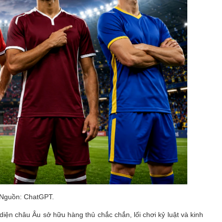
 Nguồn: ChatGPT.
diện châu Âu sở hữu hàng thủ chắc chắn, lối chơi kỷ luật và kinh