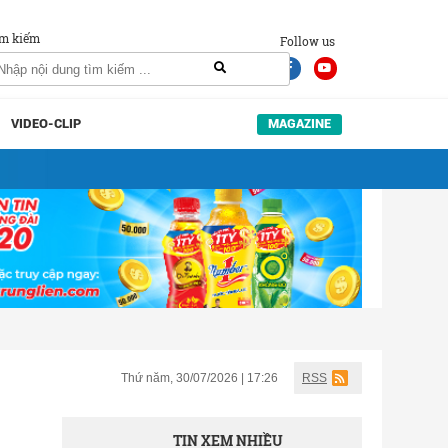
m kiếm
Follow us
VIDEO-CLIP
MAGAZINE
Thứ năm, 30/07/2026 | 17:26
RSS
TIN XEM NHIỀU