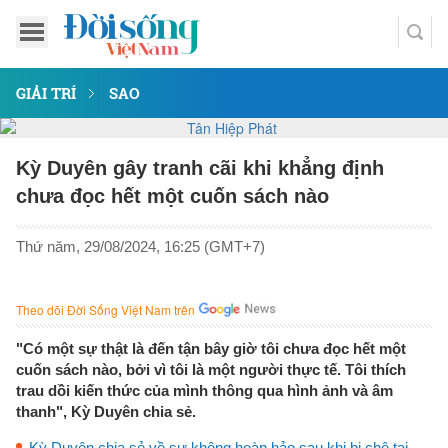
GIẢI TRÍ
SAO
Kỳ Duyên gây tranh cãi khi khẳng định
chưa đọc hết một cuốn sách nào
Thứ năm, 29/08/2024, 16:25 (GMT+7)
Theo dõi Đời Sống Việt Nam trên
"Có một sự thật là đến tận bây giờ tôi chưa đọc hết một
cuốn sách nào, bởi vì tôi là một người thực tế. Tôi thích
trau dồi kiến thức của mình thông qua hình ảnh và âm
thanh", Kỳ Duyên chia sẻ.
Kỳ Duyên chia sẻ về sự không hoàn hảo sau khi bị chê tại