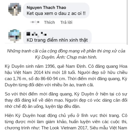
Những tranh cãi của cộng đồng mạng về phần thi ứng xử của
Kỳ Duyên. Ảnh: Chụp màn hình.
Kỳ Duyên sinh năm 1996, quê Nam Định. Cô đăng quang Hoa
hậu Việt Nam 2014 khi mới 18 tuổi. Người đẹp sở hữu chiều
cao 1,76 m, số đo 86-60-94 cm. Thời điểm mới đăng quang, Kỳ
Duyên từng đối diện với nhiều ồn ào, tranh cãi.
So với thời điểm mới đăng quang, Kỳ Duyên ở hiện tại có sự
thay đổi đáng kể về diện mạo. Người đẹp có vóc dáng cân đối
nhờ chế độ ăn uống, luyện tập đều đặn.
Hiện Kỳ Duyên hoạt động chủ yếu ở lĩnh vực thời trang. Cô
từng được mời làm giám khảo, huấn luyện viên các cuộc thi,
chương trình như: The Look Vietnam 2017, Siêu mẫu Việt Nam