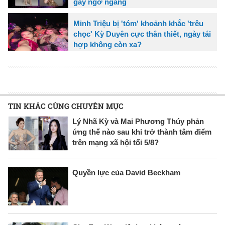
gây ngỡ ngàng
Minh Triệu bị 'tóm' khoảnh khắc 'trêu
chọc' Kỳ Duyên cực thân thiết, ngày tái
hợp không còn xa?
TIN KHÁC CÙNG CHUYÊN MỤC
Lý Nhã Kỳ và Mai Phương Thúy phản
ứng thế nào sau khi trở thành tâm điểm
trên mạng xã hội tối 5/8?
Quyền lực của David Beckham