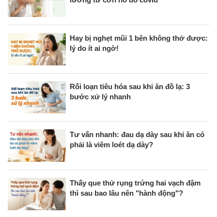
Hay bị nghẹt mũi 1 bên không thở được:
lý do ít ai ngờ!
Rối loạn tiêu hóa sau khi ăn đồ lạ: 3
bước xử lý nhanh
Tư vấn nhanh: đau dạ dày sau khi ăn có
phải là viêm loét dạ dày?
Thấy que thử rụng trứng hai vạch đậm
thì sau bao lâu nên "hành động"?