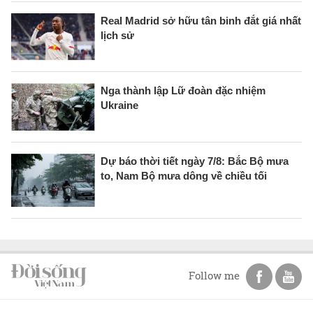
Real Madrid sở hữu tân binh đắt giá nhất
lịch sử
Nga thành lập Lữ đoàn đặc nhiệm
Ukraine
Dự báo thời tiết ngày 7/8: Bắc Bộ mưa
to, Nam Bộ mưa dông về chiều tối
Follow me