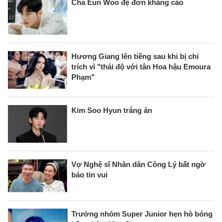
Cha Eun Woo đệ đơn kháng cáo
Hương Giang lên tiếng sau khi bị chỉ
trích vì "thái độ với tân Hoa hậu Emoura
Phạm"
Kim Soo Hyun trắng án
Vợ Nghệ sĩ Nhân dân Công Lý bất ngờ
báo tin vui
Trưởng nhóm Super Junior hẹn hò bóng