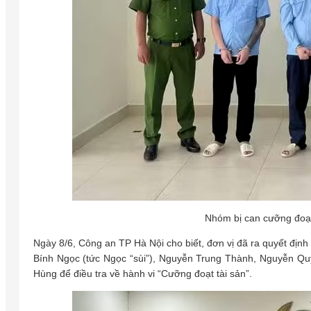
Nhóm bị can cưỡng đoạt
Ngày 8/6, Công an TP Hà Nội cho biết, đơn vị đã ra quyết định 
Bính Ngọc (tức Ngọc “sùi”), Nguyễn Trung Thành, Nguyễn 
Hùng để điều tra về hành vi “Cưỡng đoạt tài sản”.