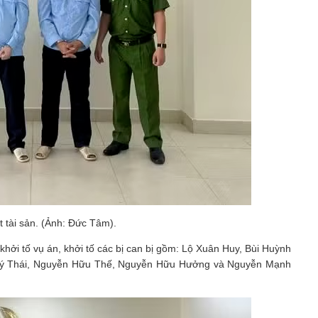
 tài sản. (Ảnh: Đức Tâm).
khởi tố vụ án, khởi tố các bị can bị gồm: Lộ Xuân Huy, Bùi Huỳnh
Quý Thái, Nguyễn Hữu Thế, Nguyễn Hữu Hưởng và Nguyễn Mạnh