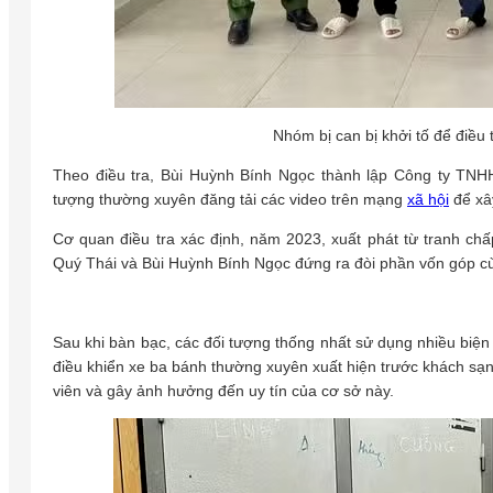
Nhóm bị can bị khởi tố để điều 
Theo điều tra, Bùi Huỳnh Bính Ngọc thành lập Công ty TN
tượng thường xuyên đăng tải các video trên mạng
xã hội
để xâ
Cơ quan điều tra xác định, năm 2023, xuất phát từ tranh c
Quý Thái và Bùi Huỳnh Bính Ngọc đứng ra đòi phần vốn góp cù
Sau khi bàn bạc, các đối tượng thống nhất sử dụng nhiều biệ
điều khiển xe ba bánh thường xuyên xuất hiện trước khách sạn
viên và gây ảnh hưởng đến uy tín của cơ sở này.