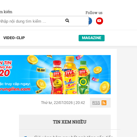
m kiếm
Follow us
VIDEO-CLIP
MAGAZINE
Thứ tư, 22/07/2026 | 20:42
RSS
TIN XEM NHIỀU