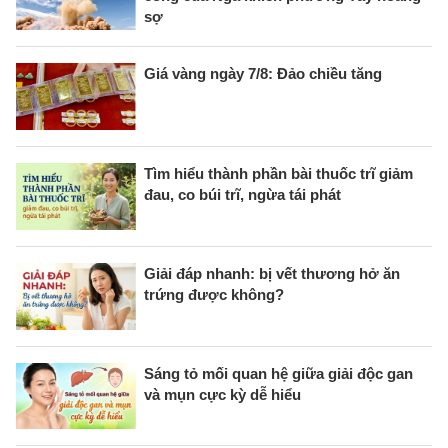
sợ
Giá vàng ngày 7/8: Đảo chiều tăng
Tìm hiểu thành phần bài thuốc trĩ giảm
đau, co búi trĩ, ngừa tái phát
Giải đáp nhanh: bị vết thương hở ăn
trứng được không?
Sáng tỏ mối quan hệ giữa giải độc gan
và mụn cực kỳ dễ hiểu