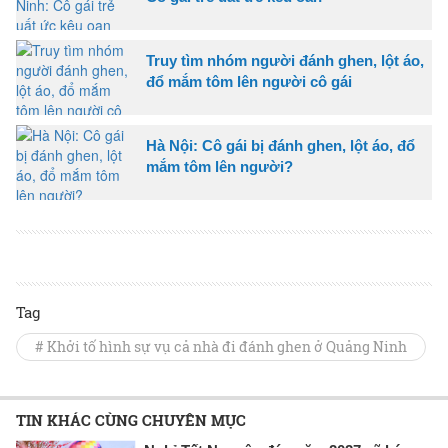
Truy tìm nhóm người đánh ghen, lột áo,
đổ mắm tôm lên người cô gái
Hà Nội: Cô gái bị đánh ghen, lột áo, đổ
mắm tôm lên người?
Tag
# Khởi tố hình sự vụ cả nhà đi đánh ghen ở Quảng Ninh
TIN KHÁC CÙNG CHUYÊN MỤC