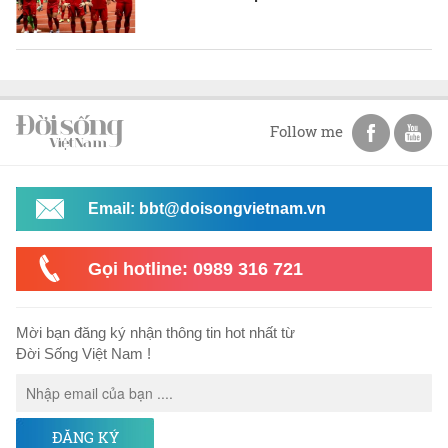
Follow me
Email: bbt@doisongvietnam.vn
Gọi hotline: 0989 316 721
Mời bạn đăng ký nhận thông tin hot nhất từ
Đời Sống Việt Nam !
ĐĂNG KÝ