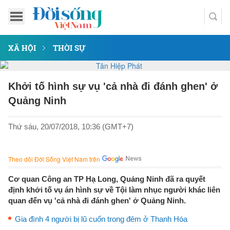
XÃ HỘI
THỜI SỰ
Khởi tố hình sự vụ 'cả nhà đi đánh ghen' ở
Quảng Ninh
Thứ sáu, 20/07/2018, 10:36 (GMT+7)
Theo dõi Đời Sống Việt Nam trên
Cơ quan Công an TP Hạ Long, Quảng Ninh đã ra quyết
định khởi tố vụ án hình sự về Tội làm nhục người khác liên
quan đến vụ 'cả nhà đi đánh ghen' ở Quảng Ninh.
Gia đình 4 người bị lũ cuốn trong đêm ở Thanh Hóa