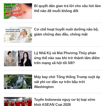
Bí quyết dân gian trả lời cho câu hỏi làm
thế nào để muỗi không đốt
Cơ chế hoạt huyết nuôi dưỡng não bộ,
giảm chứng đau đầu, chóng mặt
Lý Nhã Kỳ và Mai Phương Thúy phản
ứng thế nào sau khi trở thành tâm điểm
trên mạng xã hội tối 5/8?
Máy bay chở Tổng thống Trump suýt áp
sát phi cơ dân sự trên bầu trời
Washington
Tuyển Indonesia nguy cơ bị loại sớm
khỏi ASEAN Cup 2026