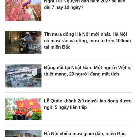
Nghỉ Tết Nguyên đán năm 2027 sẽ kéo
dài 7 hay 10 ngày?
Tin mưa dông Hà Nội mới nhất, Hà Nội
có mưa rào và dông, mưa to trên 100mm
tại miền Bắc
Động đất tại Nhật Bản: Một người Việt bị
thiệt mạng, 20 người đang mất tích
Lễ Quốc khánh 2/9 người lao động được
nghỉ 5 ngày liên tiếp
Hà Nội chiều mưa giảm dần, miền Bắc