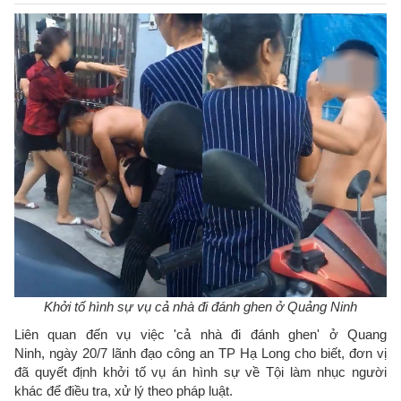
Khởi tố hình sự vụ cả nhà đi đánh ghen ở Quảng Ninh
Liên quan đến vụ việc 'cả nhà đi đánh ghen' ở Quang
Ninh, ngày 20/7 lãnh đạo công an TP Hạ Long cho biết, đơn vị
đã quyết định khởi tố vụ án hình sự về Tội làm nhục người
khác để điều tra, xử lý theo pháp luật.