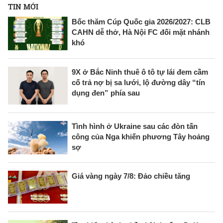
TIN MỚI
Bốc thăm Cúp Quốc gia 2026/2027: CLB
CAHN dễ thở, Hà Nội FC đối mặt nhánh
khó
9X ở Bắc Ninh thuê ô tô tự lái đem cầm
cố trả nợ bị sa lưới, lộ đường dây “tín
dụng đen” phía sau
Tình hình ở Ukraine sau các đòn tấn
công của Nga khiến phương Tây hoảng
sợ
Giá vàng ngày 7/8: Đảo chiều tăng