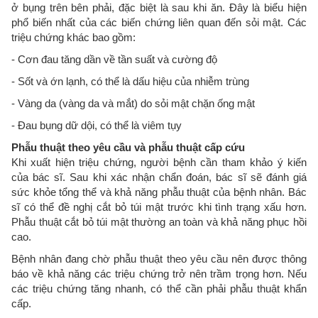
ở bụng trên bên phải, đặc biệt là sau khi ăn. Đây là biểu hiện
phổ biến nhất của các biến chứng liên quan đến sỏi mật. Các
triệu chứng khác bao gồm:
- Cơn đau tăng dần về tần suất và cường độ
- Sốt và ớn lạnh, có thể là dấu hiệu của nhiễm trùng
- Vàng da (vàng da và mắt) do sỏi mật chặn ống mật
- Đau bụng dữ dội, có thể là viêm tụy
Phẫu thuật theo yêu cầu và phẫu thuật cấp cứu
Khi xuất hiện triệu chứng, người bệnh cần tham khảo ý kiến
của bác sĩ. Sau khi xác nhận chẩn đoán, bác sĩ sẽ đánh giá
sức khỏe tổng thể và khả năng phẫu thuật của bệnh nhân. Bác
sĩ có thể đề nghị cắt bỏ túi mật trước khi tình trạng xấu hơn.
Phẫu thuật cắt bỏ túi mật thường an toàn và khả năng phục hồi
cao.
Bệnh nhân đang chờ phẫu thuật theo yêu cầu nên được thông
báo về khả năng các triệu chứng trở nên trầm trọng hơn. Nếu
các triệu chứng tăng nhanh, có thể cần phải phẫu thuật khẩn
cấp.