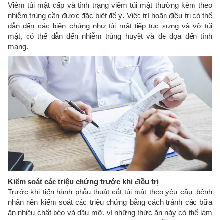
Viêm túi mật cấp và tình trạng viêm túi mật thường kèm theo
nhiễm trùng cần được đặc biệt để ý. Việc trì hoãn điều trị có thể
dẫn đến các biến chứng như túi mật tiếp tục sưng và vỡ túi
mật, có thể dẫn đến nhiễm trùng huyết và đe dọa đến tính
mạng.
Kiểm soát các triệu chứng trước khi điều trị
Trước khi tiến hành phẫu thuật cắt túi mật theo yêu cầu, bệnh
nhân nên kiểm soát các triệu chứng bằng cách tránh các bữa
ăn nhiều chất béo và dầu mỡ, vì những thức ăn này có thể làm