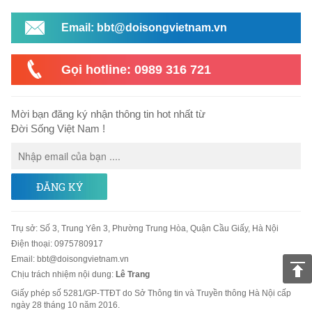
Email: bbt@doisongvietnam.vn
Gọi hotline: 0989 316 721
Mời bạn đăng ký nhận thông tin hot nhất từ
Đời Sống Việt Nam !
ĐĂNG KÝ
Trụ sở
:
Số 3, Trung Yên 3, Phường Trung Hòa, Quận Cầu Giấy, Hà Nội
Điện thoại:
0975780917
Email
:
bbt@doisongvietnam.vn
Chịu trách nhiệm nội dung:
Lê Trang
Giấy phép số 5281/GP-TTĐT do Sở Thông tin và Truyền thông Hà Nội cấp
ngày 28 tháng 10 năm 2016.