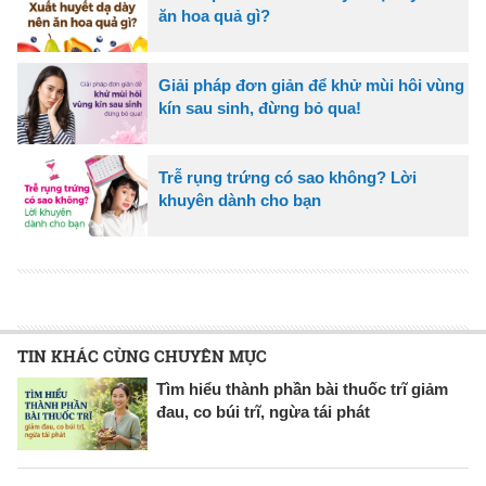
ăn hoa quả gì?
Giải pháp đơn giản để khử mùi hôi vùng
kín sau sinh, đừng bỏ qua!
Trễ rụng trứng có sao không? Lời
khuyên dành cho bạn
TIN KHÁC CÙNG CHUYÊN MỤC
Tìm hiểu thành phần bài thuốc trĩ giảm
đau, co búi trĩ, ngừa tái phát