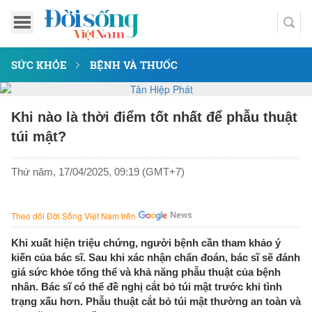
SỨC KHỎE
BỆNH VÀ THUỐC
Khi nào là thời điểm tốt nhất để phẫu thuật
túi mật?
Thứ năm, 17/04/2025, 09:19 (GMT+7)
Theo dõi Đời Sống Việt Nam trên
Khi xuất hiện triệu chứng, người bệnh cần tham khảo ý
kiến của bác sĩ. Sau khi xác nhận chẩn đoán, bác sĩ sẽ đánh
giá sức khỏe tổng thể và khả năng phẫu thuật của bệnh
nhân. Bác sĩ có thể đề nghị cắt bỏ túi mật trước khi tình
trạng xấu hơn. Phẫu thuật cắt bỏ túi mật thường an toàn và