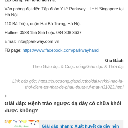
Văn phòng đại diện Tập đoàn Y tế Parkway – IHH Singapore tại
Hà Nội
110 Bà Triệu, quận Hai Bà Trưng, Hà Nội.
Hotline: 0988 155 855 hoặc 084 308 3637
Email: info@parkway.com.vn
FB page:
https://www.facebook.com/parkwayhanoi
Gia Bách
Theo Giáo dục & Cuộc sống/Giáo dục & Thời đại
Link báo gốc: https://cuocsong.giaoducthoidai.vn/khi-nao-la-
thoi-diem-tot-nhat-de-phau-thuat-tui-mat-n31023.html
Giải đáp: Bệnh trào ngược dạ dày có chữa khỏi
được không?
Giải đáp nhanh: Xuất huyết dạ dày nên