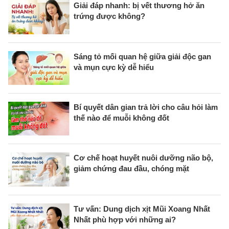
Giải đáp nhanh: bị vết thương hở ăn
trứng được không?
Sáng tỏ mối quan hệ giữa giải độc gan
và mụn cực kỳ dễ hiểu
Bí quyết dân gian trả lời cho câu hỏi làm
thế nào để muỗi không đốt
Cơ chế hoạt huyết nuôi dưỡng não bộ,
giảm chứng đau đầu, chóng mặt
Tư vấn: Dung dịch xịt Mũi Xoang Nhất
Nhất phù hợp với những ai?