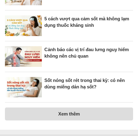
5 cách vượt qua cảm sốt mà không lạm
dụng thuốc kháng sinh
Cảnh báo các vị trí đau lưng nguy hiểm
không nên chủ quan
Sốt nóng sốt rét trong thai kỳ: có nên
dùng miếng dán hạ sốt?
Xem thêm