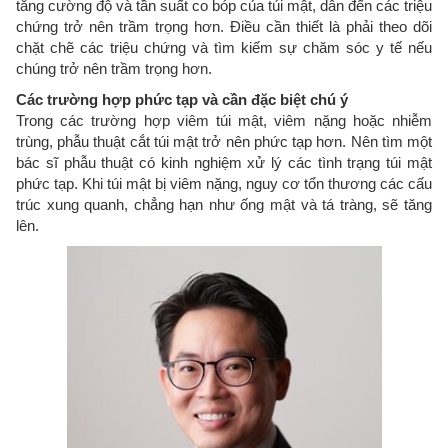
tăng cường độ và tần suất co bóp của túi mật, dẫn đến các triệu
chứng trở nên trầm trọng hơn. Điều cần thiết là phải theo dõi
chặt chẽ các triệu chứng và tìm kiếm sự chăm sóc y tế nếu
chúng trở nên trầm trọng hơn.
Các trường hợp phức tạp và cần đặc biệt chú ý
Trong các trường hợp viêm túi mật, viêm nặng hoặc nhiễm
trùng, phẫu thuật cắt túi mật trở nên phức tạp hơn. Nên tìm một
bác sĩ phẫu thuật có kinh nghiệm xử lý các tình trạng túi mật
phức tạp. Khi túi mật bị viêm nặng, nguy cơ tổn thương các cấu
trúc xung quanh, chẳng hạn như ống mật và tá tràng, sẽ tăng
lên.