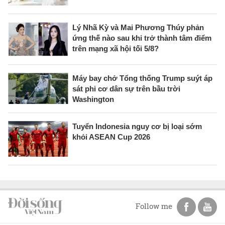
Lý Nhã Kỳ và Mai Phương Thúy phản
ứng thế nào sau khi trở thành tâm điểm
trên mạng xã hội tối 5/8?
Máy bay chở Tổng thống Trump suýt áp
sát phi cơ dân sự trên bầu trời
Washington
Tuyển Indonesia nguy cơ bị loại sớm
khỏi ASEAN Cup 2026
Follow me