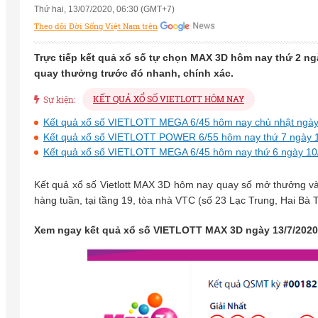
Thứ hai, 13/07/2020, 06:30 (GMT+7)
Theo dõi Đời Sống Việt Nam trên
Trực tiếp kết quả xổ số tự chọn MAX 3D hôm nay thứ 2 ngà
quay thưởng trước đó nhanh, chính xác.
KẾT QUẢ XỔ SỐ VIETLOTT HÔM NAY
Sự kiện:
Kết quả xổ số VIETLOTT MEGA 6/45 hôm nay chủ nhật ngày
Kết quả xổ số VIETLOTT POWER 6/55 hôm nay thứ 7 ngày 
Kết quả xổ số VIETLOTT MEGA 6/45 hôm nay thứ 6 ngày 10
Kết quả xổ số Vietlott MAX 3D hôm nay quay số mở thưởng và p
hàng tuần, tại tầng 19, tòa nhà VTC (số 23 Lạc Trung, Hai Bà 
Xem ngay kết quả xổ số VIETLOTT MAX 3D ngày 13/7/2020 