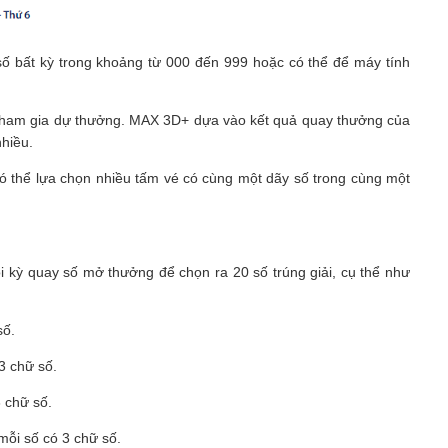
ố bất kỳ trong khoảng từ 000 đến 999 hoặc có thể để máy tính
tham gia dự thưởng. MAX 3D+ dựa vào kết quả quay thưởng của
nhiều.
ó thể lựa chọn nhiều tấm vé có cùng một dãy số trong cùng một
 kỳ quay số mở thưởng để chọn ra 20 số trúng giải, cụ thể như
số.
3 chữ số.
 chữ số.
mỗi số có 3 chữ số.