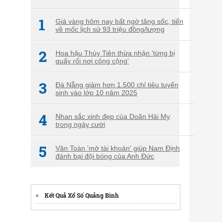
1
Giá vàng hôm nay bất ngờ tăng sốc, tiến
về mốc lịch sử 93 triệu đồng/lượng
2
Hoa hậu Thùy Tiên thừa nhận 'từng bị
quấy rối nơi công cộng'
3
Đà Nẵng giảm hơn 1.500 chỉ tiêu tuyển
sinh vào lớp 10 năm 2025
4
Nhan sắc xinh đẹp của Doãn Hải My
trong ngày cưới
5
Văn Toàn 'mở tài khoản' giúp Nam Định
đánh bại đội bóng của Anh Đức
Kết Quả Xổ Số Quảng Bình