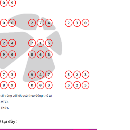
 tại đây: