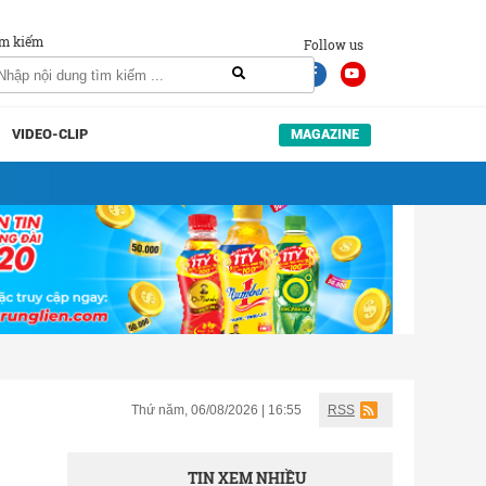
m kiếm
Follow us
VIDEO-CLIP
MAGAZINE
Thứ năm, 06/08/2026 | 16:55
RSS
TIN XEM NHIỀU