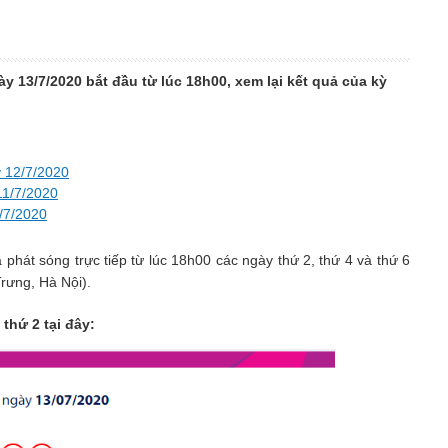
y 13/7/2020 bắt đầu từ lúc 18h00, xem lại kết quả của kỳ
 12/7/2020
11/7/2020
/7/2020
hát sóng trực tiếp từ lúc 18h00 các ngày thứ 2, thứ 4 và thứ 6
Trưng, Hà Nội).
thứ 2 tại đây: