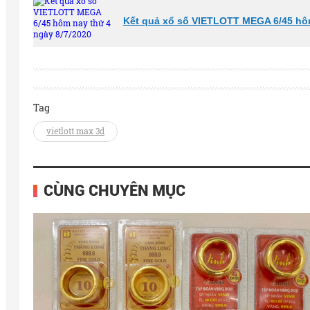
Kết quả xổ số VIETLOTT MEGA 6/45 hôm
Tag
vietlott max 3d
CÙNG CHUYÊN MỤC