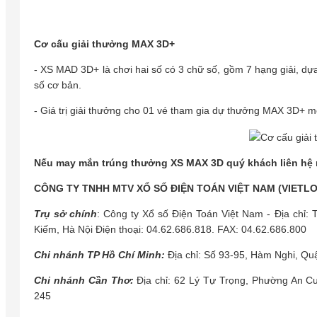
Cơ cấu giải thưởng MAX 3D+
- XS MAD 3D+ là chơi hai số có 3 chữ số, gồm 7 hạng giải, d
số cơ bản.
- Giá trị giải thưởng cho 01 vé tham gia dự thưởng MAX 3D+ 
Nếu may mắn trúng thưởng XS MAX 3D quý khách liên hệ n
CÔNG TY TNHH MTV XỔ SỐ ĐIỆN TOÁN VIỆT NAM (VIETLO
Trụ sở chính
: Công ty Xổ số Điện Toán Việt Nam - Địa chỉ
Kiếm, Hà Nội Điện thoại: 04.62.686.818. FAX: 04.62.686.800
Chi nhánh TP Hồ Chí Minh:
Địa chỉ: Số 93-95, Hàm Nghi, Quậ
Chi nhánh Cần Thơ:
Địa chỉ: 62 Lý Tự Trọng, Phường An C
245