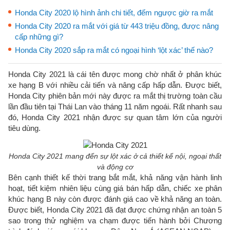
Honda City 2020 lộ hình ảnh chi tiết, đếm ngược giờ ra mắt
Honda City 2020 ra mắt với giá từ 443 triệu đồng, được nâng
cấp những gì?
Honda City 2020 sắp ra mắt có ngoại hình ‘lột xác’ thế nào?
Honda City 2021 là cái tên được mong chờ nhất ở phân khúc
xe hạng B với nhiều cải tiến và nâng cấp hấp dẫn. Được biết,
Honda City phiên bản mới này được ra mắt thị trường toàn cầu
lần đầu tiên tại Thái Lan vào tháng 11 năm ngoái. Rất nhanh sau
đó, Honda City 2021 nhận được sự quan tâm lớn của người
tiêu dùng.
Honda City 2021 mang đến sự lột xác ở cả thiết kế nội, ngoại thất
và động cơ
Bên cạnh thiết kế thời trang bắt mắt, khả năng vận hành linh
hoạt, tiết kiệm nhiên liệu cùng giá bán hấp dẫn, chiếc xe phân
khúc hạng B này còn được đánh giá cao về khả năng an toàn.
Được biết, Honda City 2021 đã đạt được chứng nhận an toàn 5
sao trong thử nghiệm va chạm được tiến hành bởi Chương