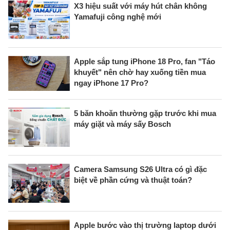
X3 hiệu suất với máy hút chân không
Yamafuji công nghệ mới
Apple sắp tung iPhone 18 Pro, fan "Táo
khuyết" nên chờ hay xuống tiền mua
ngay iPhone 17 Pro?
5 băn khoăn thường gặp trước khi mua
máy giặt và máy sấy Bosch
Camera Samsung S26 Ultra có gì đặc
biệt về phần cứng và thuật toán?
Apple bước vào thị trường laptop dưới