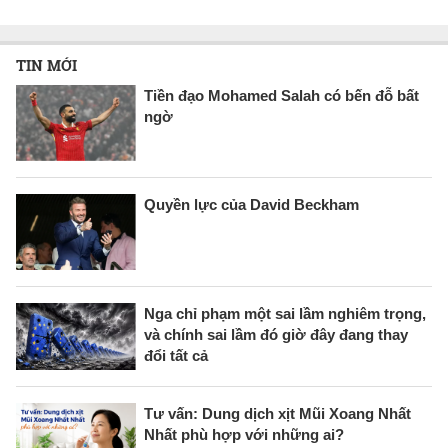
TIN MỚI
Tiền đạo Mohamed Salah có bến đỗ bất
ngờ
Quyền lực của David Beckham
Nga chỉ phạm một sai lầm nghiêm trọng,
và chính sai lầm đó giờ đây đang thay
đổi tất cả
Tư vấn: Dung dịch xịt Mũi Xoang Nhất
Nhất phù hợp với những ai?