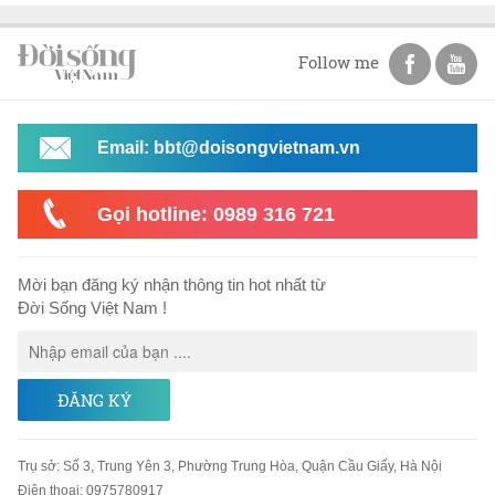
Follow me
Email: bbt@doisongvietnam.vn
Gọi hotline: 0989 316 721
Mời bạn đăng ký nhận thông tin hot nhất từ
Đời Sống Việt Nam !
ĐĂNG KÝ
Trụ sở
:
Số 3, Trung Yên 3, Phường Trung Hòa, Quận Cầu Giấy, Hà Nội
Điện thoại:
0975780917