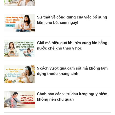
Sự thật về công dụng của việc bổ sung
kẽm cho bé: xem ngay!
Giải mã hiệu quả khi rửa vùng kín bằng
nước chè khô theo y học
5 cách vượt qua cảm sốt mà không lạm
dụng thuốc kháng sinh
Cảnh báo các vị trí đau lưng nguy hiểm
không nên chủ quan