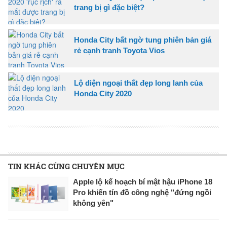
trang bị gì đặc biệt?
Honda City bất ngờ tung phiên bản giá
rẻ cạnh tranh Toyota Vios
Lộ diện ngoại thất đẹp long lanh của
Honda City 2020
TIN KHÁC CÙNG CHUYÊN MỤC
Apple lộ kế hoạch bí mật hậu iPhone 18
Pro khiến tín đồ công nghệ "đứng ngồi
không yên"