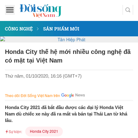
CÔNG NGHỆ
SẢN PHẨM MỚI
Honda City thế hệ mới nhiều công nghệ đã
có mặt tại Việt Nam
Thứ năm, 01/10/2020, 16:16 (GMT+7)
Theo dõi Đời Sống Việt Nam trên
Honda City 2021 đã bắt đầu được các đại lý Honda Việt
Nam dù chiếc xe này đã ra mắt và bán tại Thái Lan từ khá
lâu.
Honda City 2021
Sự kiện: