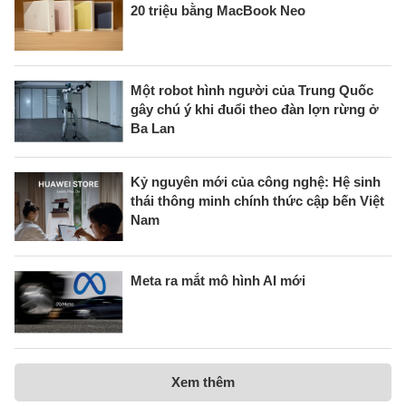
20 triệu bằng MacBook Neo
Một robot hình người của Trung Quốc
gây chú ý khi đuổi theo đàn lợn rừng ở
Ba Lan
Kỷ nguyên mới của công nghệ: Hệ sinh
thái thông minh chính thức cập bến Việt
Nam
Meta ra mắt mô hình AI mới
Xem thêm