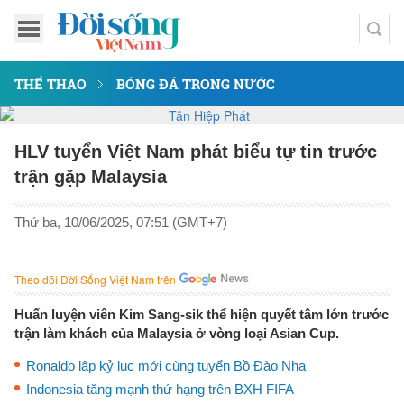
THỂ THAO
BÓNG ĐÁ TRONG NƯỚC
HLV tuyển Việt Nam phát biểu tự tin trước
trận gặp Malaysia
Thứ ba, 10/06/2025, 07:51 (GMT+7)
Theo dõi Đời Sống Việt Nam trên
Huấn luyện viên Kim Sang-sik thể hiện quyết tâm lớn trước
trận làm khách của Malaysia ở vòng loại Asian Cup.
Ronaldo lập kỷ lục mới cùng tuyển Bồ Đào Nha
Indonesia tăng mạnh thứ hạng trên BXH FIFA