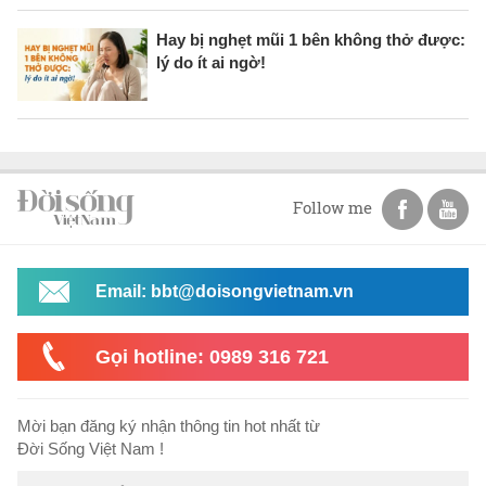
Hay bị nghẹt mũi 1 bên không thở được:
lý do ít ai ngờ!
Follow me
Email: bbt@doisongvietnam.vn
Gọi hotline: 0989 316 721
Mời bạn đăng ký nhận thông tin hot nhất từ
Đời Sống Việt Nam !