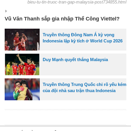
bieu-tu-tin-truoc-tran-gap-malaysia-post734855.html
Vũ Văn Thanh sắp gia nhập Thể Công Viettel?
Truyền thông Đông Nam Á kỳ vọng
Indonesia lập kỳ tích ở World Cup 2026
Duy Mạnh quyết thắng Malaysia
Truyền thông Trung Quốc chỉ rõ yếu kém
của đội nhà sau trận thua Indonesia