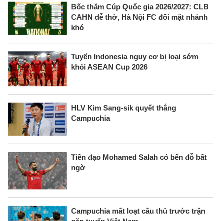
Bốc thăm Cúp Quốc gia 2026/2027: CLB
CAHN dễ thở, Hà Nội FC đối mặt nhánh
khó
Tuyển Indonesia nguy cơ bị loại sớm
khỏi ASEAN Cup 2026
HLV Kim Sang-sik quyết thắng
Campuchia
Tiền đạo Mohamed Salah có bến đỗ bất
ngờ
Campuchia mất loạt cầu thủ trước trận