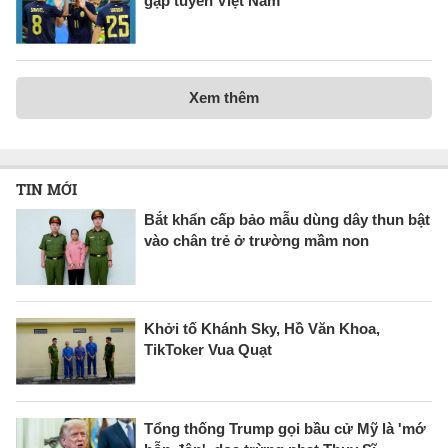
gặp tuyển Việt Nam
Xem thêm
TIN MỚI
Bắt khẩn cấp bảo mẫu dùng dây thun bật
vào chân trẻ ở trường mầm non
Khởi tố Khánh Sky, Hồ Văn Khoa,
TikToker Vua Quạt
Tổng thống Trump gọi bầu cử Mỹ là 'mớ