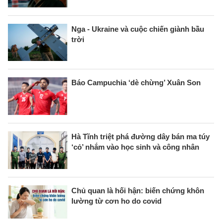
Nga - Ukraine và cuộc chiến giành bầu
trời
Báo Campuchia ‘dè chừng’ Xuân Son
Hà Tĩnh triệt phá đường dây bán ma túy
‘cỏ’ nhắm vào học sinh và công nhân
Chủ quan là hối hận: biến chứng khôn
lường từ cơn ho do covid