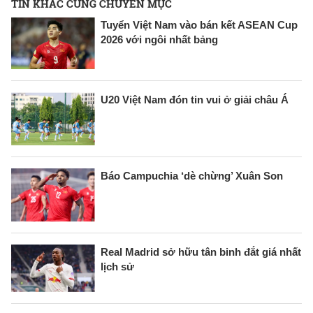
TIN KHÁC CÙNG CHUYÊN MỤC
Tuyển Việt Nam vào bán kết ASEAN Cup
2026 với ngôi nhất bảng
U20 Việt Nam đón tin vui ở giải châu Á
Báo Campuchia ‘dè chừng’ Xuân Son
Real Madrid sở hữu tân binh đắt giá nhất
lịch sử