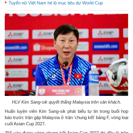
Tuyển nữ Việt Nam hé lộ mục tiêu dự World Cup
HLV Kim Sang-sik quyết thắng Malaysia trên sân khách.
Huấn luyện viên Kim Sang-sik phát biểu tự tin trong buổi họp
báo trước trận gặp Malaysia ở trận 'chung kết' bảng F, vòng loại
cuối Asian Cup 2027.
"Để vào được vòng chung kết Asian Cup 2027 thì đây là trận