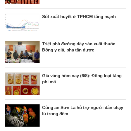
Sốt xuất huyết ở TPHCM tăng mạnh
Triệt phá đường dây sản xuất thuốc
Đông y giả, pha tân dược
Giá vàng hôm nay (6/8): Đồng loạt tăng
phi mã
Công an Sơn La hỗ trợ người dân chạy
lũ trong đêm