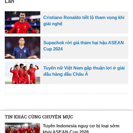
Lan
Cristiano Ronaldo tiết lộ tham vọng khi
giải nghệ
Supachok rớt giá thảm hại hậu ASEAN
Cup 2024
Tuyển nữ Việt Nam gặp thuận lợi ở giải
đấu hàng đầu Châu Á
TIN KHÁC CÙNG CHUYÊN MỤC
Tuyển Indonesia nguy cơ bị loại sớm
khỏi ASEAN Cup 2026