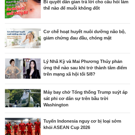
Bí quyết dân gian trả lời cho câu hỏi làm
thế nào để muỗi không đốt
Cơ chế hoạt huyết nuôi dưỡng não bộ,
giảm chứng đau đầu, chóng mặt
Lý Nhã Kỳ và Mai Phương Thúy phản
ứng thế nào sau khi trở thành tâm điểm
trên mạng xã hội tối 5/8?
Máy bay chở Tổng thống Trump suýt áp
sát phi cơ dân sự trên bầu trời
Washington
Tuyển Indonesia nguy cơ bị loại sớm
khỏi ASEAN Cup 2026