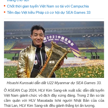
Chốt thời gian tuyển Việt Nam so tài với Campuchia
Tiền đạo Việt kiều Pháp có cơ hội dự SEA Games 33
Hisashi Kurosaki dẫn dắt U22 Myanmar dự SEA Games 33.
Ở ASEAN Cup 2024, HLV Kim Sang-sik xuất sắc dẫn dắt tuyển
Việt Nam giành chức vô địch đầy xứng đáng. Trong 2 lần so tài
cầm quân với HLV Masatada Ishii người Nhật Bản của của
Thái Lan, HLV Kim Sang-sik đều giành thắng lợi ấn tượng.