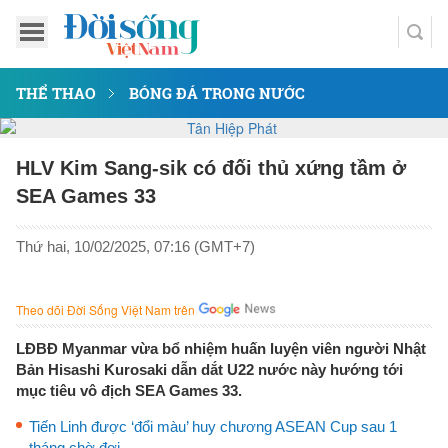
THỂ THAO
BÓNG ĐÁ TRONG NƯỚC
HLV Kim Sang-sik có đối thủ xứng tầm ở
SEA Games 33
Thứ hai, 10/02/2025, 07:16 (GMT+7)
Theo dõi Đời Sống Việt Nam trên
LĐBĐ Myanmar vừa bổ nhiệm huấn luyện viên người Nhật
Bản Hisashi Kurosaki dẫn dắt U22 nước này hướng tới
mục tiêu vô địch SEA Games 33.
Tiến Linh được ‘đổi màu’ huy chương ASEAN Cup sau 1
tháng chờ đợi