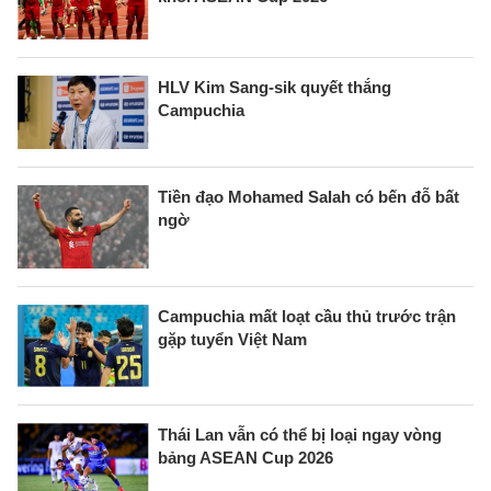
HLV Kim Sang-sik quyết thắng
Campuchia
Tiền đạo Mohamed Salah có bến đỗ bất
ngờ
Campuchia mất loạt cầu thủ trước trận
gặp tuyển Việt Nam
Thái Lan vẫn có thể bị loại ngay vòng
bảng ASEAN Cup 2026