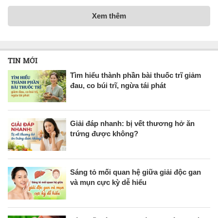
Xem thêm
TIN MỚI
Tìm hiểu thành phần bài thuốc trĩ giảm
đau, co búi trĩ, ngừa tái phát
Giải đáp nhanh: bị vết thương hở ăn
trứng được không?
Sáng tỏ mối quan hệ giữa giải độc gan
và mụn cực kỳ dễ hiểu