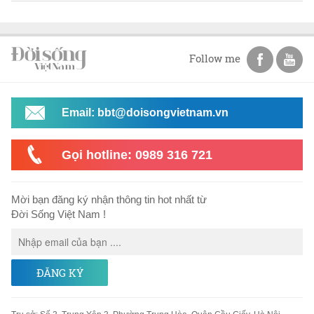
Follow me
Email: bbt@doisongvietnam.vn
Gọi hotline: 0989 316 721
Mời bạn đăng ký nhận thông tin hot nhất từ
Đời Sống Việt Nam !
ĐĂNG KÝ