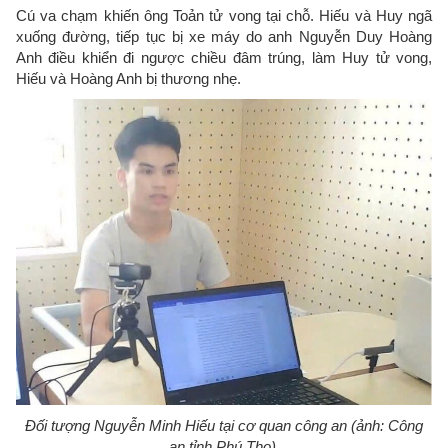
Cú va chạm khiến ông Toản tử vong tại chỗ. Hiếu và Huy ngã
xuống đường, tiếp tục bị xe máy do anh Nguyễn Duy Hoàng
Anh điều khiển đi ngược chiều đâm trúng, làm Huy tử vong,
Hiếu và Hoàng Anh bị thương nhẹ.
Đối tượng Nguyễn Minh Hiếu tại cơ quan công an (ảnh: Công
an tỉnh Phú Thọ).