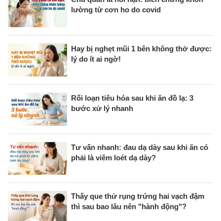
lường từ cơn ho do covid
Hay bị nghẹt mũi 1 bên không thở được:
lý do ít ai ngờ!
Rối loạn tiêu hóa sau khi ăn đồ lạ: 3
bước xử lý nhanh
Tư vấn nhanh: đau dạ dày sau khi ăn có
phải là viêm loét dạ dày?
Thấy que thử rụng trứng hai vạch đậm
thì sau bao lâu nên "hành động"?