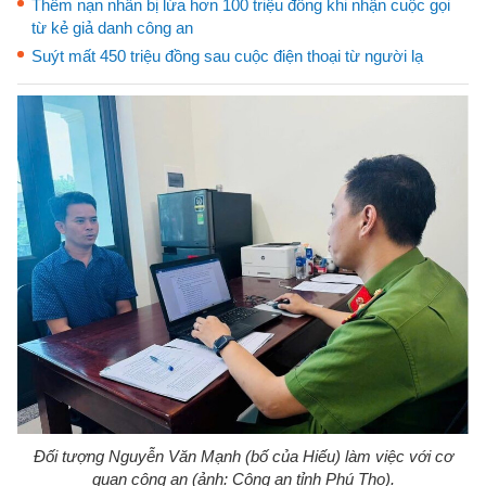
Thêm nạn nhân bị lừa hơn 100 triệu đồng khi nhận cuộc gọi
từ kẻ giả danh công an
Suýt mất 450 triệu đồng sau cuộc điện thoại từ người lạ
Đối tượng Nguyễn Văn Mạnh (bố của Hiếu) làm việc với cơ
quan công an (ảnh: Công an tỉnh Phú Thọ).