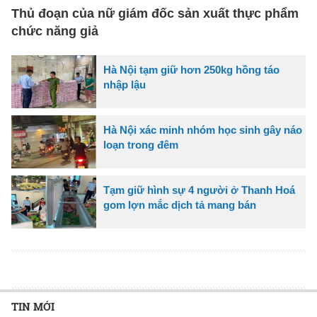
Thủ đoạn của nữ giám đốc sản xuất thực phẩm
chức năng giả
Hà Nội tạm giữ hơn 250kg hồng táo
nhập lậu
Hà Nội xác minh nhóm học sinh gây náo
loạn trong đêm
Tạm giữ hình sự 4 người ở Thanh Hoá
gom lợn mắc dịch tả mang bán
TIN MỚI