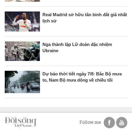
Real Madrid sở hữu tân binh đắt giá nhất
lịch sử
Nga thành lập Lữ đoàn đặc nhiệm
Ukraine
Dự báo thời tiết ngày 7/8: Bắc Bộ mưa
to, Nam Bộ mưa dông về chiều tối
Follow me