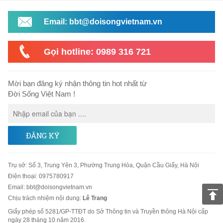
Email: bbt@doisongvietnam.vn
Gọi hotline: 0989 316 721
Mời bạn đăng ký nhận thông tin hot nhất từ
Đời Sống Việt Nam !
ĐĂNG KÝ
Trụ sở
:
Số 3, Trung Yên 3, Phường Trung Hòa, Quận Cầu Giấy, Hà Nội
Điện thoại:
0975780917
Email
:
bbt@doisongvietnam.vn
Chịu trách nhiệm nội dung:
Lê Trang
Giấy phép số 5281/GP-TTĐT do Sở Thông tin và Truyền thông Hà Nội cấp
ngày 28 tháng 10 năm 2016.