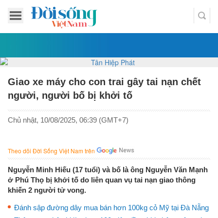
Giao xe máy cho con trai gây tai nạn chết
người, người bố bị khởi tố
Chủ nhật, 10/08/2025, 06:39 (GMT+7)
Theo dõi Đời Sống Việt Nam trên
Nguyễn Minh Hiếu (17 tuổi) và bố là ông Nguyễn Văn Mạnh
ở Phú Thọ bị khởi tố do liên quan vụ tai nạn giao thông
khiến 2 người tử vong.
Đánh sập đường dây mua bán hơn 100kg cỏ Mỹ tại Đà Nẵng