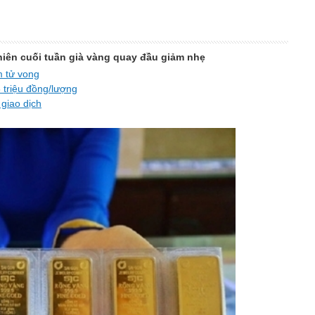
phiên cuối tuần già vàng quay đầu giảm nhẹ
m tử vong
triệu đồng/lượng
giao dịch