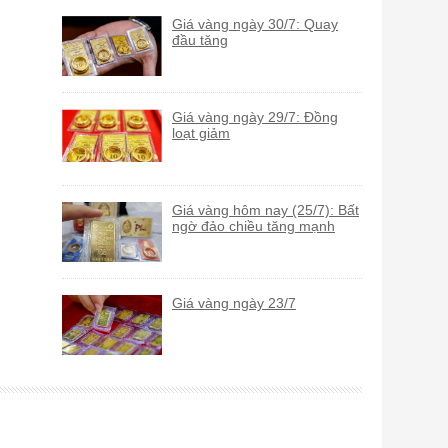
Giá vàng ngày 30/7: Quay
đầu tăng
Giá vàng ngày 29/7: Đồng
loạt giảm
Giá vàng hôm nay (25/7): Bất
ngờ đảo chiều tăng mạnh
Giá vàng ngày 23/7