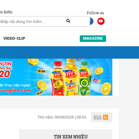
m kiếm
Follow us
VIDEO-CLIP
MAGAZINE
Thứ năm, 06/08/2026 | 08:03
RSS
TIN XEM NHIỀU