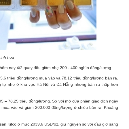
inh họa
hôm nay 4/2 quay đầu giảm nhẹ 200 - 400 nghìn đồng/lượng.
,6 triệu đồng/lượng mua vào và 78,12 triệu đồng/lượng bán ra.
 tự như ở khu vực Hà Nội và Đà Nẵng nhưng bán ra thấp hơn
5 – 78,25 triệu đồng/lượng. So với mở cửa phiên giao dịch ngày
u mua vào và giảm 200.000 đồng/lượng ở chiều bán ra. Khoảng
ên sàn Kitco ở mức 2039,6 USD/oz, giữ nguyên so với đầu giờ sáng