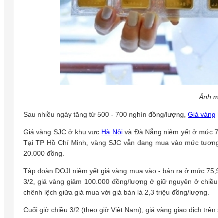
Ảnh m
Sau nhiều ngày tăng từ 500 - 700 nghìn đồng/lượng,
Giá vàng
Giá vàng SJC ở khu vực
Hà Nội
và Đà Nẵng niêm yết ở mức 75
Tại TP Hồ Chí Minh, vàng SJC vẫn đang mua vào mức tương
20.000 đồng.
Tập đoàn DOJI niêm yết giá vàng mua vào - bán ra ở mức 75,9
3/2, giá vàng giảm 100.000 đồng/lượng ở giữ nguyên ở chiề
chênh lệch giữa giá mua với giá bán là 2,3 triệu đồng/lượng.
Cuối giờ chiều 3/2 (theo giờ Việt Nam), giá vàng giao dịch tr