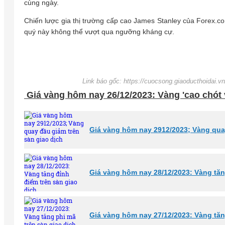
cùng ngày.
Chiến lược gia thị trường cấp cao James Stanley của Forex.co
quý này không thể vượt qua ngưỡng kháng cự.
Link báo gốc: https://cuocsong.giaoducthoidai.v
Giá vàng hôm nay 26/12/2023: Vàng 'cao chót v
Giá vàng hôm nay 2912/2023; Vàng quay
Giá vàng hôm nay 28/12/2023: Vàng tăn
Giá vàng hôm nay 27/12/2023: Vàng tăn