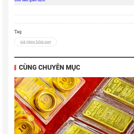
Tag
giá vàng hôm nay
CÙNG CHUYÊN MỤC