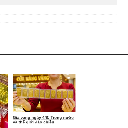
Giá vàng ngày 4/8: Trong nước
và thế giới đảo chiều