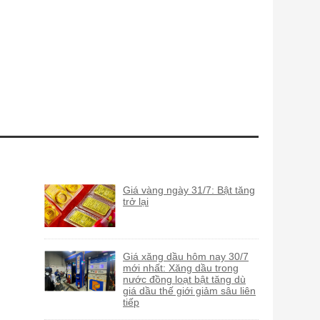
Giá vàng ngày 31/7: Bật tăng
trở lại
Giá xăng dầu hôm nay 30/7
mới nhất: Xăng dầu trong
nước đồng loạt bật tăng dù
giá dầu thế giới giảm sâu liên
tiếp