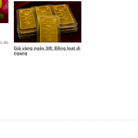
hi đó
Giá vàng ngày 3/8: Đồng loạt đi
ngang