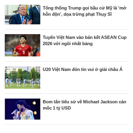
Tổng thống Trump gọi bầu cử Mỹ là 'mớ
hỗn độn', dọa trừng phạt Thụy Sĩ
Tuyển Việt Nam vào bán kết ASEAN Cup
2026 với ngôi nhất bảng
U20 Việt Nam đón tin vui ở giải châu Á
Bom tấn tiểu sử về Michael Jackson cán
mốc 1 tỷ USD