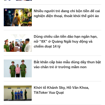
Nhiều người trẻ đang chi bộn tiền để cai
nghiện điện thoại, thoát khỏi thế giới ảo
Dùng chiêu cần tiền đáo hạn ngân hạn,
nữ “8X” ở Quảng Ngãi huy động và
chiếm đoạt 14 tỷ
Bắt khẩn cấp bảo mẫu dùng dây thun bật
vào chân trẻ ở trường mầm non
Khởi tố Khánh Sky, Hồ Văn Khoa,
TikToker Vua Quạt