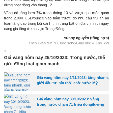
dừng hoạt động vào tháng 12.
Vàng đã tăng hơn 7% trong tháng 10 và vượt qua mốc quan
trọng 2.000 USD/ounce vào tuần trước do nhu cầu trú ẩn an
toàn tăng cao trong bối cảnh tình trạng bất ổn địa chính trị ngày
càng gia tăng ở khu vực Trung Đông.
sunny nguyễn (tổng hợp)
Theo Giáo dục & Cuộc sống/Giáo dục & Thời đại
Giá vàng hôm nay 25/10/2023: Trong nước, thế
giới đồng loạt giảm mạnh
Giá vàng hôm nay 1/11/2023: tăng nhanh,
giới đầu tư 'nín thở' chờ nước Mỹ
Giá vàng hôm nay 30/10/2023: Vàng
trong nước chạm 71 triệu đồng/lượng