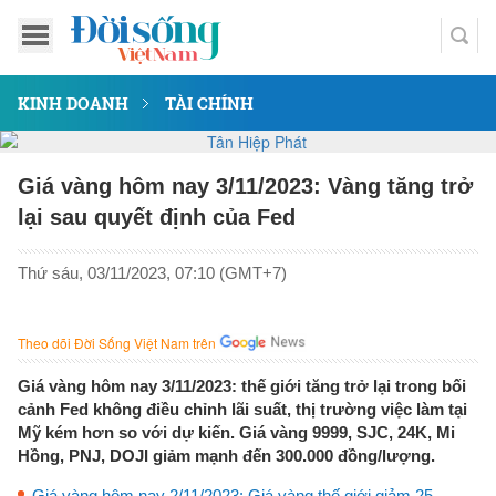
KINH DOANH
TÀI CHÍNH
Giá vàng hôm nay 3/11/2023: Vàng tăng trở
lại sau quyết định của Fed
Thứ sáu, 03/11/2023, 07:10 (GMT+7)
Theo dõi Đời Sống Việt Nam trên
Giá vàng hôm nay 3/11/2023: thế giới tăng trở lại trong bối
cảnh Fed không điều chỉnh lãi suất, thị trường việc làm tại
Mỹ kém hơn so với dự kiến. Giá vàng 9999, SJC, 24K, Mi
Hồng, PNJ, DOJI giảm mạnh đến 300.000 đồng/lượng.
Giá vàng hôm nay 2/11/2023: Giá vàng thế giới giảm 25