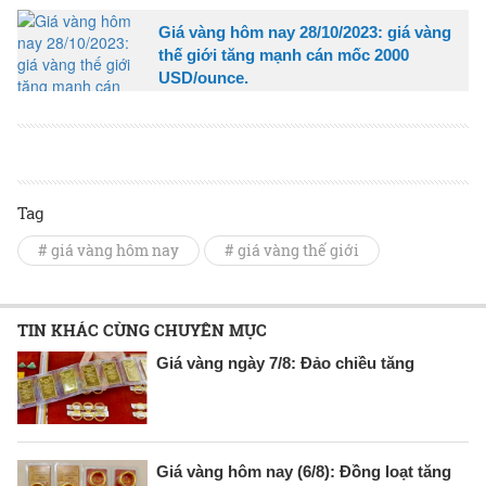
Giá vàng hôm nay 28/10/2023: giá vàng
thế giới tăng mạnh cán mốc 2000
USD/ounce.
Tag
# giá vàng hôm nay
# giá vàng thế giới
TIN KHÁC CÙNG CHUYÊN MỤC
Giá vàng ngày 7/8: Đảo chiều tăng
Giá vàng hôm nay (6/8): Đồng loạt tăng