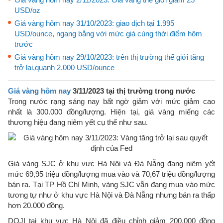
USD/oz
Giá vàng hôm nay 31/10/2023: giao dịch tại 1.995
USD/ounce, ngang bằng với mức giá cùng thời điểm hôm
trước
Giá vàng hôm nay 29/10/2023: trên thị trường thế giới tăng
trở lại,quanh 2.000 USD/ounce
Giá vàng hôm nay
3/11/2023 tại thị trường trong nước
Trong nước rạng sáng nay bất ngờ giảm với mức giảm cao
nhất là 300.000 đồng/lượng. Hiện tại, giá vàng miếng các
thương hiệu đang niêm yết cụ thể như sau.
Giá vàng SJC ở khu vực Hà Nội và Đà Nẵng đang niêm yết
mức 69,95 triệu đồng/lượng mua vào và 70,67 triệu đồng/lượng
bán ra. Tại TP Hồ Chí Minh, vàng SJC vẫn đang mua vào mức
tương tự như ở khu vực Hà Nội và Đà Nẵng nhưng bán ra thấp
hơn 20.000 đồng.
DOJI tại khu vực Hà Nội đã điều chỉnh giảm 200.000 đồng