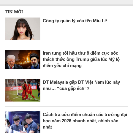
TIN MỚI
Công ty quản lý xóa tên Miu Lê
Iran tung tối hậu thư 8 điểm cực sốc
thách thức ông Trump giữa lúc Mỹ lộ
điểm yếu chí mạng
ĐT Malaysia gặp ĐT Việt Nam lúc này
như… “cua gặp ếch”?
Cách tra cứu điểm chuẩn các trường đại
học năm 2026 nhanh nhất, chính xác
nhất