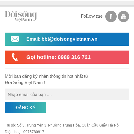
Follow me
Email: bbt@doisongvietnam.vn
Gọi hotline: 0989 316 721
Mời bạn đăng ký nhận thông tin hot nhất từ
Đời Sống Việt Nam !
ĐĂNG KÝ
Trụ sở
:
Số 3, Trung Yên 3, Phường Trung Hòa, Quận Cầu Giấy, Hà Nội
Điện thoại:
0975780917