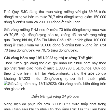
Phú Quý SJC đang thu mua vàng miếng với giá 69,95 triệu
đồng/lượng và bán ra mức 70,7 triệu đồng/lượng, giảm 150.000
đồng ở chiều mua và 200.000 đồng ở chiều bán.
Giá vàng miếng PNJ neo ở mức 70 triệu đồng/lượng mua vào
và 70,85 triệu đồng/lượng bán ra, không đổi so với rạng sáng
qua. Trong khi đó, Bảo Tín Minh Châu điều chỉnh giảm 100.000
đồng ở chiều mua và 30.000 đồng ở chiều bán xuống lần lượt
70 triệu đồng/lượng và 70,75 triệu đồng/lượng.
Giá vàng hôm nay 19/11/2023 tại thị trường Thế giới
Theo Kitco, giá vàng thế giới ghi nhận lúc 5h00 hôm nay theo
giờ Việt Nam giao ngay ở mức 1.980,730 USD/ounce. Quy đổi
theo tỷ giá hiện hành tại Vietcombank, vàng thế giới có giá
khoảng 57,223 triệu đồng/lượng (chưa tính thuế, phí).
Diễn biến giá vàng 24 giờ qua
Vàng hiện đã phục hồi hơn 50 USD từ mức thấp nhất trong
nhiều tuần sau khi có nhiều tin đồn rằng Cục Dự trữ Liên bang