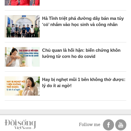
Hà Tĩnh triệt phá đường dây bán ma túy
‘cỏ’ nhắm vào học sinh và công nhân
Chủ quan là hối hận: biến chứng khôn
lường từ cơn ho do covid
Hay bị nghẹt mũi 1 bên không thở được:
lý do ít ai ngờ!
Follow me