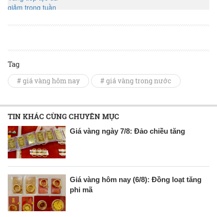
Tag
# giá vàng hôm nay
# giá vàng trong nước
TIN KHÁC CÙNG CHUYÊN MỤC
Giá vàng ngày 7/8: Đảo chiều tăng
Giá vàng hôm nay (6/8): Đồng loạt tăng
phi mã