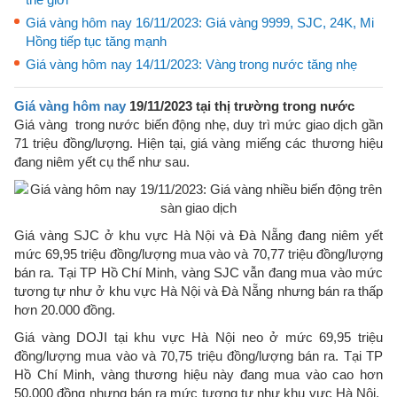
Giá vàng hôm nay 16/11/2023: Giá vàng 9999, SJC, 24K, Mi
Hồng tiếp tục tăng mạnh
Giá vàng hôm nay 14/11/2023: Vàng trong nước tăng nhẹ
Giá vàng hôm nay
19/11/2023 tại thị trường trong nước
Giá vàng trong nước biến động nhẹ, duy trì mức giao dịch gần
71 triệu đồng/lượng. Hiện tại, giá vàng miếng các thương hiệu
đang niêm yết cụ thể như sau.
Giá vàng SJC ở khu vực Hà Nội và Đà Nẵng đang niêm yết
mức 69,95 triệu đồng/lượng mua vào và 70,77 triệu đồng/lượng
bán ra. Tại TP Hồ Chí Minh, vàng SJC vẫn đang mua vào mức
tương tự như ở khu vực Hà Nội và Đà Nẵng nhưng bán ra thấp
hơn 20.000 đồng.
Giá vàng DOJI tại khu vực Hà Nội neo ở mức 69,95 triệu
đồng/lượng mua vào và 70,75 triệu đồng/lượng bán ra. Tại TP
Hồ Chí Minh, vàng thương hiệu này đang mua vào cao hơn
50.000 đồng nhưng bán ra mức tương tự như khu vực Hà Nội.