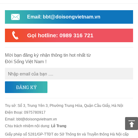
Email: bbt@doisongvietnam.vn
Gọi hotline: 0989 316 721
Mời bạn đăng ký nhận thông tin hot nhất từ
Đời Sống Việt Nam !
ĐĂNG KÝ
Trụ sở
:
Số 3, Trung Yên 3, Phường Trung Hòa, Quận Cầu Giấy, Hà Nội
Điện thoại:
0975780917
Email
:
bbt@doisongvietnam.vn
Chịu trách nhiệm nội dung:
Lê Trang
Giấy phép số 5281/GP-TTĐT do Sở Thông tin và Truyền thông Hà Nội cấp