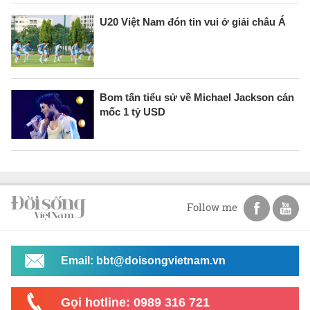
U20 Việt Nam đón tin vui ở giải châu Á
Bom tấn tiểu sử về Michael Jackson cán
mốc 1 tỷ USD
Follow me
Email: bbt@doisongvietnam.vn
Gọi hotline: 0989 316 721