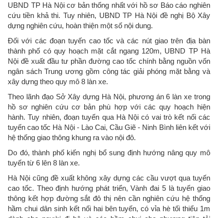
UBND TP Hà Nội cơ bản thống nhất với hồ sơ Báo cáo nghiên
cứu tiền khả thi. Tuy nhiên, UBND TP Hà Nội đề nghị Bộ Xây
dựng nghiên cứu, hoàn thiện một số nội dung.
Đối với các đoạn tuyến cao tốc và các nút giao trên địa bàn
thành phố có quy hoạch mặt cắt ngang 120m, UBND TP Hà
Nội đề xuất đầu tư phần đường cao tốc chính bằng nguồn vốn
ngân sách Trung ương gồm công tác giải phóng mặt bằng và
xây dựng theo quy mô 8 làn xe.
Theo lãnh đạo Sở Xây dựng Hà Nội, phương án 6 làn xe trong
hồ sơ nghiên cứu cơ bản phù hợp với các quy hoạch hiện
hành. Tuy nhiên, đoạn tuyến qua Hà Nội có vai trò kết nối các
tuyến cao tốc Hà Nội - Lào Cai, Cầu Giẽ - Ninh Bình liên kết với
hệ thống giao thông khung ra vào nội đô.
Do đó, thành phố kiến nghị bổ sung định hướng nâng quy mô
tuyến từ 6 lên 8 làn xe.
Hà Nội cũng đề xuất không xây dựng các cầu vượt qua tuyến
cao tốc. Theo định hướng phát triển, Vành đai 5 là tuyến giao
thông kết hợp đường sắt đô thị nên cần nghiên cứu hệ thống
hầm chui dân sinh kết nối hai bên tuyến, có vỉa hè tối thiểu 1m