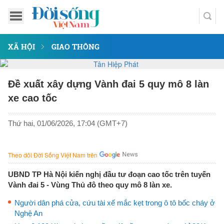
XÃ HỘI
GIAO THÔNG
Đề xuất xây dựng Vành đai 5 quy mô 8 làn
xe cao tốc
Thứ hai, 01/06/2026, 17:04 (GMT+7)
Theo dõi Đời Sống Việt Nam trên
UBND TP Hà Nội kiến nghị đầu tư đoạn cao tốc trên tuyến
Vành đai 5 - Vùng Thủ đô theo quy mô 8 làn xe.
Người dân phá cửa, cứu tài xế mắc kẹt trong ô tô bốc cháy ở
Nghệ An