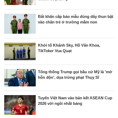
Bắt khẩn cấp bảo mẫu dùng dây thun bật
vào chân trẻ ở trường mầm non
Khởi tố Khánh Sky, Hồ Văn Khoa,
TikToker Vua Quạt
Tổng thống Trump gọi bầu cử Mỹ là 'mớ
hỗn độn', dọa trừng phạt Thụy Sĩ
Tuyển Việt Nam vào bán kết ASEAN Cup
2026 với ngôi nhất bảng