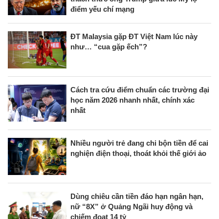
điểm yếu chí mạng
ĐT Malaysia gặp ĐT Việt Nam lúc này
như… “cua gặp ếch”?
Cách tra cứu điểm chuẩn các trường đại
học năm 2026 nhanh nhất, chính xác
nhất
Nhiều người trẻ đang chi bộn tiền để cai
nghiện điện thoại, thoát khỏi thế giới ảo
Dùng chiêu cần tiền đáo hạn ngân hạn,
nữ “8X” ở Quảng Ngãi huy động và
chiếm đoạt 14 tỷ