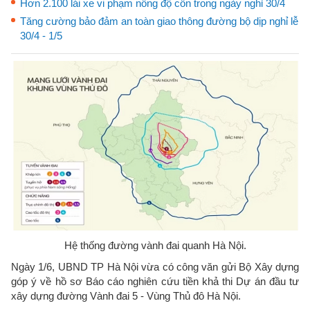
Hơn 2.100 lái xe vi phạm nồng độ cồn trong ngày nghỉ 30/4
Tăng cường bảo đảm an toàn giao thông đường bộ dịp nghỉ lễ
30/4 - 1/5
Hệ thống đường vành đai quanh Hà Nội.
Ngày 1/6, UBND TP Hà Nội vừa có công văn gửi Bộ Xây dựng
góp ý về hồ sơ Báo cáo nghiên cứu tiền khả thi Dự án đầu tư
xây dựng đường Vành đai 5 - Vùng Thủ đô Hà Nội.