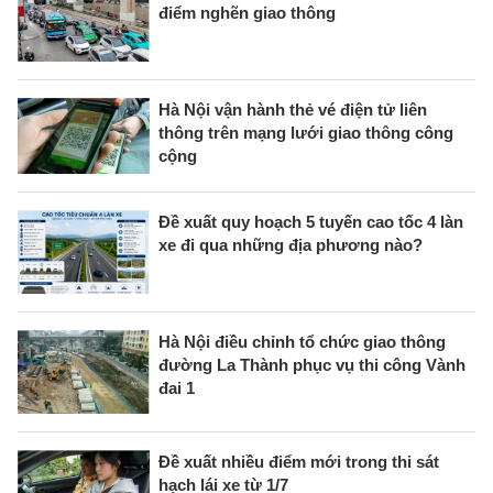
điểm nghẽn giao thông
Hà Nội vận hành thẻ vé điện tử liên
thông trên mạng lưới giao thông công
cộng
Đề xuất quy hoạch 5 tuyến cao tốc 4 làn
xe đi qua những địa phương nào?
Hà Nội điều chỉnh tổ chức giao thông
đường La Thành phục vụ thi công Vành
đai 1
Đề xuất nhiều điểm mới trong thi sát
hạch lái xe từ 1/7