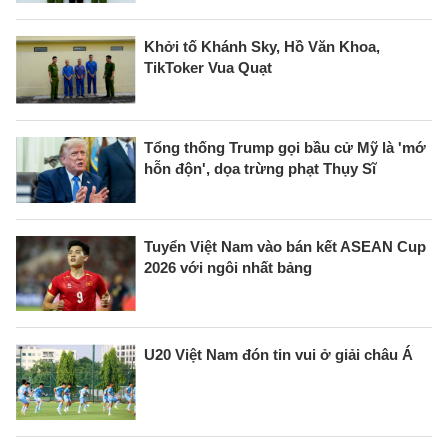
Khởi tố Khánh Sky, Hồ Văn Khoa,
TikToker Vua Quạt
Tổng thống Trump gọi bầu cử Mỹ là 'mớ
hỗn độn', dọa trừng phạt Thụy Sĩ
Tuyển Việt Nam vào bán kết ASEAN Cup
2026 với ngôi nhất bảng
U20 Việt Nam đón tin vui ở giải châu Á