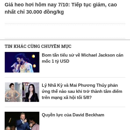
Giá heo hơi hôm nay 7/10: Tiếp tục giảm, cao
nhất chỉ 30.000 đồng/kg
TIN KHÁC CÙNG CHUYÊN MỤC
Bom tấn tiểu sử về Michael Jackson cán
mốc 1 tỷ USD
Lý Nhã Kỳ và Mai Phương Thúy phản
ứng thế nào sau khi trở thành tâm điểm
trên mạng xã hội tối 5/8?
Quyền lực của David Beckham