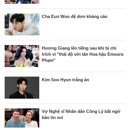
Cha Eun Woo đệ đơn kháng cáo
Hương Giang lên tiếng sau khi bị chỉ
trích vì "thái độ với tân Hoa hậu Emoura
Phạm"
Kim Soo Hyun trắng án
Vợ Nghệ sĩ Nhân dân Công Lý bất ngờ
báo tin vui