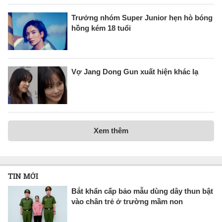
Trưởng nhóm Super Junior hẹn hò bóng
hồng kém 18 tuổi
Vợ Jang Dong Gun xuất hiện khác lạ
Xem thêm
TIN MỚI
Bắt khẩn cấp bảo mẫu dùng dây thun bật
vào chân trẻ ở trường mầm non