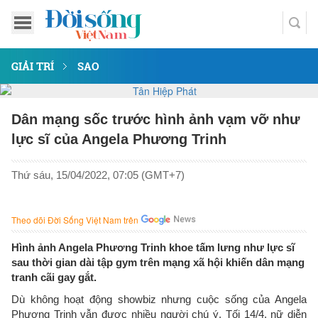
GIẢI TRÍ
SAO
Dân mạng sốc trước hình ảnh vạm vỡ như
lực sĩ của Angela Phương Trinh
Thứ sáu, 15/04/2022, 07:05 (GMT+7)
Theo dõi Đời Sống Việt Nam trên
Hình ảnh Angela Phương Trinh khoe tấm lưng như lực sĩ
sau thời gian dài tập gym trên mạng xã hội khiến dân mạng
tranh cãi gay gắt.
Dù không hoạt động showbiz nhưng cuộc sống của Angela
Phương Trinh vẫn được nhiều người chú ý. Tối 14/4, nữ diễn