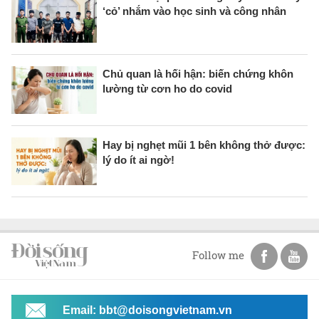
‘cỏ’ nhắm vào học sinh và công nhân
Chủ quan là hối hận: biến chứng khôn
lường từ cơn ho do covid
Hay bị nghẹt mũi 1 bên không thở được:
lý do ít ai ngờ!
Follow me
Email: bbt@doisongvietnam.vn