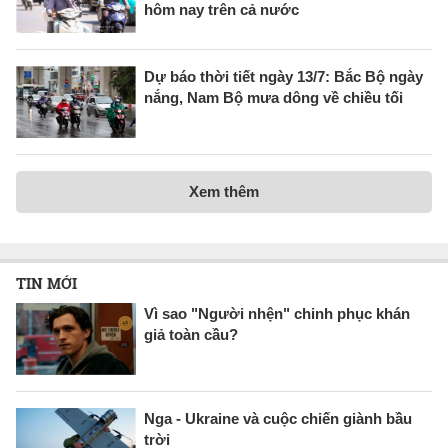
hôm nay trên cả nước
Dự báo thời tiết ngày 13/7: Bắc Bộ ngày
nắng, Nam Bộ mưa dông về chiều tối
Xem thêm
TIN MỚI
Vì sao "Người nhện" chinh phục khán
giả toàn cầu?
Nga - Ukraine và cuộc chiến giành bầu
trời