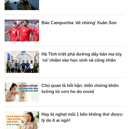
Báo Campuchia ‘dè chừng’ Xuân Son
Hà Tĩnh triệt phá đường dây bán ma túy
‘cỏ’ nhắm vào học sinh và công nhân
Chủ quan là hối hận: biến chứng khôn
lường từ cơn ho do covid
Hay bị nghẹt mũi 1 bên không thở được:
lý do ít ai ngờ!