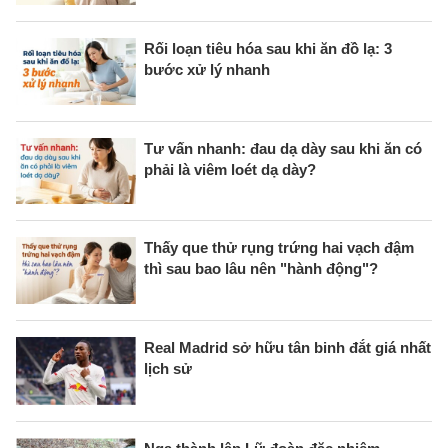
Rối loạn tiêu hóa sau khi ăn đồ lạ: 3
bước xử lý nhanh
Tư vấn nhanh: đau dạ dày sau khi ăn có
phải là viêm loét dạ dày?
Thấy que thử rụng trứng hai vạch đậm
thì sau bao lâu nên "hành động"?
Real Madrid sở hữu tân binh đắt giá nhất
lịch sử