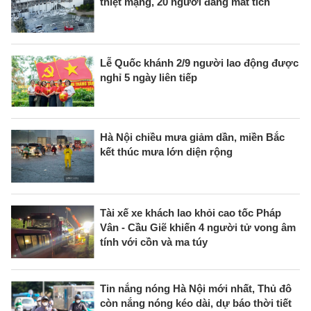
thiệt mạng, 20 người đang mất tích
Lễ Quốc khánh 2/9 người lao động được
nghỉ 5 ngày liên tiếp
Hà Nội chiều mưa giảm dần, miền Bắc
kết thúc mưa lớn diện rộng
Tài xế xe khách lao khỏi cao tốc Pháp
Vân - Cầu Giẽ khiến 4 người tử vong âm
tính với cồn và ma túy
Tin nắng nóng Hà Nội mới nhất, Thủ đô
còn nắng nóng kéo dài, dự báo thời tiết