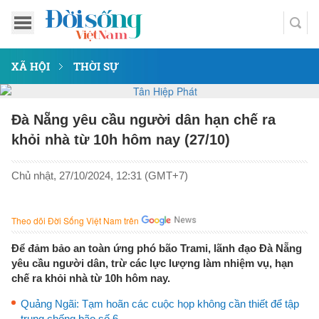
XÃ HỘI
THỜI SỰ
Đà Nẵng yêu cầu người dân hạn chế ra
khỏi nhà từ 10h hôm nay (27/10)
Chủ nhật, 27/10/2024, 12:31 (GMT+7)
Theo dõi Đời Sống Việt Nam trên
Để đảm bảo an toàn ứng phó bão Trami, lãnh đạo Đà Nẵng
yêu cầu người dân, trừ các lực lượng làm nhiệm vụ, hạn
chế ra khỏi nhà từ 10h hôm nay.
Quảng Ngãi: Tạm hoãn các cuộc họp không cần thiết để tập
trung chống bão số 6