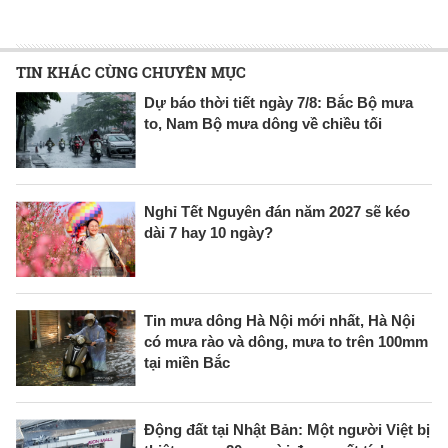
TIN KHÁC CÙNG CHUYÊN MỤC
Dự báo thời tiết ngày 7/8: Bắc Bộ mưa
to, Nam Bộ mưa dông về chiều tối
Nghỉ Tết Nguyên đán năm 2027 sẽ kéo
dài 7 hay 10 ngày?
Tin mưa dông Hà Nội mới nhất, Hà Nội
có mưa rào và dông, mưa to trên 100mm
tại miền Bắc
Động đất tại Nhật Bản: Một người Việt bị