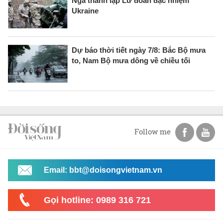
Nga thành lập Lữ đoàn đặc nhiệm
Ukraine
Dự báo thời tiết ngày 7/8: Bắc Bộ mưa
to, Nam Bộ mưa dông về chiều tối
Follow me
Email: bbt@doisongvietnam.vn
Gọi hotline: 0989 316 721