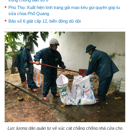
Phú Thọ: Xuất hiện tình trạng giả mạo kêu gọi quyên góp tu
sửa chùa Phổ Quang
Bão số 6 giật cấp 12, biển động dữ dội
Lực lượng dân quân tự vệ xúc cát chằng chống nhà cửa cho