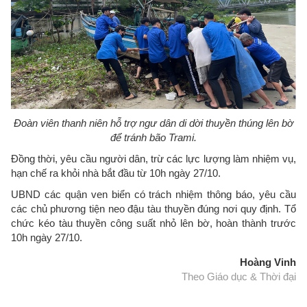
Đoàn viên thanh niên hỗ trợ ngư dân di dời thuyền thúng lên bờ
để tránh bão Trami.
Đồng thời, yêu cầu người dân, trừ các lực lượng làm nhiệm vụ,
hạn chế ra khỏi nhà bắt đầu từ 10h ngày 27/10.
UBND các quận ven biển có trách nhiệm thông báo, yêu cầu
các chủ phương tiện neo đậu tàu thuyền đúng nơi quy định. Tổ
chức kéo tàu thuyền công suất nhỏ lên bờ, hoàn thành trước
10h ngày 27/10.
Hoàng Vinh
Theo Giáo dục & Thời đại