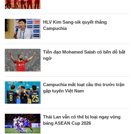
HLV Kim Sang-sik quyết thắng
Campuchia
Tiền đạo Mohamed Salah có bến đỗ bất
ngờ
Campuchia mất loạt cầu thủ trước trận
gặp tuyển Việt Nam
Thái Lan vẫn có thể bị loại ngay vòng
bảng ASEAN Cup 2026