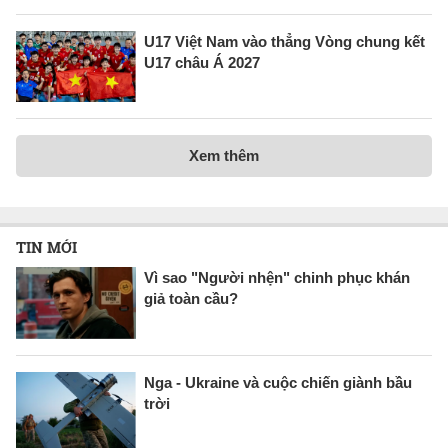
U17 Việt Nam vào thẳng Vòng chung kết
U17 châu Á 2027
Xem thêm
TIN MỚI
Vì sao "Người nhện" chinh phục khán
giả toàn cầu?
Nga - Ukraine và cuộc chiến giành bầu
trời