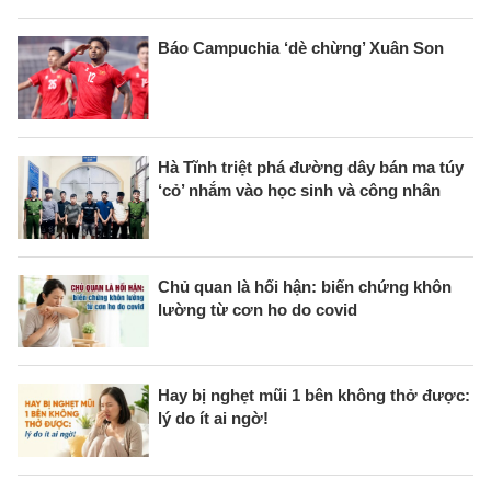
Báo Campuchia ‘dè chừng’ Xuân Son
Hà Tĩnh triệt phá đường dây bán ma túy
‘cỏ’ nhắm vào học sinh và công nhân
Chủ quan là hối hận: biến chứng khôn
lường từ cơn ho do covid
Hay bị nghẹt mũi 1 bên không thở được:
lý do ít ai ngờ!