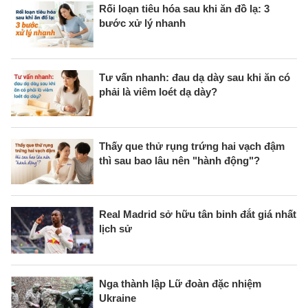
Rối loạn tiêu hóa sau khi ăn đồ lạ: 3
bước xử lý nhanh
Tư vấn nhanh: đau dạ dày sau khi ăn có
phải là viêm loét dạ dày?
Thấy que thử rụng trứng hai vạch đậm
thì sau bao lâu nên "hành động"?
Real Madrid sở hữu tân binh đắt giá nhất
lịch sử
Nga thành lập Lữ đoàn đặc nhiệm
Ukraine