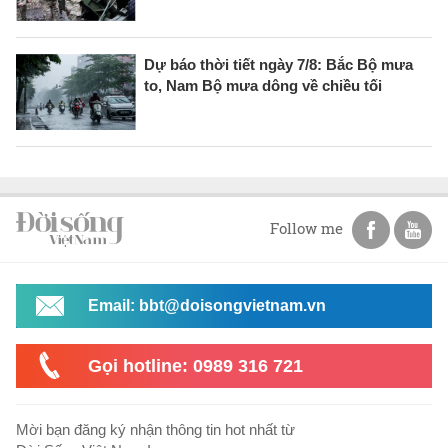
Dự báo thời tiết ngày 7/8: Bắc Bộ mưa
to, Nam Bộ mưa dông về chiều tối
Follow me
Email: bbt@doisongvietnam.vn
Gọi hotline: 0989 316 721
Mời bạn đăng ký nhận thông tin hot nhất từ