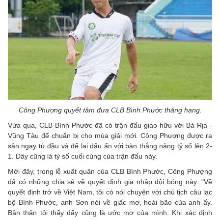
Công Phượng quyết tâm đưa CLB Bình Phước thăng hạng.
Vừa qua, CLB Bình Phước đã có trận đấu giao hữu với Bà Rịa -
Vũng Tàu để chuẩn bị cho mùa giải mới. Công Phượng được ra
sân ngay từ đầu và để lại dấu ấn với bàn thắng nâng tỷ số lên 2-
1. Đây cũng là tỷ số cuối cùng của trận đấu này.
Mới đây, trong lễ xuất quân của CLB Bình Phước, Công Phượng
đã có những chia sẻ về quyết định gia nhập đội bóng này. "Về
quyết định trở về Việt Nam, tôi có nói chuyện với chủ tịch câu lạc
bộ Bình Phước, anh Sơn nói về giấc mơ, hoài bão của anh ấy.
Bản thân tôi thấy đấy cũng là ước mơ của mình. Khi xác định