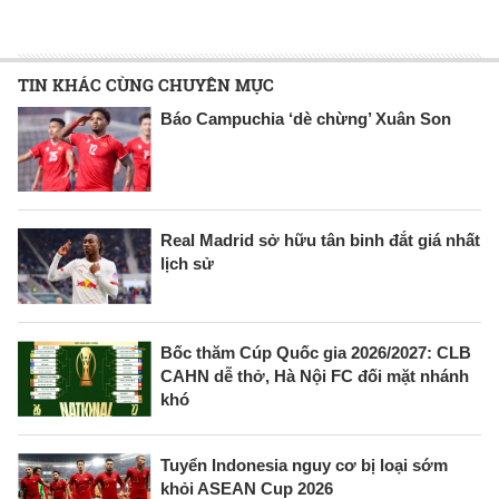
TIN KHÁC CÙNG CHUYÊN MỤC
Báo Campuchia ‘dè chừng’ Xuân Son
Real Madrid sở hữu tân binh đắt giá nhất
lịch sử
Bốc thăm Cúp Quốc gia 2026/2027: CLB
CAHN dễ thở, Hà Nội FC đối mặt nhánh
khó
Tuyển Indonesia nguy cơ bị loại sớm
khỏi ASEAN Cup 2026