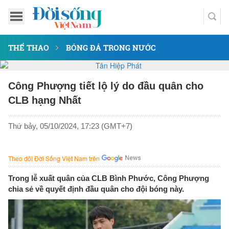
THỂ THAO
BÓNG ĐÁ TRONG NƯỚC
Công Phượng tiết lộ lý do đầu quân cho
CLB hạng Nhất
Thứ bảy, 05/10/2024, 17:23 (GMT+7)
Theo dõi Đời Sống Việt Nam trên
Trong lễ xuất quân của CLB Bình Phước, Công Phượng
chia sẻ về quyết định đầu quân cho đội bóng này.