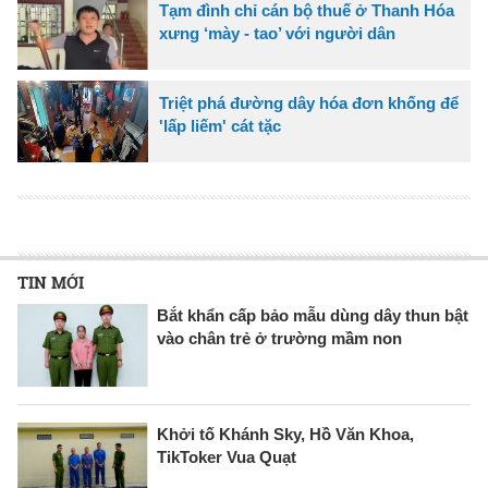
Tạm đình chỉ cán bộ thuế ở Thanh Hóa
xưng ‘mày - tao’ với người dân
Triệt phá đường dây hóa đơn khống để
'lấp liếm' cát tặc
TIN MỚI
Bắt khẩn cấp bảo mẫu dùng dây thun bật
vào chân trẻ ở trường mầm non
Khởi tố Khánh Sky, Hồ Văn Khoa,
TikToker Vua Quạt