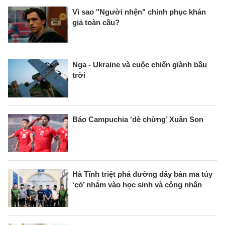
Vì sao "Người nhện" chinh phục khán
giả toàn cầu?
Nga - Ukraine và cuộc chiến giành bầu
trời
Báo Campuchia ‘dè chừng’ Xuân Son
Hà Tĩnh triệt phá đường dây bán ma túy
‘cỏ’ nhắm vào học sinh và công nhân