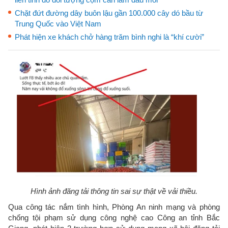
Chặt đứt đường dây buôn lậu gần 100.000 cây dó bầu từ
Trung Quốc vào Việt Nam
Phát hiện xe khách chở hàng trăm bình nghi là “khí cười”
Hình ảnh đăng tải thông tin sai sự thật về vải thiều.
Qua công tác nắm tình hình, Phòng An ninh mạng và phòng
chống tội phạm sử dụng công nghệ cao Công an tỉnh Bắc