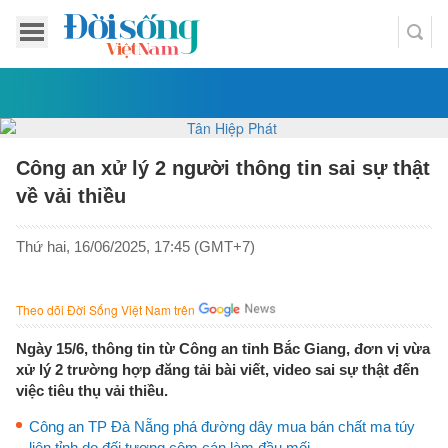
Công an xử lý 2 người thông tin sai sự thật
về vải thiều
Thứ hai, 16/06/2025, 17:45 (GMT+7)
Theo dõi Đời Sống Việt Nam trên
Ngày 15/6, thông tin từ Công an tỉnh Bắc Giang, đơn vị vừa
xử lý 2 trường hợp đăng tải bài viết, video sai sự thật đến
việc tiêu thụ vải thiều.
Công an TP Đà Nẵng phá đường dây mua bán chất ma túy
liên tỉnh do đối tượng cộm cán làm đầu mối