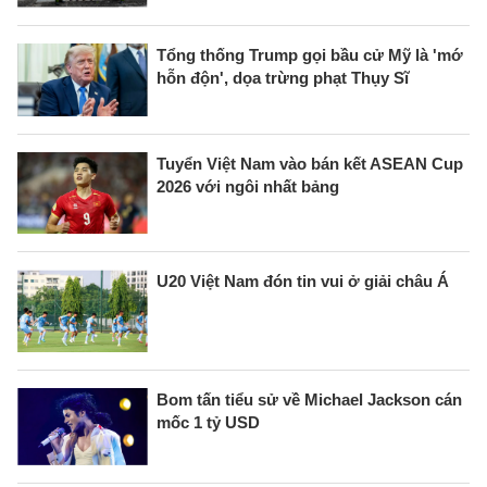
Tổng thống Trump gọi bầu cử Mỹ là 'mớ
hỗn độn', dọa trừng phạt Thụy Sĩ
Tuyển Việt Nam vào bán kết ASEAN Cup
2026 với ngôi nhất bảng
U20 Việt Nam đón tin vui ở giải châu Á
Bom tấn tiểu sử về Michael Jackson cán
mốc 1 tỷ USD