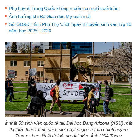
Phụ huynh Trung Quốc không muốn con nghỉ cuối tuần
Ảnh hưởng khi Bộ Giáo dục Mỹ biến mất
Sở GD&ĐT tỉnh Phú Thọ 'chốt' ngày thi tuyển sinh vào lớp 10
năm học 2025 - 2026
Ít nhất 50 sinh viên quốc tế tại. Đại học Bang Arizona (ASU) mất
thị thực theo chính sách siết chặt nhập cư của chính quyền
Trump, theo tiết lộ từ luật sư đại diện. Ảnh USA Today