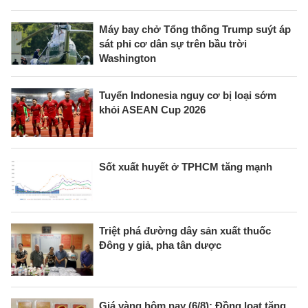
Máy bay chở Tổng thống Trump suýt áp
sát phi cơ dân sự trên bầu trời
Washington
Tuyển Indonesia nguy cơ bị loại sớm
khỏi ASEAN Cup 2026
Sốt xuất huyết ở TPHCM tăng mạnh
Triệt phá đường dây sản xuất thuốc
Đông y giả, pha tân dược
Giá vàng hôm nay (6/8): Đồng loạt tăng