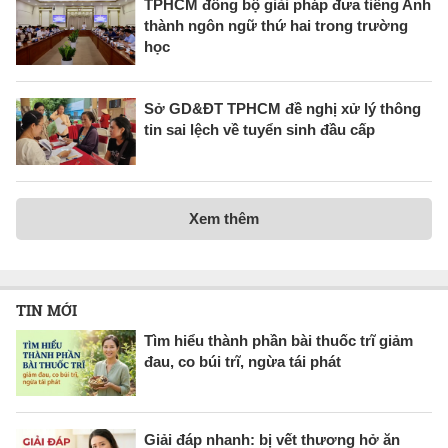
TPHCM đồng bộ giải pháp đưa tiếng Anh
thành ngôn ngữ thứ hai trong trường
học
Sở GD&ĐT TPHCM đề nghị xử lý thông
tin sai lệch về tuyển sinh đầu cấp
Xem thêm
TIN MỚI
Tìm hiểu thành phần bài thuốc trĩ giảm
đau, co búi trĩ, ngừa tái phát
Giải đáp nhanh: bị vết thương hở ăn