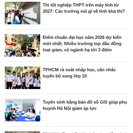
Thi tốt nghiệp THPT trên máy tính từ
2027: Các trường nói gì về tính khả thi?
Điểm chuẩn đại học năm 2026 dự kiến
mới nhất: Nhiều trường top đầu đồng
loạt giảm, có ngành hạ tới 3 điểm
TPHCM rà soát nhập học, cân nhắc
tuyển bổ sung lớp 10
Tuyển sinh bằng bản đồ số GIS giúp phụ
huynh Hà Nội giảm áp lực