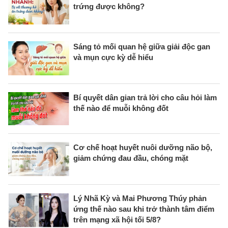
trứng được không?
Sáng tỏ mối quan hệ giữa giải độc gan
và mụn cực kỳ dễ hiểu
Bí quyết dân gian trả lời cho câu hỏi làm
thế nào để muỗi không đốt
Cơ chế hoạt huyết nuôi dưỡng não bộ,
giảm chứng đau đầu, chóng mặt
Lý Nhã Kỳ và Mai Phương Thúy phản
ứng thế nào sau khi trở thành tâm điểm
trên mạng xã hội tối 5/8?