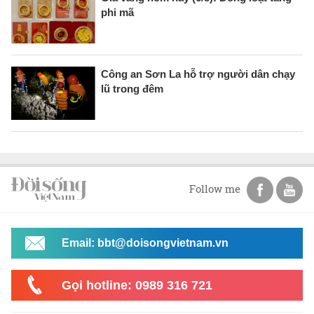
phi mã
Công an Sơn La hỗ trợ người dân chạy
lũ trong đêm
Follow me
Email: bbt@doisongvietnam.vn
Gọi hotline: 0989 316 721