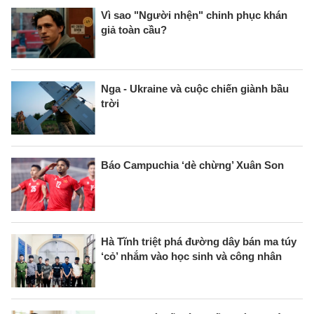
Vì sao "Người nhện" chinh phục khán
giả toàn cầu?
Nga - Ukraine và cuộc chiến giành bầu
trời
Báo Campuchia ‘dè chừng’ Xuân Son
Hà Tĩnh triệt phá đường dây bán ma túy
‘cỏ’ nhắm vào học sinh và công nhân