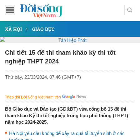
XÃ HỘI
GIÁO DỤC
Chi tiết 15 đề thi tham khảo kỳ thi tốt
nghiệp THPT 2024
Thứ bảy, 23/03/2024, 07:46 (GMT+7)
Theo dõi Đời Sống Việt Nam trên
Bộ Giáo dục và Đào tạo (GD&ĐT) vừa công bố 15 đề thi
tham khảo Kỳ thi tốt nghiệp trung học phổ thông (THPT)
năm học 2024-2025.
Hà Nội yêu cầu không để xảy ra quá tải tuyển sinh ở các
trường học