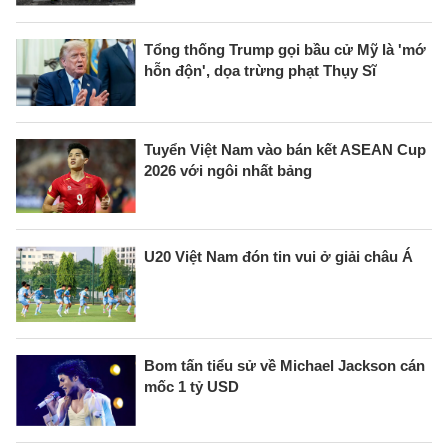
Tổng thống Trump gọi bầu cử Mỹ là 'mớ
hỗn độn', dọa trừng phạt Thụy Sĩ
Tuyển Việt Nam vào bán kết ASEAN Cup
2026 với ngôi nhất bảng
U20 Việt Nam đón tin vui ở giải châu Á
Bom tấn tiểu sử về Michael Jackson cán
mốc 1 tỷ USD