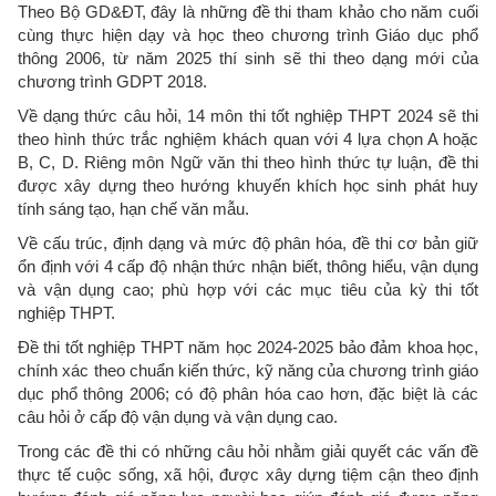
Theo Bộ GD&ĐT, đây là những đề thi tham khảo cho năm cuối
cùng thực hiện dạy và học theo chương trình Giáo dục phổ
thông 2006, từ năm 2025 thí sinh sẽ thi theo dạng mới của
chương trình GDPT 2018.
Về dạng thức câu hỏi, 14 môn thi tốt nghiệp THPT 2024 sẽ thi
theo hình thức trắc nghiệm khách quan với 4 lựa chọn A hoặc
B, C, D. Riêng môn Ngữ văn thi theo hình thức tự luận, đề thi
được xây dựng theo hướng khuyến khích học sinh phát huy
tính sáng tạo, hạn chế văn mẫu.
Về cấu trúc, định dạng và mức độ phân hóa, đề thi cơ bản giữ
ổn định với 4 cấp độ nhận thức nhận biết, thông hiểu, vận dụng
và vận dụng cao; phù hợp với các mục tiêu của kỳ thi tốt
nghiệp THPT.
Đề thi tốt nghiệp THPT năm học 2024-2025 bảo đảm khoa học,
chính xác theo chuẩn kiến thức, kỹ năng của chương trình giáo
dục phổ thông 2006; có độ phân hóa cao hơn, đặc biệt là các
câu hỏi ở cấp độ vận dụng và vận dụng cao.
Trong các đề thi có những câu hỏi nhằm giải quyết các vấn đề
thực tế cuộc sống, xã hội, được xây dựng tiệm cận theo định