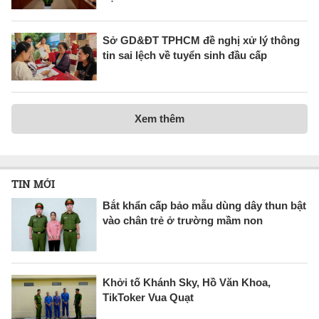
Sở GD&ĐT TPHCM đề nghị xử lý thông
tin sai lệch về tuyển sinh đầu cấp
Xem thêm
TIN MỚI
Bắt khẩn cấp bảo mẫu dùng dây thun bật
vào chân trẻ ở trường mầm non
Khởi tố Khánh Sky, Hồ Văn Khoa,
TikToker Vua Quạt