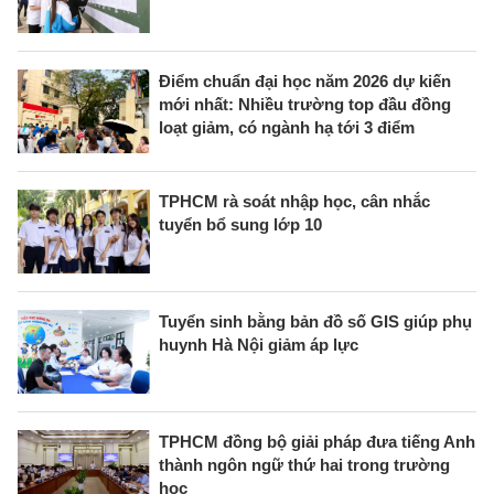
Điểm chuẩn đại học năm 2026 dự kiến
mới nhất: Nhiều trường top đầu đồng
loạt giảm, có ngành hạ tới 3 điểm
TPHCM rà soát nhập học, cân nhắc
tuyển bổ sung lớp 10
Tuyển sinh bằng bản đồ số GIS giúp phụ
huynh Hà Nội giảm áp lực
TPHCM đồng bộ giải pháp đưa tiếng Anh
thành ngôn ngữ thứ hai trong trường
học