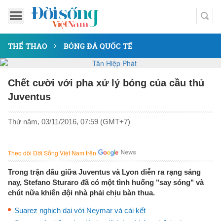
THỂ THAO
BÓNG ĐÁ QUỐC TẾ
Chết cười với pha xử lý bóng của cầu thủ
Juventus
Thứ năm, 03/11/2016, 07:59 (GMT+7)
Theo dõi Đời Sống Việt Nam trên
Trong trận đấu giữa Juventus và Lyon diễn ra rạng sáng
nay, Stefano Sturaro đã có một tình huống "say sóng" và
chút nữa khiến đội nhà phải chịu bàn thua.
Suarez nghịch dại với Neymar và cái kết