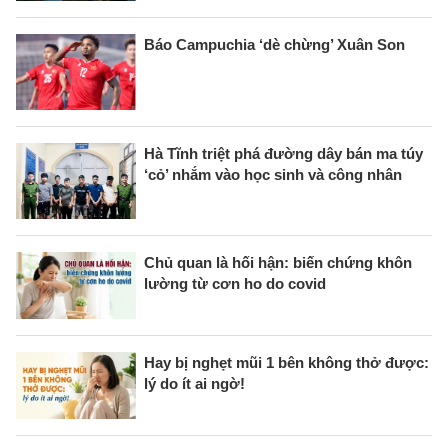
Báo Campuchia ‘dè chừng’ Xuân Son
Hà Tĩnh triệt phá đường dây bán ma túy
‘cỏ’ nhắm vào học sinh và công nhân
Chủ quan là hối hận: biến chứng khôn
lường từ cơn ho do covid
Hay bị nghẹt mũi 1 bên không thở được:
lý do ít ai ngờ!