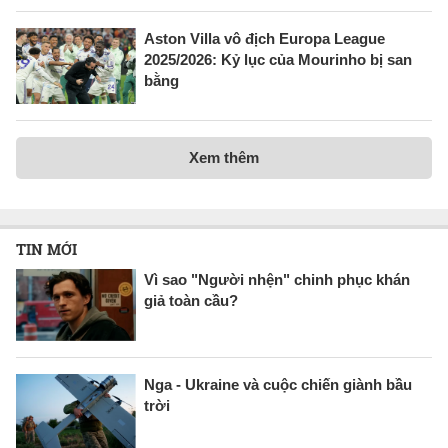
Aston Villa vô địch Europa League
2025/2026: Kỷ lục của Mourinho bị san
bằng
Xem thêm
TIN MỚI
Vì sao "Người nhện" chinh phục khán
giả toàn cầu?
Nga - Ukraine và cuộc chiến giành bầu
trời