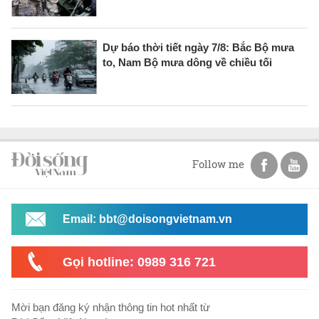
Dự báo thời tiết ngày 7/8: Bắc Bộ mưa
to, Nam Bộ mưa dông về chiều tối
Follow me
Email: bbt@doisongvietnam.vn
Gọi hotline: 0989 316 721
Mời bạn đăng ký nhận thông tin hot nhất từ