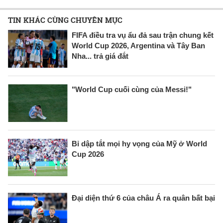
TIN KHÁC CÙNG CHUYÊN MỤC
FIFA điều tra vụ ẩu đả sau trận chung kết
World Cup 2026, Argentina và Tây Ban
Nha... trả giá đắt
"World Cup cuối cùng của Messi!"
Bỉ dập tắt mọi hy vọng của Mỹ ở World
Cup 2026
Đại diện thứ 6 của châu Á ra quân bất bại