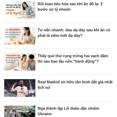
Rối loạn tiêu hóa sau khi ăn đồ lạ: 3
bước xử lý nhanh
Tư vấn nhanh: đau dạ dày sau khi ăn có
phải là viêm loét dạ dày?
Thấy que thử rụng trứng hai vạch đậm
thì sau bao lâu nên "hành động"?
Real Madrid sở hữu tân binh đắt giá nhất
lịch sử
Nga thành lập Lữ đoàn đặc nhiệm
Ukraine