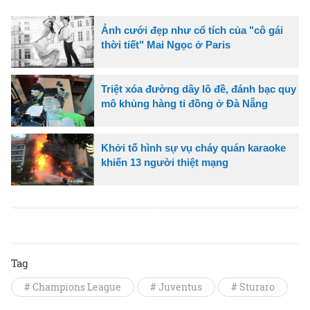
Ảnh cưới đẹp như cổ tích của "cô gái
thời tiết" Mai Ngọc ở Paris
Triệt xóa đường dây lô đề, đánh bạc quy
mô khủng hàng tỉ đồng ở Đà Nẵng
Khởi tố hình sự vụ cháy quán karaoke
khiến 13 người thiệt mạng
Tag
# Champions League
# Juventus
# Sturaro