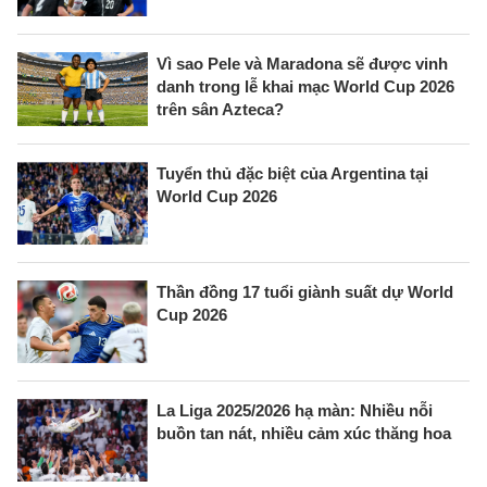
Vì sao Pele và Maradona sẽ được vinh
danh trong lễ khai mạc World Cup 2026
trên sân Azteca?
Tuyển thủ đặc biệt của Argentina tại
World Cup 2026
Thần đồng 17 tuổi giành suất dự World
Cup 2026
La Liga 2025/2026 hạ màn: Nhiều nỗi
buồn tan nát, nhiều cảm xúc thăng hoa