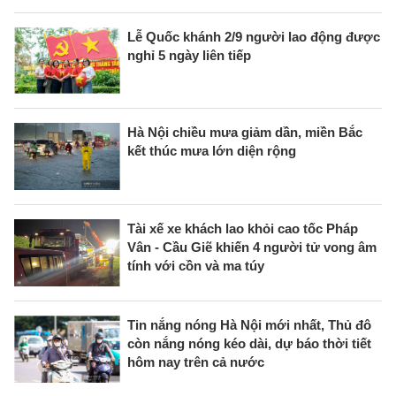
Lễ Quốc khánh 2/9 người lao động được
nghỉ 5 ngày liên tiếp
Hà Nội chiều mưa giảm dần, miền Bắc
kết thúc mưa lớn diện rộng
Tài xế xe khách lao khỏi cao tốc Pháp
Vân - Cầu Giẽ khiến 4 người tử vong âm
tính với cồn và ma túy
Tin nắng nóng Hà Nội mới nhất, Thủ đô
còn nắng nóng kéo dài, dự báo thời tiết
hôm nay trên cả nước