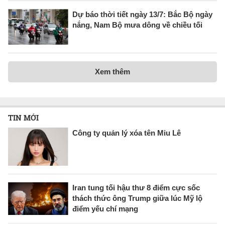
Dự báo thời tiết ngày 13/7: Bắc Bộ ngày
nắng, Nam Bộ mưa dông về chiều tối
Xem thêm
TIN MỚI
Công ty quản lý xóa tên Miu Lê
Iran tung tối hậu thư 8 điểm cực sốc
thách thức ông Trump giữa lúc Mỹ lộ
điểm yếu chí mạng