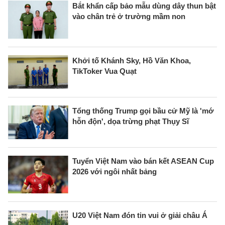
Bắt khẩn cấp bảo mẫu dùng dây thun bật
vào chân trẻ ở trường mầm non
Khởi tố Khánh Sky, Hồ Văn Khoa,
TikToker Vua Quạt
Tổng thống Trump gọi bầu cử Mỹ là 'mớ
hỗn độn', dọa trừng phạt Thụy Sĩ
Tuyển Việt Nam vào bán kết ASEAN Cup
2026 với ngôi nhất bảng
U20 Việt Nam đón tin vui ở giải châu Á