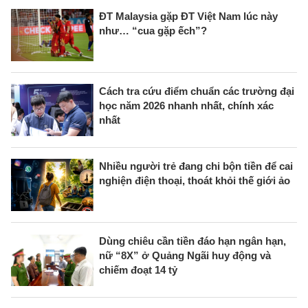
ĐT Malaysia gặp ĐT Việt Nam lúc này
như… “cua gặp ếch”?
Cách tra cứu điểm chuẩn các trường đại
học năm 2026 nhanh nhất, chính xác
nhất
Nhiều người trẻ đang chi bộn tiền để cai
nghiện điện thoại, thoát khỏi thế giới ảo
Dùng chiêu cần tiền đáo hạn ngân hạn,
nữ “8X” ở Quảng Ngãi huy động và
chiếm đoạt 14 tỷ