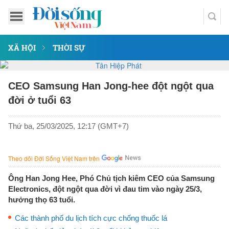
XÃ HỘI
THỜI SỰ
CEO Samsung Han Jong-hee đột ngột qua
đời ở tuổi 63
Thứ ba, 25/03/2025, 12:17 (GMT+7)
Theo dõi Đời Sống Việt Nam trên
Ông Han Jong Hee, Phó Chủ tịch kiêm CEO của Samsung
Electronics, đột ngột qua đời vì đau tim vào ngày 25/3,
hưởng thọ 63 tuổi.
Các thành phố du lịch tích cực chống thuốc lá