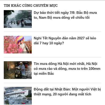
TIN KHÁC CÙNG CHUYÊN MỤC
Dự báo thời tiết ngày 7/8: Bắc Bộ mưa
to, Nam Bộ mưa dông về chiều tối
Nghỉ Tết Nguyên đán năm 2027 sẽ kéo
dài 7 hay 10 ngày?
Tin mưa dông Hà Nội mới nhất, Hà Nội
có mưa rào và dông, mưa to trên 100mm
tại miền Bắc
Động đất tại Nhật Bản: Một người Việt bị
thiệt mạng, 20 người đang mất tích