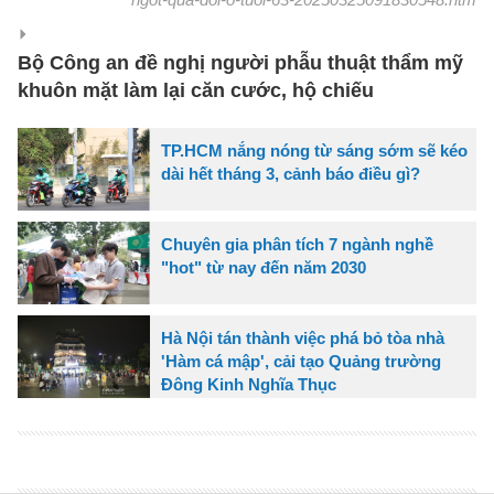
Bộ Công an đề nghị người phẫu thuật thẩm mỹ
khuôn mặt làm lại căn cước, hộ chiếu
TP.HCM nắng nóng từ sáng sớm sẽ kéo
dài hết tháng 3, cảnh báo điều gì?
Chuyên gia phân tích 7 ngành nghề
"hot" từ nay đến năm 2030
Hà Nội tán thành việc phá bỏ tòa nhà
'Hàm cá mập', cải tạo Quảng trường
Đông Kinh Nghĩa Thục