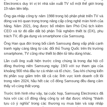
Electronics duy trì vị trí nhà sản xuất TV số một thế giới trong
19 năm liên tiếp.
Ông gia nhập công ty năm 1988 trong bộ phận phát triển TV và
đóng vai trò quan trọng trong nâng cấp công nghệ màn hình của
hãng. Năm 2021, ông được bổ nhiệm làm Phó Chủ tịch kiêm
CEO và từ đó dẫn dắt bộ phận Trải nghiệm thiết bị (DX), phụ
trách TV, đồ gia dụng và smartphone của Samsung.
Ông Han qua đời trong bối cảnh Samsung đang vấp phải cạnh
tranh ngày càng tăng từ các đối thủ Trung Quốc trên thị trường
smartphone, TV cũng như thiết bị điện tử tiêu dùng khác.
Lần cuối ông xuất hiện trước công chúng là trong đại hội cổ
đông thường niên Samsung ngày 19/3 với sự tham gia của
khoảng 900 nhà đầu tư cá nhân và tổ chức. Sau khi chứng kiến
thị phần suy giảm trên tất cả các lĩnh vực kinh doanh cốt lõi
trong năm 2024, hầu hết các cổ đông Samsung đều đang cảm
thấy vô cùng thất vọng.
Trước tình hình như vậy, tại cuộc họp, Samsung Electronics đã
hứa với các cổ đông rằng công ty sẽ đạt được những “thành
tựu có ý nghĩa” trong các thương vụ mua bán và sáp nhập