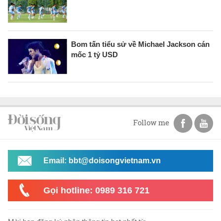
Bom tấn tiểu sử về Michael Jackson cán
mốc 1 tỷ USD
Follow me
Email: bbt@doisongvietnam.vn
Gọi hotline: 0989 316 721