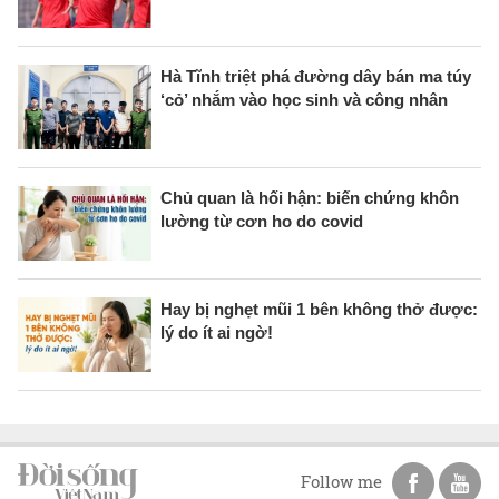
Hà Tĩnh triệt phá đường dây bán ma túy
‘cỏ’ nhắm vào học sinh và công nhân
Chủ quan là hối hận: biến chứng khôn
lường từ cơn ho do covid
Hay bị nghẹt mũi 1 bên không thở được:
lý do ít ai ngờ!
Follow me