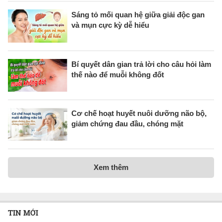
Sáng tỏ mối quan hệ giữa giải độc gan
và mụn cực kỳ dễ hiểu
Bí quyết dân gian trả lời cho câu hỏi làm
thế nào để muỗi không đốt
Cơ chế hoạt huyết nuôi dưỡng não bộ,
giảm chứng đau đầu, chóng mặt
Xem thêm
TIN MỚI