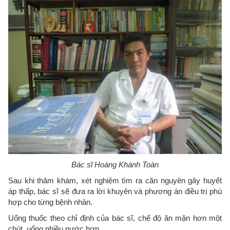
Bác sĩ Hoàng Khánh Toàn
Sau khi thăm khám, xét nghiệm tìm ra căn nguyên gây huyết
áp thấp, bác sĩ sẽ đưa ra lời khuyên và phương án điều trị phù
hợp cho từng bệnh nhân.
Uống thuốc theo chỉ định của bác sĩ, chế độ ăn mặn hơn một
chút, uống nhiều nước hơn.