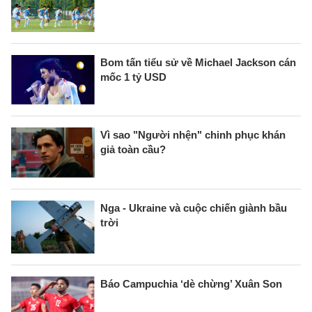
Bom tấn tiểu sử về Michael Jackson cán
mốc 1 tỷ USD
Vì sao "Người nhện" chinh phục khán
giả toàn cầu?
Nga - Ukraine và cuộc chiến giành bầu
trời
Báo Campuchia ‘dè chừng’ Xuân Son