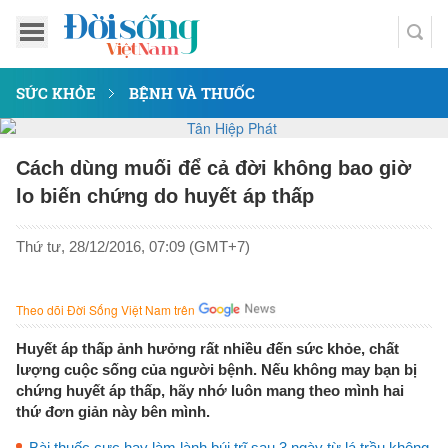
SỨC KHỎE
BỆNH VÀ THUỐC
Cách dùng muối để cả đời không bao giờ
lo biến chứng do huyết áp thấp
Thứ tư, 28/12/2016, 07:09 (GMT+7)
Theo dõi Đời Sống Việt Nam trên
Huyết áp thấp ảnh hưởng rất nhiều đến sức khỏe, chất
lượng cuộc sống của người bệnh. Nếu không may bạn bị
chứng huyết áp thấp, hãy nhớ luôn mang theo mình hai
thứ đơn giản này bên mình.
Bài thuốc cực hay làm lành búi trĩ sau 3 ngày từ lá trầu không