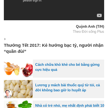
Quỳnh Anh (T/H)
Theo Đời sống Plus
Thưởng Tết 2017: Kẻ hưởng bạc tỷ, người nhận
“quần đùi”
Cách chữa khò khè cho bé bằng gừng
cực hiệu quả
Lương y mách bài thuốc quý từ tỏi, cả
đời không bao giờ lo huyết áp
Nhà có trẻ nhỏ, mẹ nhất định phải biết 10