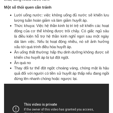
Một số thói quen cần tránh
Lười uống nước: việc không uống đủ nước sẽ khiến lưu
lượng tuần hoàn giảm và làm giảm huyết áp.
Thức khuya: Việc hệ thần kinh bị trì trệ sẽ khiến các hoạt
động của cơ thể không được trôi chảy. Có giấc ngủ sâu
là điều kiện hỗ trợ hệ thần kinh nghỉ ngơi sau một ngày
dài làm việc. Nếu bị hoạt động nhiều, nó sẽ ảnh hưởng
xấu tới quá trình điều hòa huyết áp.
Ăn uống thất thường: hấp thụ dinh dưỡng không được sẽ
khiến cho huyết áp bị tụt đột ngột.
Ăn quá no
Thay đổi tư thế đột ngột: choáng váng, chóng mặt là hậu
quả đối với người có tiền sử huyết áp thấp nếu đang ngồi
đứng lên nhanh chóng hoặc ngược lại.