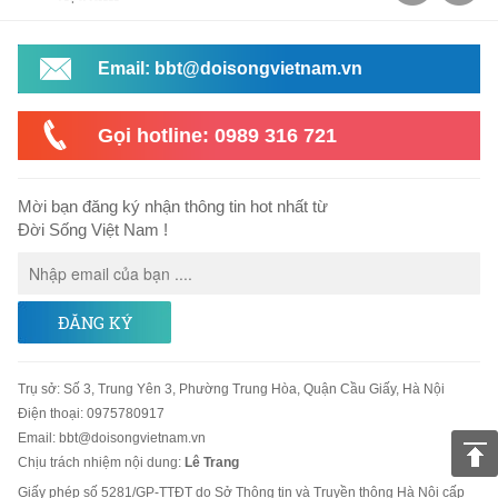
Email: bbt@doisongvietnam.vn
Gọi hotline: 0989 316 721
Mời bạn đăng ký nhận thông tin hot nhất từ
Đời Sống Việt Nam !
ĐĂNG KÝ
Trụ sở
:
Số 3, Trung Yên 3, Phường Trung Hòa, Quận Cầu Giấy, Hà Nội
Điện thoại:
0975780917
Email
:
bbt@doisongvietnam.vn
Chịu trách nhiệm nội dung:
Lê Trang
Giấy phép số 5281/GP-TTĐT do Sở Thông tin và Truyền thông Hà Nội cấp