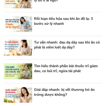
lý do ít ai ngờ!
Rối loạn tiêu hóa sau khi ăn đồ lạ: 3
bước xử lý nhanh
Tư vấn nhanh: đau dạ dày sau khi ăn có
phải là viêm loét dạ dày?
Tìm hiểu thành phần bài thuốc trĩ giảm
đau, co búi trĩ, ngừa tái phát
Giải đáp nhanh: bị vết thương hở ăn
trứng được không?