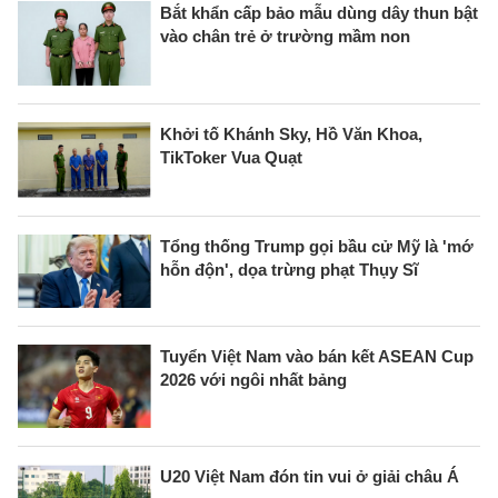
Bắt khẩn cấp bảo mẫu dùng dây thun bật
vào chân trẻ ở trường mầm non
Khởi tố Khánh Sky, Hồ Văn Khoa,
TikToker Vua Quạt
Tổng thống Trump gọi bầu cử Mỹ là 'mớ
hỗn độn', dọa trừng phạt Thụy Sĩ
Tuyển Việt Nam vào bán kết ASEAN Cup
2026 với ngôi nhất bảng
U20 Việt Nam đón tin vui ở giải châu Á