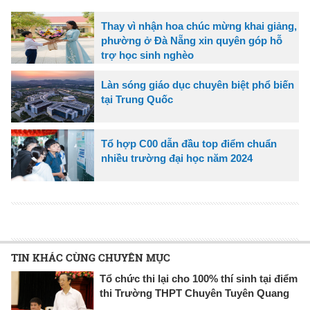
Thay vì nhận hoa chúc mừng khai giảng,
phường ở Đà Nẵng xin quyên góp hỗ
trợ học sinh nghèo
Làn sóng giáo dục chuyên biệt phổ biến
tại Trung Quốc
Tổ hợp C00 dẫn đầu top điểm chuẩn
nhiều trường đại học năm 2024
TIN KHÁC CÙNG CHUYÊN MỤC
Tổ chức thi lại cho 100% thí sinh tại điểm
thi Trường THPT Chuyên Tuyên Quang