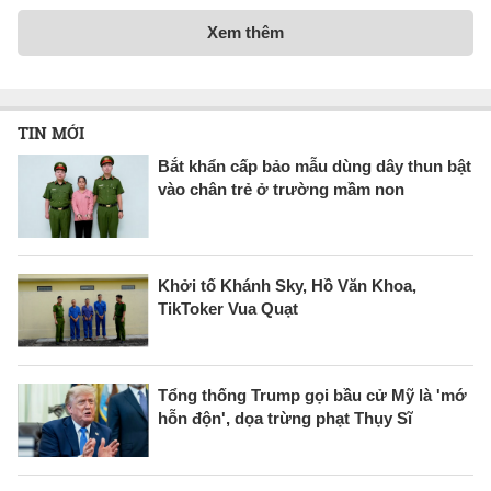
Xem thêm
TIN MỚI
Bắt khẩn cấp bảo mẫu dùng dây thun bật
vào chân trẻ ở trường mầm non
Khởi tố Khánh Sky, Hồ Văn Khoa,
TikToker Vua Quạt
Tổng thống Trump gọi bầu cử Mỹ là 'mớ
hỗn độn', dọa trừng phạt Thụy Sĩ