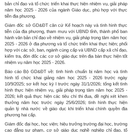
bản chỉ đạo và tổ chức triển khai thực hiện nhiệm vụ, giải pháp
năm học 2025 - 2026 của ngành Giáo dục, phù hợp với thực
tiễn địa phương.
Giám đốc sở GD&ĐT căn cứ Kế hoạch này và tình hình thực
tiễn của địa phương, tham mưu với UBND tỉnh, thành phố ban
hành văn bản chỉ đạo về nhiệm vụ, giải pháp trọng tâm năm học
2025 - 2026 ở địa phương và tổ chức triển khai thực hiện; phối
hợp với các sở, ban, ngành cùng cấp và UBND cấp xã chỉ đạo,
kiểm tra, đôn đốc các cơ sở giáo dục trên địa bàn thực hiện tốt
nhiệm vụ năm học 2025 - 2026.
Báo cáo Bộ GD&ĐT về: tình hình chuẩn bị năm học và tình
hình tổ chức khai giảng năm học 2025 - 2026 trước ngày
10/9/2025; sơ kết học kỳ I trước ngày 31/1/2026; tổng kết tình
hình thực hiện nhiệm vụ, giải pháp trọng tâm năm học 2025 -
2026; kết quả thực hiện các tiêu chí thi đua, đề nghị xét khen
thưởng năm học trước ngày 25/6/2026; tình hình thực hiện
quản lý nhà nước về giáo dục khi triển khai chính quyền địa
phương hai cấp.
Giám đốc đại học, học viện; hiệu trưởng trường đại học, trường
cao đẳng sư phạm, cơ sở giáo dục nghề nghiệp chỉ đạo, tổ