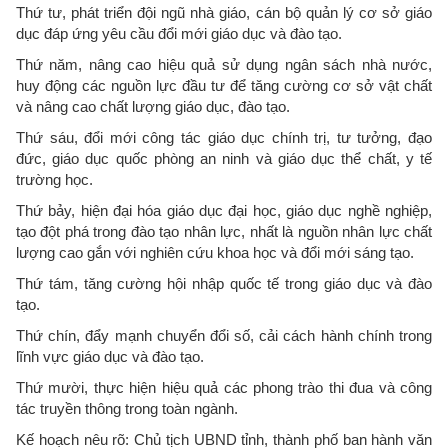
Thứ tư, phát triển đội ngũ nhà giáo, cán bộ quản lý cơ sở giáo
dục đáp ứng yêu cầu đổi mới giáo dục và đào tạo.
Thứ năm, nâng cao hiệu quả sử dụng ngân sách nhà nước,
huy động các nguồn lực đầu tư để tăng cường cơ sở vật chất
và nâng cao chất lượng giáo dục, đào tạo.
Thứ sáu, đổi mới công tác giáo dục chính trị, tư tưởng, đạo
đức, giáo dục quốc phòng an ninh và giáo dục thể chất, y tế
trường học.
Thứ bảy, hiện đại hóa giáo dục đại học, giáo dục nghề nghiệp,
tạo đột phá trong đào tạo nhân lực, nhất là nguồn nhân lực chất
lượng cao gắn với nghiên cứu khoa học và đổi mới sáng tạo.
Thứ tám, tăng cường hội nhập quốc tế trong giáo dục và đào
tạo.
Thứ chín, đẩy mạnh chuyển đổi số, cải cách hành chính trong
lĩnh vực giáo dục và đào tạo.
Thứ mười, thực hiện hiệu quả các phong trào thi đua và công
tác truyền thông trong toàn ngành.
Kế hoạch nêu rõ: Chủ tịch UBND tỉnh, thành phố ban hành văn