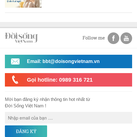
Follow me
Email: bbt@doisongvietnam.vn
Gọi hotline: 0989 316 721
Mời bạn đăng ký nhận thông tin hot nhất từ
Đời Sống Việt Nam !
ĐĂNG KÝ