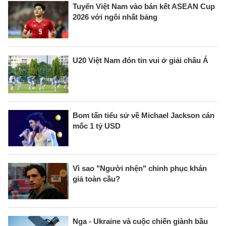
Tuyển Việt Nam vào bán kết ASEAN Cup
2026 với ngôi nhất bảng
U20 Việt Nam đón tin vui ở giải châu Á
Bom tấn tiểu sử về Michael Jackson cán
mốc 1 tỷ USD
Vì sao "Người nhện" chinh phục khán
giả toàn cầu?
Nga - Ukraine và cuộc chiến giành bầu