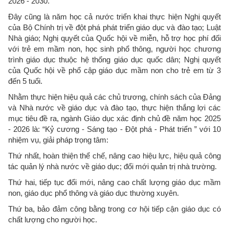
2026 - 2030.
Đây cũng là năm học cả nước triển khai thực hiện Nghị quyết
của Bộ Chính trị về đột phá phát triển giáo dục và đào tạo; Luật
Nhà giáo; Nghị quyết của Quốc hội về miễn, hỗ trợ học phí đối
với trẻ em mầm non, học sinh phổ thông, người học chương
trình giáo dục thuộc hệ thống giáo dục quốc dân; Nghị quyết
của Quốc hội về phổ cập giáo dục mầm non cho trẻ em từ 3
đến 5 tuổi.
Nhằm thực hiện hiệu quả các chủ trương, chính sách của Đảng
và Nhà nước về giáo dục và đào tạo, thực hiện thắng lợi các
mục tiêu đề ra, ngành Giáo dục xác định chủ đề năm học 2025
- 2026 là: “Kỷ cương - Sáng tạo - Đột phá - Phát triển ” với 10
nhiệm vụ, giải pháp trọng tâm:
Thứ nhất, hoàn thiện thể chế, nâng cao hiệu lực, hiệu quả công
tác quản lý nhà nước về giáo dục; đổi mới quản trị nhà trường.
Thứ hai, tiếp tục đổi mới, nâng cao chất lượng giáo dục mầm
non, giáo dục phổ thông và giáo dục thường xuyên.
Thứ ba, bảo đảm công bằng trong cơ hội tiếp cận giáo dục có
chất lượng cho người học.