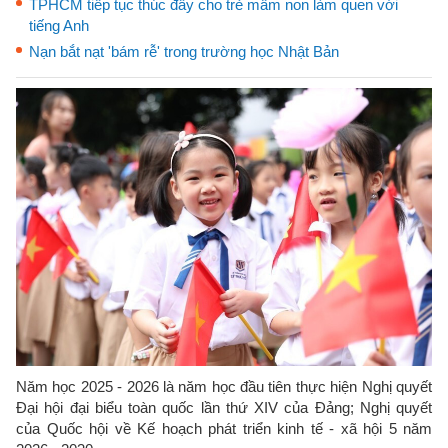
TPHCM tiếp tục thúc đẩy cho trẻ mầm non làm quen với
tiếng Anh
Nạn bắt nạt 'bám rễ' trong trường học Nhật Bản
Năm học 2025 - 2026 là năm học đầu tiên thực hiện Nghị quyết
Đại hội đại biểu toàn quốc lần thứ XIV của Đảng; Nghị quyết
của Quốc hội về Kế hoạch phát triển kinh tế - xã hội 5 năm