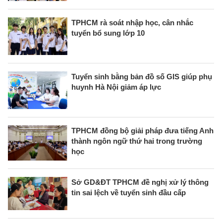
TPHCM rà soát nhập học, cân nhắc
tuyển bổ sung lớp 10
Tuyển sinh bằng bản đồ số GIS giúp phụ
huynh Hà Nội giảm áp lực
TPHCM đồng bộ giải pháp đưa tiếng Anh
thành ngôn ngữ thứ hai trong trường
học
Sở GD&ĐT TPHCM đề nghị xử lý thông
tin sai lệch về tuyển sinh đầu cấp