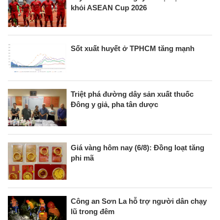
khỏi ASEAN Cup 2026
Sốt xuất huyết ở TPHCM tăng mạnh
Triệt phá đường dây sản xuất thuốc
Đông y giả, pha tân dược
Giá vàng hôm nay (6/8): Đồng loạt tăng
phi mã
Công an Sơn La hỗ trợ người dân chạy
lũ trong đêm