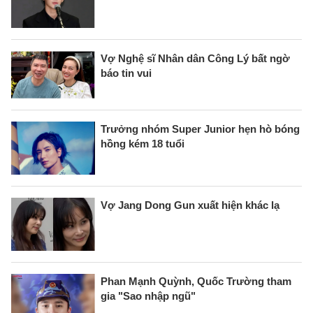
Vợ Nghệ sĩ Nhân dân Công Lý bất ngờ
báo tin vui
Trưởng nhóm Super Junior hẹn hò bóng
hồng kém 18 tuổi
Vợ Jang Dong Gun xuất hiện khác lạ
Phan Mạnh Quỳnh, Quốc Trường tham
gia "Sao nhập ngũ"