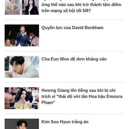
ứng thế nào sau khi trở thành tâm điểm
trên mạng xã hội tối 5/8?
Quyền lực của David Beckham
Cha Eun Woo đệ đơn kháng cáo
Hương Giang lên tiếng sau khi bị chỉ
trích vì "thái độ với tân Hoa hậu Emoura
Phạm"
Kim Soo Hyun trắng án