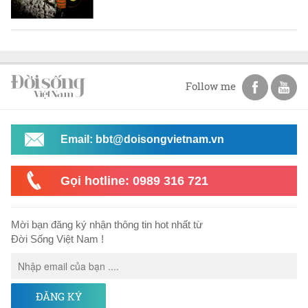
Follow me
Email: bbt@doisongvietnam.vn
Gọi hotline: 0989 316 721
Mời bạn đăng ký nhận thông tin hot nhất từ
Đời Sống Việt Nam !
ĐĂNG KÝ