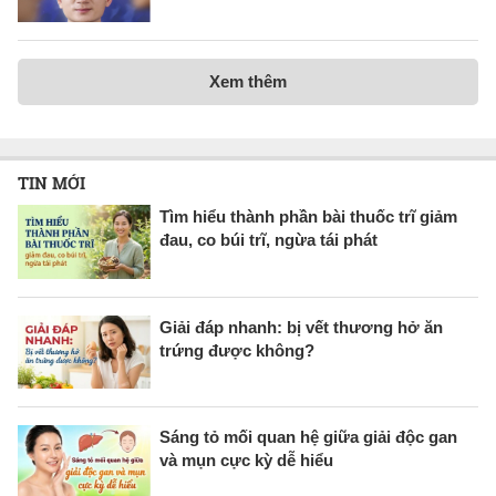
Xem thêm
TIN MỚI
Tìm hiểu thành phần bài thuốc trĩ giảm
đau, co búi trĩ, ngừa tái phát
Giải đáp nhanh: bị vết thương hở ăn
trứng được không?
Sáng tỏ mối quan hệ giữa giải độc gan
và mụn cực kỳ dễ hiểu