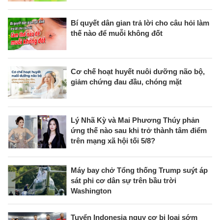
Bí quyết dân gian trả lời cho câu hỏi làm
thế nào để muỗi không đốt
Cơ chế hoạt huyết nuôi dưỡng não bộ,
giảm chứng đau đầu, chóng mặt
Lý Nhã Kỳ và Mai Phương Thúy phản
ứng thế nào sau khi trở thành tâm điểm
trên mạng xã hội tối 5/8?
Máy bay chở Tổng thống Trump suýt áp
sát phi cơ dân sự trên bầu trời
Washington
Tuyển Indonesia nguy cơ bị loại sớm