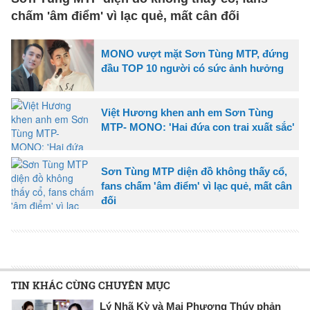
chấm 'âm điểm' vì lạc quẻ, mất cân đối
MONO vượt mặt Sơn Tùng MTP, đứng
đầu TOP 10 người có sức ảnh hưởng
Việt Hương khen anh em Sơn Tùng
MTP- MONO: 'Hai đứa con trai xuất sắc'
Sơn Tùng MTP diện đồ không thấy cổ,
fans chấm 'âm điểm' vì lạc quẻ, mất cân
đối
TIN KHÁC CÙNG CHUYÊN MỤC
Lý Nhã Kỳ và Mai Phương Thúy phản