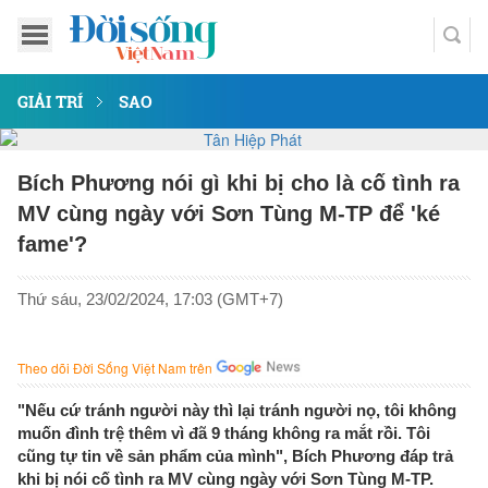
GIẢI TRÍ
SAO
Bích Phương nói gì khi bị cho là cố tình ra
MV cùng ngày với Sơn Tùng M-TP để 'ké
fame'?
Thứ sáu, 23/02/2024, 17:03 (GMT+7)
Theo dõi Đời Sống Việt Nam trên
"Nếu cứ tránh người này thì lại tránh người nọ, tôi không
muốn đình trệ thêm vì đã 9 tháng không ra mắt rồi. Tôi
cũng tự tin về sản phẩm của mình", Bích Phương đáp trả
khi bị nói cố tình ra MV cùng ngày với Sơn Tùng M-TP.