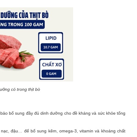
ỡng có trong thịt bò
bảo bổ sung đầy đủ dinh dưỡng cho đề kháng và sức khỏe tổng
thịt nạc, đậu… để bổ sung kẽm, omega-3, vitamin và khoáng chất