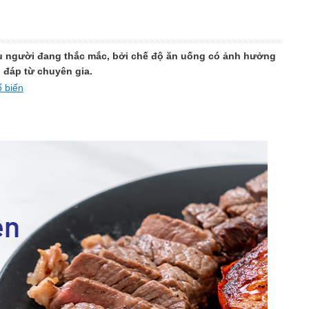
ều người đang thắc mắc, bởi chế độ ăn uống có ảnh hưởng
i đáp từ chuyên gia.
ổ biến