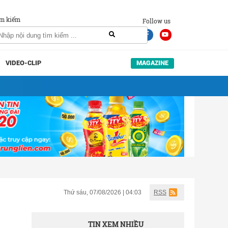
m kiếm
Follow us
VIDEO-CLIP
MAGAZINE
Thứ sáu, 07/08/2026 | 04:03
RSS
TIN XEM NHIỀU