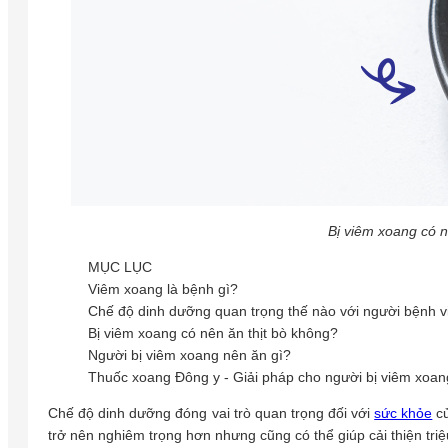
Bị viêm xoang có n
MỤC LỤC
Viêm xoang là bệnh gì?
Chế độ dinh dưỡng quan trọng thế nào với người bệnh 
Bị viêm xoang có nên ăn thịt bò không?
Người bị viêm xoang nên ăn gì?
Thuốc xoang Đông y - Giải pháp cho người bị viêm xoan
Chế độ dinh dưỡng đóng vai trò quan trọng đối với
sức khỏe
củ
trở nên nghiêm trọng hơn nhưng cũng có thể giúp cải thiện tri