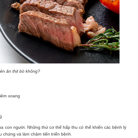
ên ăn thịt bò không?
viêm xoang
g
a con người. Những thứ cơ thể hấp thu có thể khiến các bệnh lý
ệu chứng và làm chậm tiến triển bệnh.