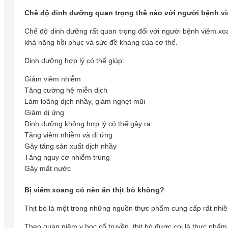
Chế độ dinh dưỡng quan trọng thế nào với người bệnh v
Chế độ dinh dưỡng rất quan trọng đối với người bệnh viêm xoa
khả năng hồi phục và sức đề kháng của cơ thể.
Dinh dưỡng hợp lý có thể giúp:
Giảm viêm nhiễm
Tăng cường hệ miễn dịch
Làm loãng dịch nhầy, giảm nghẹt mũi
Giảm dị ứng
Dinh dưỡng không hợp lý có thể gây ra:
Tăng viêm nhiễm và dị ứng
Gây tăng sản xuất dịch nhầy
Tăng nguy cơ nhiễm trùng
Gây mất nước
Bị viêm xoang có nên ăn thịt bò không?
Thịt bò là một trong những nguồn thực phẩm cung cấp rất nhiều 
Theo quan niệm y học cổ truyền, thịt bò được coi là thực phẩm