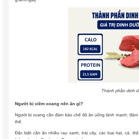
Thành phần dinh dư
Người bị viêm xoang nên ăn gì?
Người bị xoang cần đảm bảo chế độ ăn uống lành mạnh, đảm 
thể.
Đặc biệt cần ăn nhiều rau xanh, trái cây, các loại hạt, cá, 