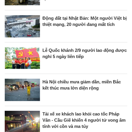
Động đất tại Nhật Bản: Một người Việt bị
thiệt mạng, 20 người đang mất tích
Lễ Quốc khánh 2/9 người lao động được
nghỉ 5 ngày liên tiếp
Hà Nội chiều mưa giảm dần, miền Bắc
kết thúc mưa lớn diện rộng
Tài xế xe khách lao khỏi cao tốc Pháp
Vân - Cầu Giẽ khiến 4 người tử vong âm
tính với cồn và ma túy