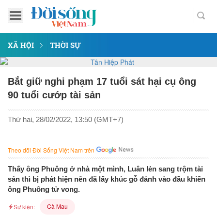
XÃ HỘI
THỜI SỰ
Bắt giữ nghi phạm 17 tuổi sát hại cụ ông
90 tuổi cướp tài sản
Thứ hai, 28/02/2022, 13:50 (GMT+7)
Theo dõi Đời Sống Việt Nam trên
Thấy ông Phuông ở nhà một mình, Luân lẻn sang trộm tài
sản thì bị phát hiện nên đã lấy khúc gỗ đánh vào đầu khiến
ông Phuông tử vong.
Cà Mau
Sự kiện: