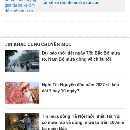
tài xế xe ôm để cướp tài sản
TIN KHÁC CÙNG CHUYÊN MỤC
Dự báo thời tiết ngày 7/8: Bắc Bộ mưa
to, Nam Bộ mưa dông về chiều tối
Nghỉ Tết Nguyên đán năm 2027 sẽ kéo
dài 7 hay 10 ngày?
Tin mưa dông Hà Nội mới nhất, Hà Nội
có mưa rào và dông, mưa to trên 100mm
tại miền Bắc