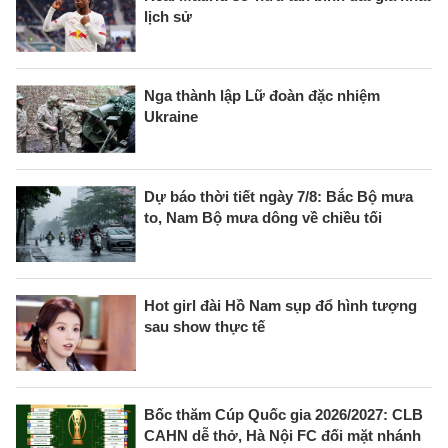
lịch sử
Nga thành lập Lữ đoàn đặc nhiệm
Ukraine
Dự báo thời tiết ngày 7/8: Bắc Bộ mưa
to, Nam Bộ mưa dông về chiều tối
Hot girl đài Hồ Nam sụp đổ hình tượng
sau show thực tế
Bốc thăm Cúp Quốc gia 2026/2027: CLB
CAHN dễ thở, Hà Nội FC đối mặt nhánh