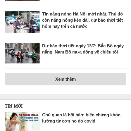
Tin nắng nóng Hà Nội mới nhất, Thủ đô
còn nắng nóng kéo dài, dự báo thời tiết
hôm nay trên cả nước
Dự báo thời tiết ngày 13/7: Bắc Bộ ngày
nắng, Nam Bộ mưa dông về chiều tối
Xem thêm
TIN MỚI
Chủ quan là hối hận: biến chứng khôn
lường từ cơn ho do covid