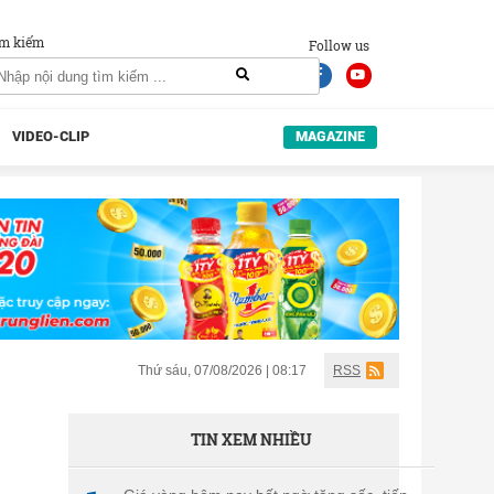
m kiếm
Follow us
VIDEO-CLIP
MAGAZINE
Thứ sáu, 07/08/2026 | 08:17
RSS
TIN XEM NHIỀU