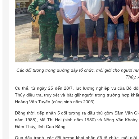
Các đối tượng trong đường dây tổ chức, môi giới cho người nư
Thủy. 
Cụ thể, từ ngày 25 đến 28/7, lực lượng nghiệp vụ của Bộ đ
Thủy điều tra, truy xét và bắt giữ người trong trường hợp kh
Hoàng Văn Tuyển (cùng sinh năm 2003).
Đồng thời, tiếp nhận 5 đối tượng ra đầu thú gồm Sầm Văn G
năm 1988), Mã Thị Hoi (sinh năm 1980) và Nông Văn Khoày (
Đàm Thủy, tỉnh Cao Bằng.
Qua đấu tranh, các đối tượng khai nhận đã tổ chức, môi giớ