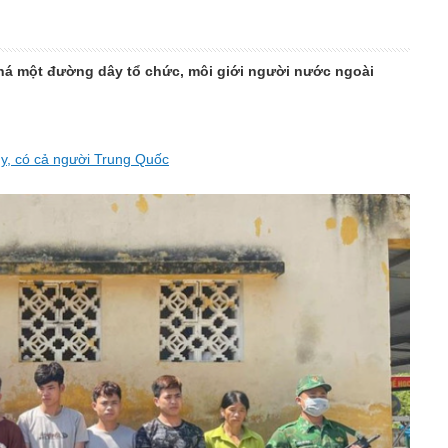
phá một đường dây tổ chức, môi giới người nước ngoài
úy, có cả người Trung Quốc