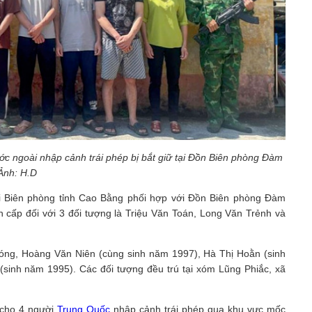
ớc ngoài nhập cảnh trái phép bị bắt giữ tại Đồn Biên phòng Đàm
Ảnh: H.D
ội Biên phòng tỉnh Cao Bằng phối hợp với Đồn Biên phòng Đàm
ẩn cấp đối với 3 đối tượng là Triệu Văn Toán, Long Văn Trẻnh và
ióng, Hoàng Văn Niên (cùng sinh năm 1997), Hà Thị Hoằn (sinh
sinh năm 1995). Các đối tượng đều trú tại xóm Lũng Phiắc, xã
i cho 4 người
Trung Quốc
nhập cảnh trái phép qua khu vực mốc