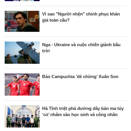
Vì sao "Người nhện" chinh phục khán
giả toàn cầu?
Nga - Ukraine và cuộc chiến giành bầu
trời
Báo Campuchia ‘dè chừng’ Xuân Son
Hà Tĩnh triệt phá đường dây bán ma túy
‘cỏ’ nhắm vào học sinh và công nhân