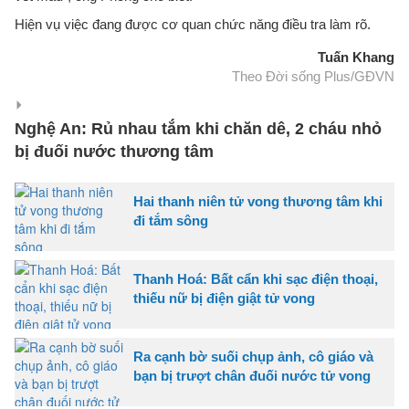
Hiện vụ việc đang được cơ quan chức năng điều tra làm rõ.
Tuấn Khang
Theo Đời sống Plus/GĐVN
Nghệ An: Rủ nhau tắm khi chăn dê, 2 cháu nhỏ
bị đuối nước thương tâm
Hai thanh niên tử vong thương tâm khi
đi tắm sông
Thanh Hoá: Bất cẩn khi sạc điện thoại,
thiếu nữ bị điện giật tử vong
Ra cạnh bờ suối chụp ảnh, cô giáo và
bạn bị trượt chân đuối nước tử vong