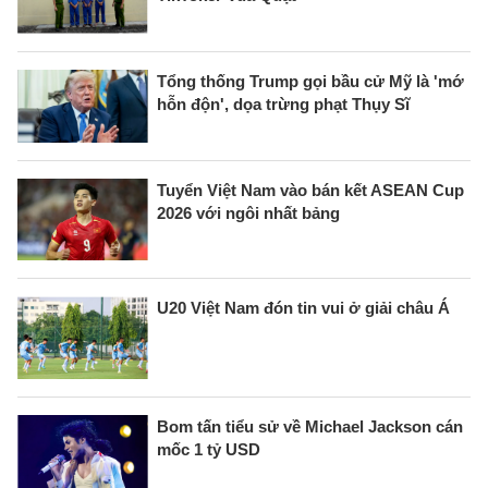
Tổng thống Trump gọi bầu cử Mỹ là 'mớ
hỗn độn', dọa trừng phạt Thụy Sĩ
Tuyển Việt Nam vào bán kết ASEAN Cup
2026 với ngôi nhất bảng
U20 Việt Nam đón tin vui ở giải châu Á
Bom tấn tiểu sử về Michael Jackson cán
mốc 1 tỷ USD