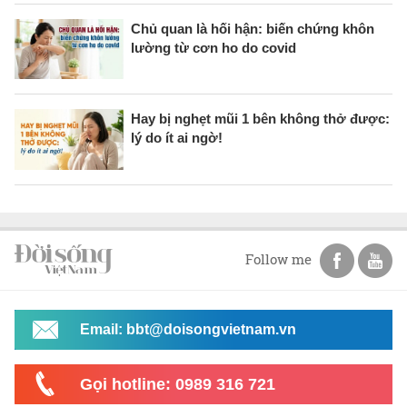
Chủ quan là hối hận: biến chứng khôn
lường từ cơn ho do covid
Hay bị nghẹt mũi 1 bên không thở được:
lý do ít ai ngờ!
Follow me
Email: bbt@doisongvietnam.vn
Gọi hotline: 0989 316 721