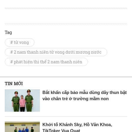
Tag
# tử vong
# 2 nam thanh niên tử vong dưới mương nước
# phát hiện thi thể 2 nam thanh niên
TIN MỚI
Bắt khẩn cấp bảo mẫu dùng dây thun bật
vào chân trẻ ở trường mầm non
Khởi tố Khánh Sky, Hồ Văn Khoa,
TikToker Vua Quạt