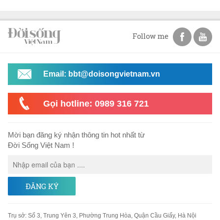
Follow me
Email: bbt@doisongvietnam.vn
Gọi hotline: 0989 316 721
Mời bạn đăng ký nhận thông tin hot nhất từ
Đời Sống Việt Nam !
ĐĂNG KÝ
Trụ sở
:
Số 3, Trung Yên 3, Phường Trung Hòa, Quận Cầu Giấy, Hà Nội