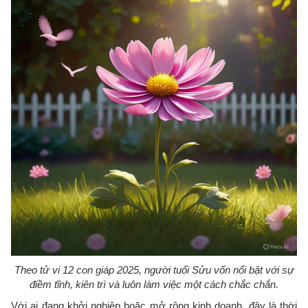
Theo tử vi 12 con giáp 2025, người tuổi Sửu vốn nổi bật với sự
điềm tĩnh, kiên trì và luôn làm việc một cách chắc chắn.
Với ai đang khởi nghiệp hoặc mở rộng kinh doanh, đây là thời