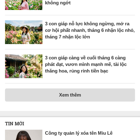
không ngớt
3 con giáp nỗ lực không ngừng, mở ra
cơ hội phất nhanh, tháng 6 nhận lộc nhỏ,
tháng 7 nhận lộc lớn
3 con giáp càng về cuối tháng 6 càng
phát đạt, vươn mình mạnh mẽ, tài lộc
thăng hoa, rủng rỉnh tiền bạc
Xem thêm
TIN MỚI
Công ty quản lý xóa tên Miu Lê