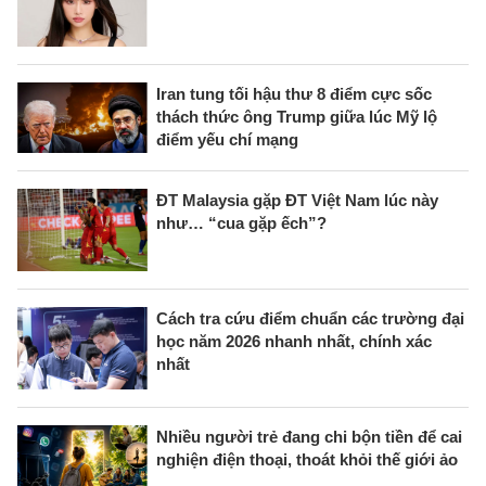
Iran tung tối hậu thư 8 điểm cực sốc
thách thức ông Trump giữa lúc Mỹ lộ
điểm yếu chí mạng
ĐT Malaysia gặp ĐT Việt Nam lúc này
như… “cua gặp ếch”?
Cách tra cứu điểm chuẩn các trường đại
học năm 2026 nhanh nhất, chính xác
nhất
Nhiều người trẻ đang chi bộn tiền để cai
nghiện điện thoại, thoát khỏi thế giới ảo