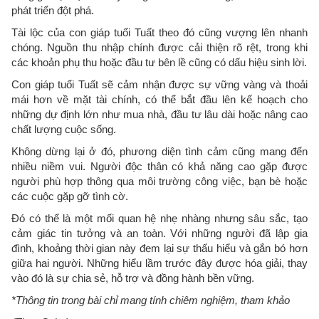
phát triển đột phá.
Tài lộc của con giáp tuổi Tuất theo đó cũng vượng lên nhanh
chóng. Nguồn thu nhập chính được cải thiện rõ rệt, trong khi
các khoản phụ thu hoặc đầu tư bên lề cũng có dấu hiệu sinh lời.
Con giáp tuổi Tuất sẽ cảm nhận được sự vững vàng và thoải
mái hơn về mặt tài chính, có thể bắt đầu lên kế hoạch cho
những dự định lớn như mua nhà, đầu tư lâu dài hoặc nâng cao
chất lượng cuộc sống.
Không dừng lại ở đó, phương diện tình cảm cũng mang đến
nhiều niềm vui. Người độc thân có khả năng cao gặp được
người phù hợp thông qua môi trường công việc, bạn bè hoặc
các cuộc gặp gỡ tình cờ.
Đó có thể là một mối quan hệ nhẹ nhàng nhưng sâu sắc, tạo
cảm giác tin tưởng và an toàn. Với những người đã lập gia
đình, khoảng thời gian này đem lại sự thấu hiểu và gắn bó hơn
giữa hai người. Những hiểu lầm trước đây được hóa giải, thay
vào đó là sự chia sẻ, hỗ trợ và đồng hành bền vững.
*Thông tin trong bài chỉ mang tính chiêm nghiệm, tham khảo