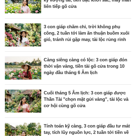
liên tiếp gõ cửa
3 con giáp chăm chỉ, trời không phụ
công, 2 tuần tới làm ăn thuận buồm xuôi
gió, tránh rủi gặp may, tài lộc rủng rỉnh
Càng siêng càng có lộc: 3 con giáp đón
thời vận vàng, tiền tài gõ cửa trong 10
ngày đầu tháng 6 Âm lịch
Cuối tháng 5 Âm lịch: 3 con giáp được
Thần Tài "chọn mặt gửi vàng", tài lộc và
cơ hội cùng gõ cửa
Tính toán kỹ càng, 3 con giáp đầu tư mát
tay, tích lũy nguồn lực, 2 tuần tới tiền về