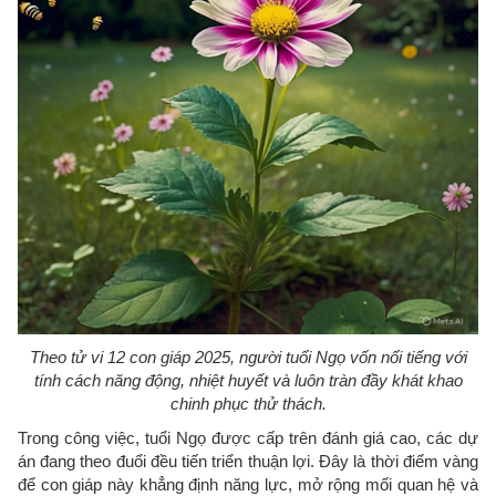
Theo tử vi 12 con giáp 2025, người tuổi Ngọ vốn nổi tiếng với
tính cách năng động, nhiệt huyết và luôn tràn đầy khát khao
chinh phục thử thách.
Trong công việc, tuổi Ngọ được cấp trên đánh giá cao, các dự
án đang theo đuổi đều tiến triển thuận lợi. Đây là thời điểm vàng
để con giáp này khẳng định năng lực, mở rộng mối quan hệ và