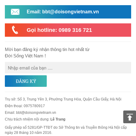
Email: bbt@doisongvietnam.vn
Gọi hotline: 0989 316 721
Mời bạn đăng ký nhận thông tin hot nhất từ
Đời Sống Việt Nam !
ĐĂNG KÝ
Trụ sở
:
Số 3, Trung Yên 3, Phường Trung Hòa, Quận Cầu Giấy, Hà Nội
Điện thoại:
0975780917
Email
:
bbt@doisongvietnam.vn
Chịu trách nhiệm nội dung:
Lê Trang
Giấy phép số 5281/GP-TTĐT do Sở Thông tin và Truyền thông Hà Nội cấp
ngày 28 tháng 10 năm 2016.