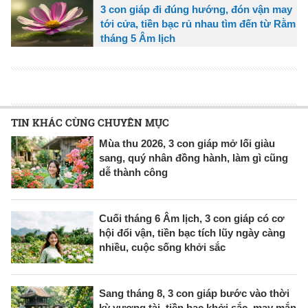
3 con giáp đi đúng hướng, đón vận may
tới cửa, tiền bạc rủ nhau tìm đến từ Rằm
tháng 5 Âm lịch
TIN KHÁC CÙNG CHUYÊN MỤC
Mùa thu 2026, 3 con giáp mở lối giàu
sang, quý nhân đồng hành, làm gì cũng
dễ thành công
Cuối tháng 6 Âm lịch, 3 con giáp có cơ
hội đổi vận, tiền bạc tích lũy ngày càng
nhiều, cuộc sống khởi sắc
Sang tháng 8, 3 con giáp bước vào thời
kỳ vượng tài, tiền bạc khởi sắc, may mắn