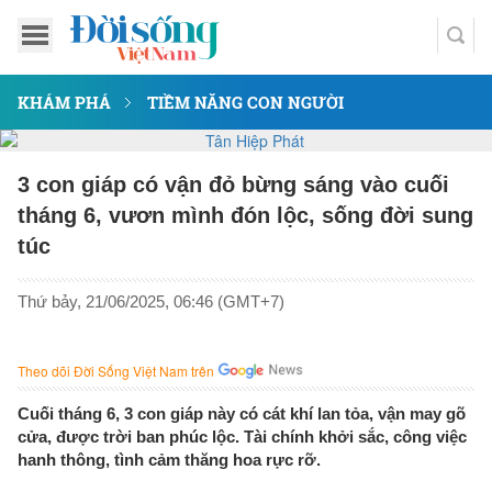
KHÁM PHÁ
TIỀM NĂNG CON NGƯỜI
3 con giáp có vận đỏ bừng sáng vào cuối
tháng 6, vươn mình đón lộc, sống đời sung
túc
Thứ bảy, 21/06/2025, 06:46 (GMT+7)
Theo dõi Đời Sống Việt Nam trên
Cuối tháng 6, 3 con giáp này có cát khí lan tỏa, vận may gõ
cửa, được trời ban phúc lộc. Tài chính khởi sắc, công việc
hanh thông, tình cảm thăng hoa rực rỡ.