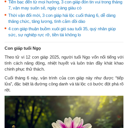
Tiền bạc đến từ mọi hướng, 3 con giáp đón tin vui trong tháng
7, vận may suôn sẻ, ngày càng giàu có
Thời vận đổi mới, 3 con giáp hái lộc cuối tháng 6, dễ dàng
thăng chức, tăng lương, tình cảm dồi dào
4 con giáp thuận buồm xuôi gió sau tuổi 35, quý nhân giúp
sức, sự nghiệp rực rỡ, tiền tài không lo
Con giáp tuổi Ngọ
Theo tử vi 12 con giáp 2025, người tuổi Ngọ vốn nổi tiếng với
tính cách năng động, nhiệt huyết và luôn tràn đầy khát khao
chinh phục thử thách.
Cuối tháng 6 này, vận trình của con giáp này như được “tiếp
lửa”, đặc biệt là đường công danh và tài lộc có bước đột phá rõ
rệt.