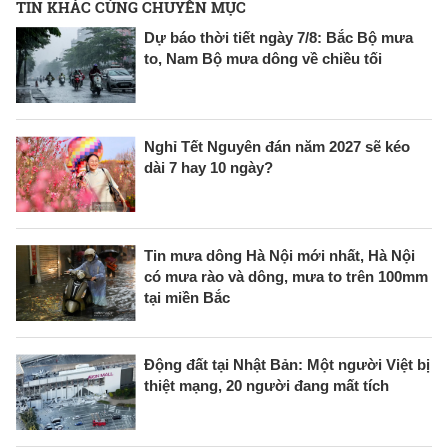
TIN KHÁC CÙNG CHUYÊN MỤC
Dự báo thời tiết ngày 7/8: Bắc Bộ mưa
to, Nam Bộ mưa dông về chiều tối
Nghỉ Tết Nguyên đán năm 2027 sẽ kéo
dài 7 hay 10 ngày?
Tin mưa dông Hà Nội mới nhất, Hà Nội
có mưa rào và dông, mưa to trên 100mm
tại miền Bắc
Động đất tại Nhật Bản: Một người Việt bị
thiệt mạng, 20 người đang mất tích