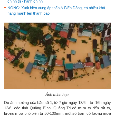
chính trị - hành chính
NÓNG: Xuất hiện vùng áp thấp ở Biển Đông, có nhiều khả
năng mạnh lên thành bão
Ảnh minh họa.
Do ảnh hưởng của bão số 1, từ 7 giờ ngày 13/6 – tới 16h ngày
13/6, các tỉnh Quảng Bình, Quảng Trị có mưa to đến rất to,
lượng mưa phổ biến từ 50-100mm, một số trạm có lượng mưa