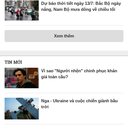
Dự báo thời tiết ngày 13/7: Bắc Bộ ngày
nắng, Nam Bộ mưa dông về chiều tối
Xem thêm
TIN MỚI
Vì sao "Người nhện" chinh phục khán
giả toàn cầu?
Nga - Ukraine và cuộc chiến giành bầu
trời