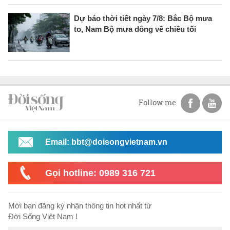
Dự báo thời tiết ngày 7/8: Bắc Bộ mưa
to, Nam Bộ mưa dông về chiều tối
Follow me
Email: bbt@doisongvietnam.vn
Gọi hotline: 0989 316 721
Mời bạn đăng ký nhận thông tin hot nhất từ
Đời Sống Việt Nam !