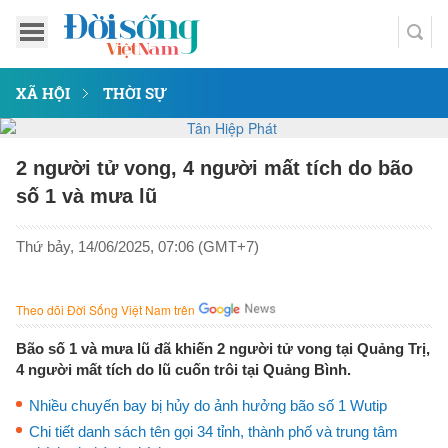
XÃ HỘI
THỜI SỰ
2 người tử vong, 4 người mất tích do bão
số 1 và mưa lũ
Thứ bảy, 14/06/2025, 07:06 (GMT+7)
Theo dõi Đời Sống Việt Nam trên
Bão số 1 và mưa lũ đã khiến 2 người tử vong tại Quảng Trị,
4 người mất tích do lũ cuốn trôi tại Quảng Bình.
Nhiều chuyến bay bị hủy do ảnh hưởng bão số 1 Wutip
Chi tiết danh sách tên gọi 34 tỉnh, thành phố và trung tâm