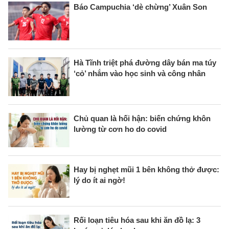
Báo Campuchia ‘dè chừng’ Xuân Son
Hà Tĩnh triệt phá đường dây bán ma túy
‘cỏ’ nhắm vào học sinh và công nhân
Chủ quan là hối hận: biến chứng khôn
lường từ cơn ho do covid
Hay bị nghẹt mũi 1 bên không thở được:
lý do ít ai ngờ!
Rối loạn tiêu hóa sau khi ăn đồ lạ: 3