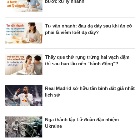
bước xử lý nhanh
Tư vấn nhanh: đau dạ dày sau khi ăn có
phải là viêm loét dạ dày?
Thấy que thử rụng trứng hai vạch đậm
thì sau bao lâu nên "hành động"?
Real Madrid sở hữu tân binh đắt giá nhất
lịch sử
Nga thành lập Lữ đoàn đặc nhiệm
Ukraine