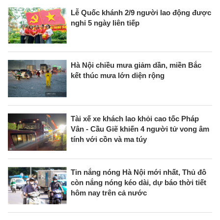
Lễ Quốc khánh 2/9 người lao động được
nghỉ 5 ngày liên tiếp
Hà Nội chiều mưa giảm dần, miền Bắc
kết thúc mưa lớn diện rộng
Tài xế xe khách lao khỏi cao tốc Pháp
Vân - Cầu Giẽ khiến 4 người tử vong âm
tính với cồn và ma túy
Tin nắng nóng Hà Nội mới nhất, Thủ đô
còn nắng nóng kéo dài, dự báo thời tiết
hôm nay trên cả nước