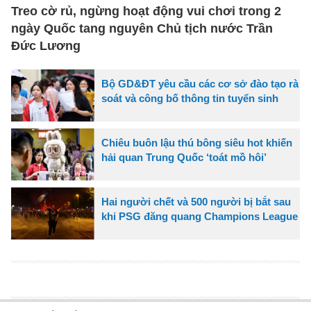
Treo cờ rủ, ngừng hoạt động vui chơi trong 2
ngày Quốc tang nguyên Chủ tịch nước Trần
Đức Lương
Bộ GD&ĐT yêu cầu các cơ sở đào tạo rà
soát và công bố thông tin tuyển sinh
Chiêu buôn lậu thú bông siêu hot khiến
hải quan Trung Quốc ‘toát mồ hôi’
Hai người chết và 500 người bị bắt sau
khi PSG đăng quang Champions League