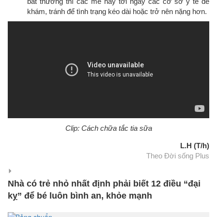
bất thường thì các me hãy tới ngay các cơ sở y tế để
khám, tránh để tình trạng kéo dài hoặc trở nên nặng hơn.
Clip: Cách chữa tắc tia sữa
L.H (T/h)
Theo Đời sống Plus
Nhà có trẻ nhỏ nhất định phải biết 12 điều “đại
kỵ” để bé luôn bình an, khỏe mạnh