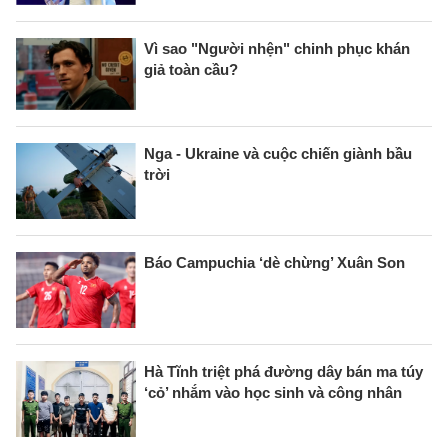
Vì sao "Người nhện" chinh phục khán
giả toàn cầu?
Nga - Ukraine và cuộc chiến giành bầu
trời
Báo Campuchia ‘dè chừng’ Xuân Son
Hà Tĩnh triệt phá đường dây bán ma túy
‘cỏ’ nhắm vào học sinh và công nhân