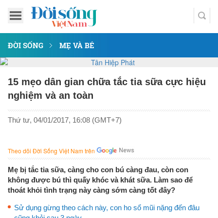
ĐỜI SỐNG
MẸ VÀ BÉ
15 mẹo dân gian chữa tắc tia sữa cực hiệu
nghiệm và an toàn
Thứ tư, 04/01/2017, 16:08 (GMT+7)
Theo dõi Đời Sống Việt Nam trên
Mẹ bị tắc tia sữa, càng cho con bú càng đau, còn con
không được bú thì quấy khóc và khát sữa. Làm sao để
thoát khỏi tình trạng này càng sớm càng tốt đây?
Sử dụng gừng theo cách này, con ho sổ mũi nặng đến đâu
cũng khỏi sau 3 ngày