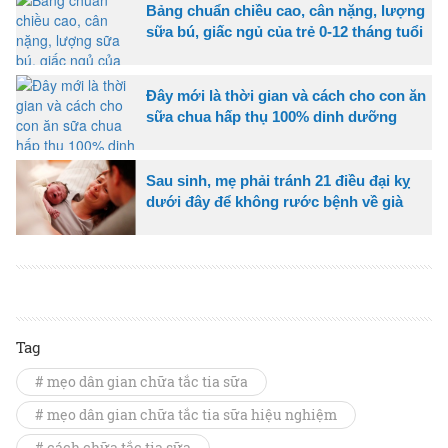
Bảng chuẩn chiều cao, cân nặng, lượng
sữa bú, giấc ngủ của trẻ 0-12 tháng tuổi
Đây mới là thời gian và cách cho con ăn
sữa chua hấp thụ 100% dinh dưỡng
Sau sinh, mẹ phải tránh 21 điều đại kỵ
dưới đây để không rước bệnh về già
Tag
# mẹo dân gian chữa tắc tia sữa
# mẹo dân gian chữa tắc tia sữa hiệu nghiệm
# cách chữa tắc tia sữa