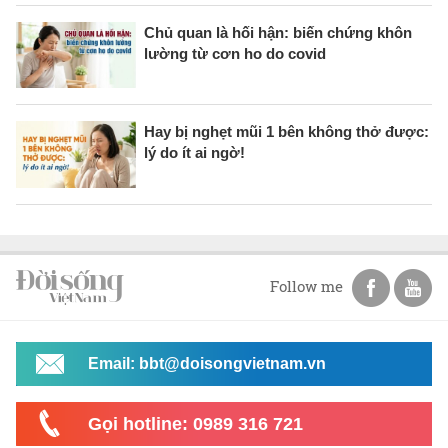
Chủ quan là hối hận: biến chứng khôn
lường từ cơn ho do covid
Hay bị nghẹt mũi 1 bên không thở được:
lý do ít ai ngờ!
Follow me
Email: bbt@doisongvietnam.vn
Gọi hotline: 0989 316 721