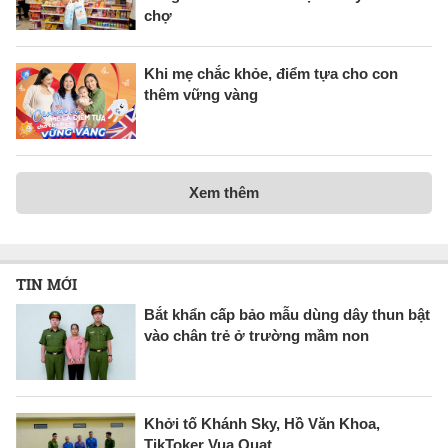
chợ
Khi mẹ chắc khỏe, điểm tựa cho con
thêm vững vàng
Xem thêm
TIN MỚI
Bắt khẩn cấp bảo mẫu dùng dây thun bật
vào chân trẻ ở trường mầm non
Khởi tố Khánh Sky, Hồ Văn Khoa,
TikToker Vua Quạt