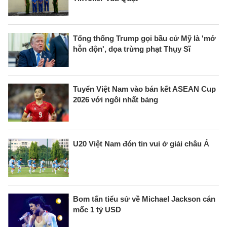
Tổng thống Trump gọi bầu cử Mỹ là 'mớ
hỗn độn', dọa trừng phạt Thụy Sĩ
Tuyển Việt Nam vào bán kết ASEAN Cup
2026 với ngôi nhất bảng
U20 Việt Nam đón tin vui ở giải châu Á
Bom tấn tiểu sử về Michael Jackson cán
mốc 1 tỷ USD